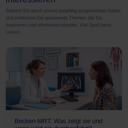
Stöbern Sie durch unsere sorgfältig ausgewählten Artikel
und entdecken Sie spannende Themen, die Sie
inspirieren und informieren könnten. Viel Spaß beim
Lesen!
Becken-MRT: Was zeigt sie und