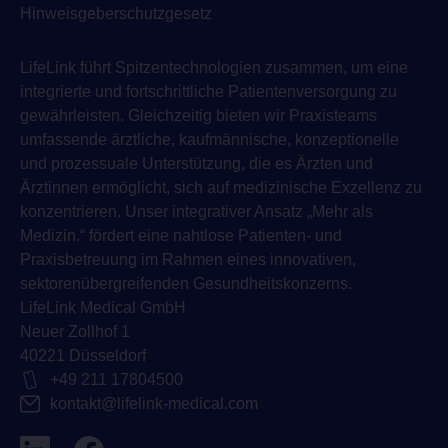
Hinweisgeberschutzgesetz
LifeLink führt Spitzentechnologien zusammen, um eine
integrierte und fortschrittliche Patientenversorgung zu
gewährleisten. Gleichzeitig bieten wir Praxisteams
umfassende ärztliche, kaufmännische, konzeptionelle
und prozessuale Unterstützung, die es Ärzten und
Ärztinnen ermöglicht, sich auf medizinische Exzellenz zu
konzentrieren. Unser integrativer Ansatz „Mehr als
Medizin.“ fördert eine nahtlose Patienten- und
Praxisbetreuung im Rahmen eines innovativen,
sektorenübergreifenden Gesundheitskonzerns.
LifeLink Medical GmbH
Neuer Zollhof 1
40221 Düsseldorf
+49 211 17804500
kontakt@lifelink-medical.com