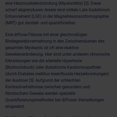
eine
Herzmuskelentzündung (Myokarditis)
[2]. Diese
scharf abgrenzbaren Areale sind mittels Late Gadolinium
Enhancement (LGE) in der
Magnetresonanztomographie
(MRT)
gut darstell- und quantifizierbar.
Eine diffuse Fibrose mit einer gleichmäßigen
Bindegewebsvermehrung in den Zwischenräumen des
gesamten Myokards ist oft eine reaktive
Gewebeveränderung. Hier sind unter anderem chronische
Erkrankungen wie die arterielle Hypertonie
(Bluthochdruck) oder diabetische
Kardiomyopathien
(durch Diabetes mellitus beeinflusste Herzerkrankungen)
der Auslöser [3]. Aufgrund der schlechten
Kontrastverhältnisse zwischen gesundem und
fibrotischem Gewebe werden spezielle
Quantifizierungsmethoden bei diffusen Vernarbungen
eingesetzt.