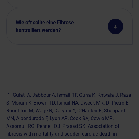
Wie oft sollte eine Fibrose
kontrolliert werden?
[1] Gulati A, Jabbour A, Ismail TF, Guha K, Khwaja J, Raza
S, Morarji K, Brown TD, Ismail NA, Dweck MR, Di Pietro E,
Roughton M, Wage R, Daryani Y, O’Hanlon R, Sheppard
MN, Alpendurada F, Lyon AR, Cook SA, Cowie MR,
Assomull RG, Pennell DJ, Prasad SK. Association of
fibrosis with mortality and sudden cardiac death in