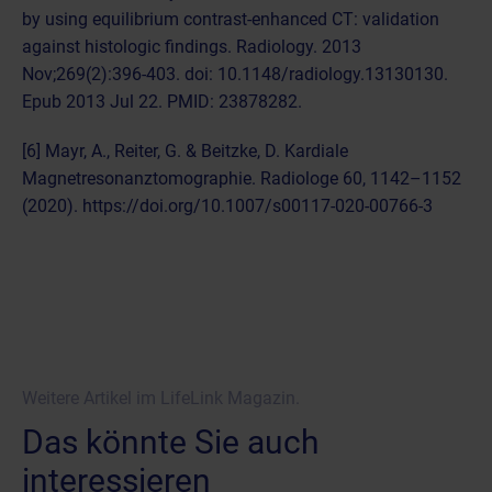
by using equilibrium contrast-enhanced CT: validation
against histologic findings. Radiology. 2013
Nov;269(2):396-403. doi: 10.1148/radiology.13130130.
Epub 2013 Jul 22. PMID: 23878282.
[6] Mayr, A., Reiter, G. & Beitzke, D. Kardiale
Magnetresonanztomographie. Radiologe 60, 1142–1152
(2020). https://doi.org/10.1007/s00117-020-00766-3
Weitere Artikel im LifeLink Magazin.
Das könnte Sie auch
interessieren