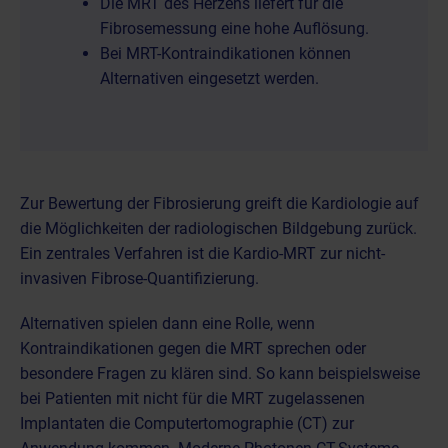
Die MRT des Herzens liefert für die
Fibrosemessung eine hohe Auflösung.
Bei MRT-Kontraindikationen können
Alternativen eingesetzt werden.
Zur Bewertung der Fibrosierung greift die Kardiologie auf
die
Möglichkeiten der radiologischen Bildgebung
zurück.
Ein zentrales Verfahren ist die
Kardio-MRT
zur nicht-
invasiven Fibrose-Quantifizierung.
Alternativen spielen dann eine Rolle, wenn
Kontraindikationen gegen die MRT
sprechen oder
besondere Fragen zu klären sind. So kann beispielsweise
bei Patienten mit nicht für die MRT zugelassenen
Implantaten die
Computertomographie (CT)
zur