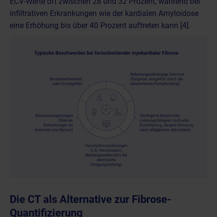
ECV-Werte oft zwischen 28 und 32 Prozent, während bei
infiltrativen Erkrankungen wie der kardialen Amyloidose
eine Erhöhung bis über 40 Prozent auftreten kann [4].
Die CT als Alternative zur Fibrose-
Quantifizierung