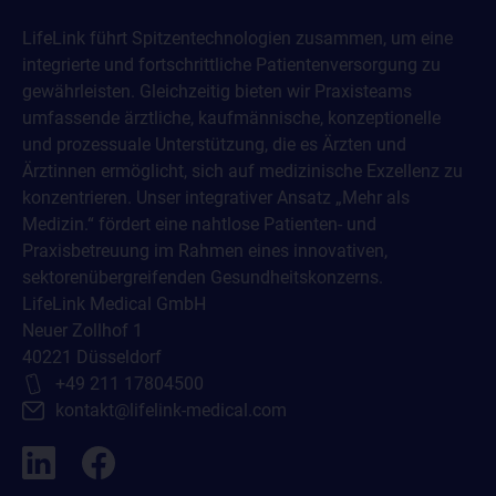
LifeLink führt Spitzentechnologien zusammen, um eine
integrierte und fortschrittliche Patientenversorgung zu
gewährleisten. Gleichzeitig bieten wir Praxisteams
umfassende ärztliche, kaufmännische, konzeptionelle
und prozessuale Unterstützung, die es Ärzten und
Ärztinnen ermöglicht, sich auf medizinische Exzellenz zu
konzentrieren. Unser integrativer Ansatz „Mehr als
Medizin.“ fördert eine nahtlose Patienten- und
Praxisbetreuung im Rahmen eines innovativen,
sektorenübergreifenden Gesundheitskonzerns.
LifeLink Medical GmbH
Neuer Zollhof 1
40221 Düsseldorf
+49 211 17804500
kontakt@lifelink-medical.com