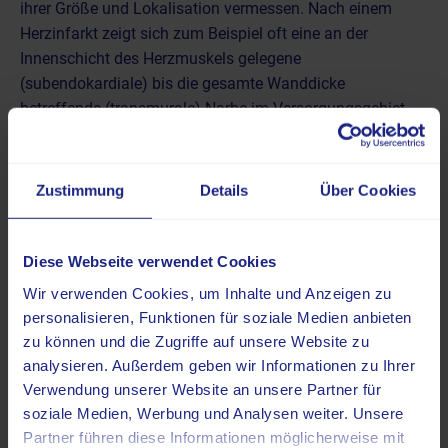
ihrer Größe und Lokalisation vermessen. Nach einem
Herzinfarkt zeigt sich zum Beispiel oft eine an der
Innenschicht des Herzmuskels gelegene
(subendokardiale) bis die gesamte Wanddicke
betreffende (transmurale) Narbe im Versorgungsgebiet
der betroffenen Herzkranzgefäße.
Die Menge der LGE-positiven Areale wird häufig als
Zustimmung
Details
Über Cookies
Prozentsatz der gesamten Myokardmasse angegeben.
Ein umfassender Fibroseanteil korreliert allgemein mit
einer schlechten Prognose und einem höheren Risiko für
Diese Webseite verwendet Cookies
Komplikationen. Auch bei nicht-ischämischen
Wir verwenden Cookies, um Inhalte und Anzeigen zu
Herzerkrankungen wie der Herzmuskelentzündung oder
personalisieren, Funktionen für soziale Medien anbieten
der hypertrophen Kardiomyopathie (krankhafte
zu können und die Zugriffe auf unsere Website zu
Verdickung des Herzmuskels) sind mittels LGE
analysieren. Außerdem geben wir Informationen zu Ihrer
Veränderungen – allerdings mit anderen
Verwendung unserer Website an unsere Partner für
Verteilungsmustern – nachweisbar.
soziale Medien, Werbung und Analysen weiter. Unsere
Partner führen diese Informationen möglicherweise mit