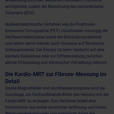
Anwendung kommen. Moderne Photonen-CT-Systeme
ermöglichen zudem die Berechnung des extrazellulären
Volumens (ECV).
Nuklearmedizinische Verfahren
wie die Positronen-
Emissions-Tomographie (PET) visualisieren vorrangig die
Stoffwechselprozesse sowie die Entzündungsaktivität
und liefern damit indirekt auch Hinweise auf fibrotische
Umbauprozesse. Der Einsatz ist beim
Verdacht auf eine
kardiale Sarkoidose
oder zur Differenzierung zwischen
aktiver Entzündung und chronischer Vernarbung relevant.
Die Kardio-MRT zur Fibrose-Messung im
Detail
Starke Magnetfelder und Hochfrequenzimpulse sind die
Grundlage, um hochauflösende Bilder des Herzens mit der
Kardio-MRT zu erzeugen. Das Verfahren bietet eine
Kombination aus hoher räumlicher Auflösung und hohen
Weichgewebekontrasten und ermöglicht damit die