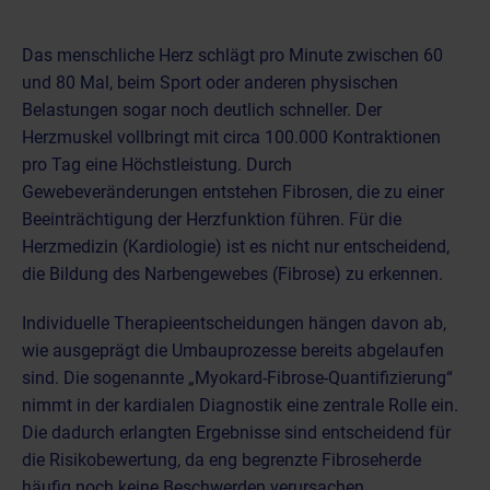
Das menschliche Herz schlägt pro Minute zwischen 60
und 80 Mal, beim Sport oder anderen physischen
Belastungen sogar noch deutlich schneller. Der
Herzmuskel vollbringt mit circa 100.000 Kontraktionen
pro Tag eine Höchstleistung. Durch
Gewebeveränderungen entstehen Fibrosen, die zu einer
Beeinträchtigung der Herzfunktion führen. Für die
Herzmedizin (Kardiologie)
ist es nicht nur entscheidend,
die Bildung des Narbengewebes (Fibrose) zu erkennen.
Individuelle Therapieentscheidungen hängen davon ab,
wie ausgeprägt die Umbauprozesse bereits abgelaufen
sind. Die sogenannte „Myokard-Fibrose-Quantifizierung“
nimmt in der kardialen Diagnostik eine zentrale Rolle ein.
Die dadurch erlangten Ergebnisse sind entscheidend für
die Risikobewertung, da eng begrenzte Fibroseherde
häufig noch keine Beschwerden verursachen,