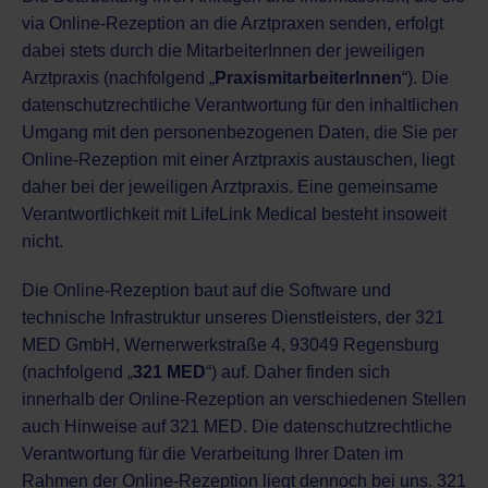
via Online-Rezeption an die Arztpraxen senden, erfolgt
dabei stets durch die MitarbeiterInnen der jeweiligen
Arztpraxis (nachfolgend „
PraxismitarbeiterInnen
“). Die
datenschutzrechtliche Verantwortung für den inhaltlichen
Umgang mit den personenbezogenen Daten, die Sie per
Online-Rezeption mit einer Arztpraxis austauschen, liegt
daher bei der jeweiligen Arztpraxis. Eine gemeinsame
Verantwortlichkeit mit LifeLink Medical besteht insoweit
nicht.
Die Online-Rezeption baut auf die Software und
technische Infrastruktur unseres Dienstleisters, der 321
MED GmbH, Wernerwerkstraße 4, 93049 Regensburg
(nachfolgend „
321 MED
“) auf. Daher finden sich
innerhalb der Online-Rezeption an verschiedenen Stellen
auch Hinweise auf 321 MED. Die datenschutzrechtliche
Verantwortung für die Verarbeitung Ihrer Daten im
Rahmen der Online-Rezeption liegt dennoch bei uns. 321