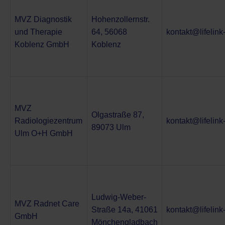
MVZ Diagnostik
Hohenzollernstr.
und Therapie
64, 56068
kontakt@lifelin
Koblenz GmbH
Koblenz
MVZ
Olgastraße 87,
Radiologiezentrum
kontakt@lifelin
89073 Ulm
Ulm O+H GmbH
Ludwig-Weber-
MVZ Radnet Care
Straße 14a, 41061
kontakt@lifelin
GmbH
Mönchengladbach