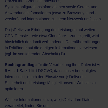
Uhrzeit Ihres Webseitenbesuchs,
Systemkonfigurationsinformationen sowie Geräte- und
Anwendungsinformationen (etwa zu Browsertyp und -
version) und Informationen zu Ihrem Netzwerk umfassen.
Da jsDelivr zur Erbringung der Leistungen auf weitere
CDN-Dienste – wie etwa Cloudflare – zurückgreift, wird
hinsichtlich der damit verbundenen Datenübermittlungen
in Drittländer auf die dortigen Informationen verwiesen
(vgl. im vorstehenden Abschnitt (1))
Rechtsgrundlage
für die Verarbeitung Ihrer Daten ist Art.
6 Abs. 1 Satz 1 lit. f DSGVO, da es unser berechtigtes
Interesse ist, durch den Einsatz von jsDelivr die
Sicherheit und Leistungsfähigkeit unserer Website zu
optimieren.
Weitere Informationen dazu, wie jsDelivr Ihre Daten
verarbeitet, finden Sie unter