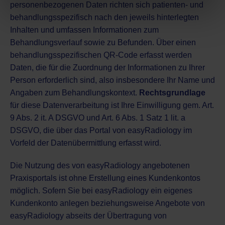
personenbezogenen Daten richten sich patienten- und
behandlungsspezifisch nach den jeweils hinterlegten
Inhalten und umfassen Informationen zum
Behandlungsverlauf sowie zu Befunden. Über einen
behandlungsspezifischen QR-Code erfasst werden
Daten, die für die Zuordnung der Informationen zu Ihrer
Person erforderlich sind, also insbesondere Ihr Name und
Angaben zum Behandlungskontext.
Rechtsgrundlage
für diese Datenverarbeitung ist Ihre Einwilligung gem. Art.
9 Abs. 2 it. A DSGVO und Art. 6 Abs. 1 Satz 1 lit. a
DSGVO, die über das Portal von easyRadiology im
Vorfeld der Datenübermittlung erfasst wird.
Die Nutzung des von easyRadiology angebotenen
Praxisportals ist ohne Erstellung eines Kundenkontos
möglich. Sofern Sie bei easyRadiology ein eigenes
Kundenkonto anlegen beziehungsweise Angebote von
easyRadiology abseits der Übertragung von