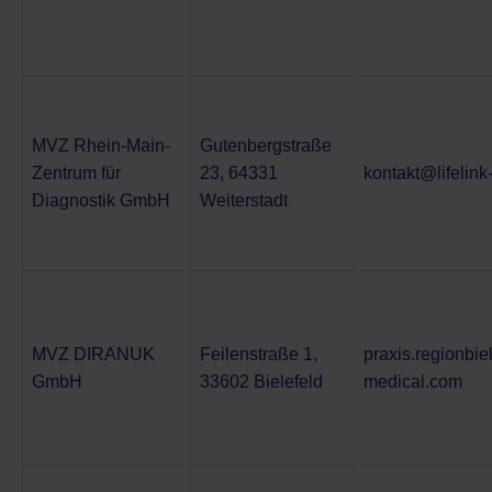
MVZ Rhein-Main-
Gutenbergstraße
Zentrum für
23, 64331
kontakt@lifelin
Diagnostik GmbH
Weiterstadt
MVZ DIRANUK
Feilenstraße 1,
praxis.regionbiel
GmbH
33602 Bielefeld
medical.com