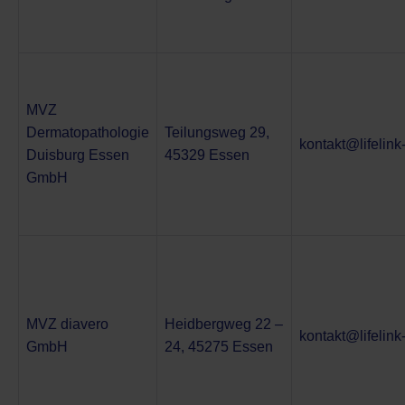
MVZ
Dermatopathologie
Teilungsweg 29,
kontakt@lifelin
Duisburg Essen
45329 Essen
GmbH
MVZ diavero
Heidbergweg 22 –
kontakt@lifelin
GmbH
24, 45275 Essen