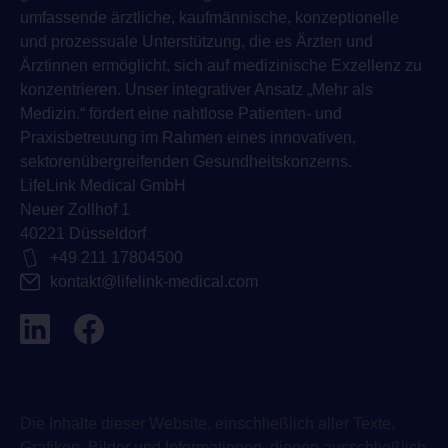
umfassende ärztliche, kaufmännische, konzeptionelle
und prozessuale Unterstützung, die es Ärzten und
Ärztinnen ermöglicht, sich auf medizinische Exzellenz zu
konzentrieren. Unser integrativer Ansatz „Mehr als
Medizin.“ fördert eine nahtlose Patienten- und
Praxisbetreuung im Rahmen eines innovativen,
sektorenübergreifenden Gesundheitskonzerns.
LifeLink Medical GmbH
Neuer Zollhof 1
40221 Düsseldorf
+49 211 17804500
kontakt@lifelink-medical.com
Die Inhalte dieser Website, einschließlich aller Texte,
Grafiken, Bilder und Informationen, dienen ausschließlich