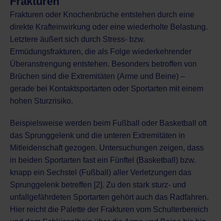
Frakturen
Frakturen oder Knochenbrüche
entstehen durch eine
direkte Krafteinwirkung oder eine wiederholte Belastung.
Letztere äußert sich durch Stress- bzw.
Ermüdungsfrakturen, die als Folge wiederkehrender
Überanstrengung entstehen. Besonders betroffen von
Brüchen sind die Extremitäten (Arme und Beine) –
gerade bei Kontaktsportarten oder Sportarten mit einem
hohen Sturzrisiko.
Beispielsweise werden beim Fußball oder Basketball oft
das Sprunggelenk und die unteren Extremitäten in
Mitleidenschaft gezogen. Untersuchungen zeigen, dass
in beiden Sportarten fast ein Fünftel (Basketball) bzw.
knapp ein Sechstel (Fußball) aller Verletzungen das
Sprunggelenk betreffen [2]. Zu den stark sturz- und
unfallgefährdeten Sportarten gehört auch das Radfahren.
Hier reicht die Palette der Frakturen vom Schulterbereich