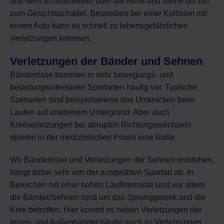
und dem Schlüsselbein über die Arme und Beine bis hin
zum Gesichtsschädel. Besonders bei einer Kollision mit
einem Auto kann es schnell zu lebensgefährlichen
Verletzungen kommen.
Verletzungen der Bänder und Sehnen
Bänderrisse kommen in sehr bewegungs- und
belastungsintensiven Sportarten häufig vor. Typische
Szenarien sind beispielsweise das Umknicken beim
Laufen auf unebenem Untergrund. Aber auch
Knieverletzungen bei abrupten Richtungswechseln
spielen in der medizinischen Praxis eine Rolle.
Wo
Bänderrisse und Verletzungen der Sehnen
entstehen,
hängt dabei sehr von der ausgeübten Sportart ab. In
Bereichen mit einer hohen Laufintensität sind vor allem
die Bänder/Sehnen rund um das Sprunggelenk und die
Knie betroffen. Hier kommt es neben Verletzungen der
Innen- und Außenbänder häufig auch zu Verletzungen