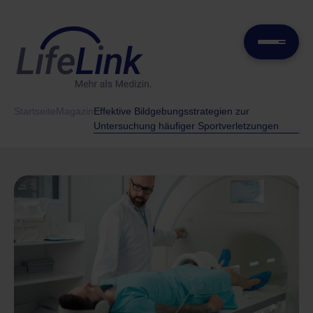
Startseite
Magazin
Effektive Bildgebungsstrategien zur
Untersuchung häufiger Sportverletzungen