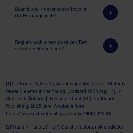
Bezahlt die Krankenkasse Tests in
der Humangenetik?
Beginnt nach einem positiven Test
sofort die Behandlung?
[1] Hoffman LS, Fox TJ, Anastasopoulou C, et al. Maturity
Onset Diabetes in the Young. [Updated 2023 Aug 14]. In:
StatPearls [Internet]. Treasure Island (FL): StatPearls
Publishing; 2025 Jan-. Available from:
https://www.ncbi.nlm.nih.gov/books/NBK532900/
[2] Wang R, Tang LV, Hu Y. Genetic factors, risk prediction