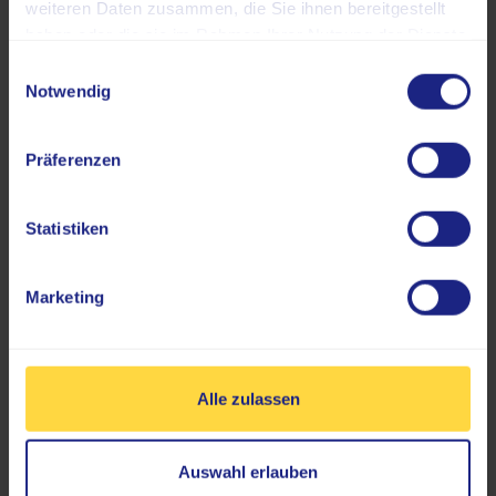
weiteren Daten zusammen, die Sie ihnen bereitgestellt
haben oder die sie im Rahmen Ihrer Nutzung der Dienste
gesammelt haben.
Einwilligungsauswahl
Krebserkrankungen
Notwendig
Präferenzen
Nahrungsmittelunverträglichkeiten
Statistiken
Stoffwechselerkrankungen
Marketing
Reproduktionsgenetik bzw.
unerfüllter Kinderwunsch
Alle zulassen
Auswahl erlauben