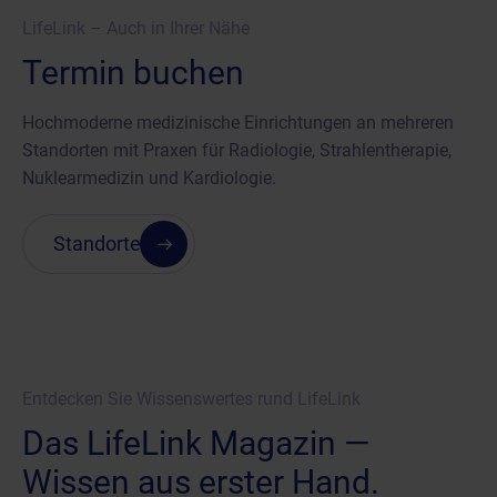
LifeLink – Auch in Ihrer Nähe
Termin buchen
Hochmoderne medizinische Einrichtungen an mehreren
Standorten mit Praxen für Radiologie, Strahlentherapie,
Nuklearmedizin und Kardiologie.
Standorte
Entdecken Sie Wissenswertes rund LifeLink
Das LifeLink Magazin —
Wissen aus erster Hand.