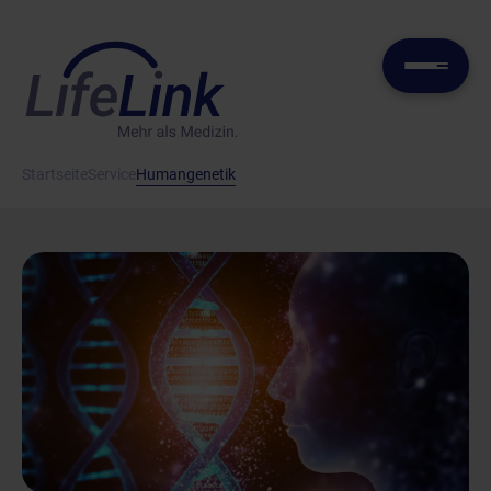
Startseite
Service
Humangenetik