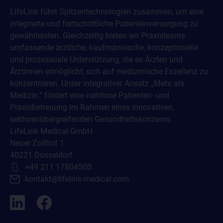
LifeLink führt Spitzentechnologien zusammen, um eine
integrierte und fortschrittliche Patientenversorgung zu
gewährleisten. Gleichzeitig bieten wir Praxisteams
umfassende ärztliche, kaufmännische, konzeptionelle
und prozessuale Unterstützung, die es Ärzten und
Ärztinnen ermöglicht, sich auf medizinische Exzellenz zu
konzentrieren. Unser integrativer Ansatz „Mehr als
Medizin.“ fördert eine nahtlose Patienten- und
Praxisbetreuung im Rahmen eines innovativen,
sektorenübergreifenden Gesundheitskonzerns.
LifeLink Medical GmbH
Neuer Zollhof 1
40221 Düsseldorf
+49 211 17804500
kontakt@lifelink-medical.com