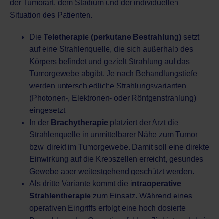
der Tumorart, dem Stadium und der individuellen
Situation des Patienten.
Die
Teletherapie (perkutane Bestrahlung)
setzt
auf eine Strahlenquelle, die sich außerhalb des
Körpers befindet und gezielt Strahlung auf das
Tumorgewebe abgibt. Je nach Behandlungstiefe
werden unterschiedliche Strahlungsvarianten
(Photonen-, Elektronen- oder Röntgenstrahlung)
eingesetzt.
In der
Brachytherapie
platziert der Arzt die
Strahlenquelle in unmittelbarer Nähe zum Tumor
bzw. direkt im Tumorgewebe. Damit soll eine direkte
Einwirkung auf die Krebszellen erreicht, gesundes
Gewebe aber weitestgehend geschützt werden.
Als dritte Variante kommt die
intraoperative
Strahlentherapie
zum Einsatz. Während eines
operativen Eingriffs erfolgt eine hoch dosierte