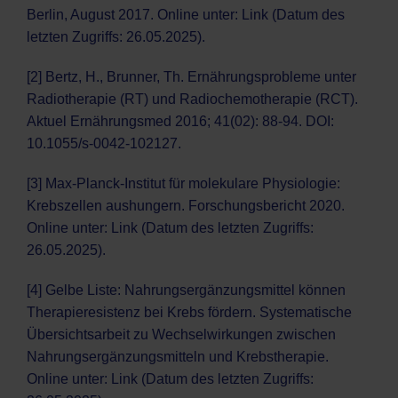
Berlin, August 2017. Online unter:
Link
(Datum des
letzten Zugriffs: 26.05.2025).
[2] Bertz, H., Brunner, Th. Ernährungsprobleme unter
Radiotherapie (RT) und Radiochemotherapie (RCT).
Aktuel Ernährungsmed 2016; 41(02): 88-94. DOI:
10.1055/s-0042-102127.
[3] Max-Planck-Institut für molekulare Physiologie:
Krebszellen aushungern. Forschungsbericht 2020.
Online unter:
Link
(Datum des letzten Zugriffs:
26.05.2025).
[4] Gelbe Liste: Nahrungsergänzungsmittel können
Therapieresistenz bei Krebs fördern. Systematische
Übersichtsarbeit zu Wechselwirkungen zwischen
Nahrungsergänzungsmitteln und Krebstherapie.
Online unter:
Link
(Datum des letzten Zugriffs: