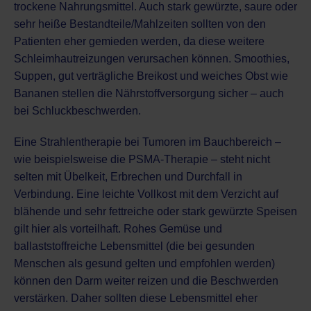
trockene Nahrungsmittel. Auch stark gewürzte, saure oder
sehr heiße Bestandteile/Mahlzeiten sollten von den
Patienten eher gemieden werden, da diese weitere
Schleimhautreizungen verursachen können. Smoothies,
Suppen, gut verträgliche Breikost und weiches Obst wie
Bananen stellen die Nährstoffversorgung sicher – auch
bei Schluckbeschwerden.
Eine Strahlentherapie bei Tumoren im Bauchbereich –
wie beispielsweise die
PSMA-Therapie
– steht nicht
selten mit Übelkeit, Erbrechen und Durchfall in
Verbindung. Eine leichte Vollkost mit dem Verzicht auf
blähende und sehr fettreiche oder stark gewürzte Speisen
gilt hier als vorteilhaft. Rohes Gemüse und
ballaststoffreiche Lebensmittel (die bei gesunden
Menschen als gesund gelten und empfohlen werden)
können den Darm weiter reizen und die Beschwerden
verstärken. Daher sollten diese Lebensmittel eher