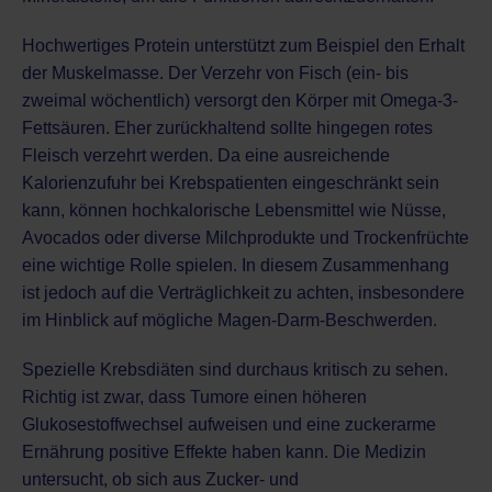
Hochwertiges Protein unterstützt zum Beispiel den Erhalt
der Muskelmasse. Der Verzehr von Fisch (ein- bis
zweimal wöchentlich) versorgt den Körper mit Omega-3-
Fettsäuren. Eher zurückhaltend sollte hingegen rotes
Fleisch verzehrt werden. Da eine ausreichende
Kalorienzufuhr bei Krebspatienten eingeschränkt sein
kann, können hochkalorische Lebensmittel wie Nüsse,
Avocados oder diverse Milchprodukte und Trockenfrüchte
eine wichtige Rolle spielen. In diesem Zusammenhang
ist jedoch auf die Verträglichkeit zu achten, insbesondere
im Hinblick auf mögliche Magen-Darm-Beschwerden.
Spezielle Krebsdiäten sind durchaus kritisch zu sehen.
Richtig ist zwar, dass Tumore einen höheren
Glukosestoffwechsel aufweisen und eine zuckerarme
Ernährung positive Effekte haben kann. Die Medizin
untersucht, ob sich aus Zucker- und