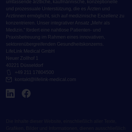
umfassende ärztliche, kaufmännische, konzeptionelle
und prozessuale Unterstützung, die es Ärzten und
Ärztinnen ermöglicht, sich auf medizinische Exzellenz zu
konzentrieren. Unser integrativer Ansatz „Mehr als
Medizin.“ fördert eine nahtlose Patienten- und
Praxisbetreuung im Rahmen eines innovativen,
sektorenübergreifenden Gesundheitskonzerns.
LifeLink Medical GmbH
Neuer Zollhof 1
40221 Düsseldorf
+49 211 17804500
kontakt@lifelink-medical.com
Die Inhalte dieser Website, einschließlich aller Texte,
Grafiken, Bilder und Informationen, dienen ausschließlich