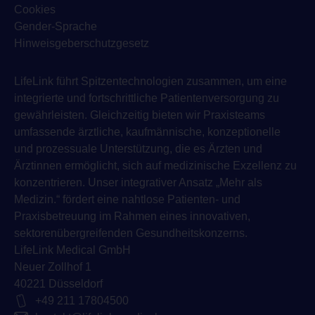
Cookies
Gender-Sprache
Hinweisgeberschutzgesetz
LifeLink führt Spitzentechnologien zusammen, um eine
integrierte und fortschrittliche Patientenversorgung zu
gewährleisten. Gleichzeitig bieten wir Praxisteams
umfassende ärztliche, kaufmännische, konzeptionelle
und prozessuale Unterstützung, die es Ärzten und
Ärztinnen ermöglicht, sich auf medizinische Exzellenz zu
konzentrieren. Unser integrativer Ansatz „Mehr als
Medizin.“ fördert eine nahtlose Patienten- und
Praxisbetreuung im Rahmen eines innovativen,
sektorenübergreifenden Gesundheitskonzerns.
LifeLink Medical GmbH
Neuer Zollhof 1
40221 Düsseldorf
+49 211 17804500