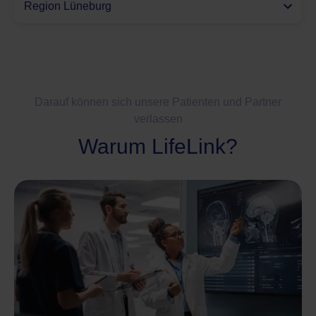
Region Lüneburg
Darauf können sich unsere Patienten und Partner
verlassen
Warum LifeLink?