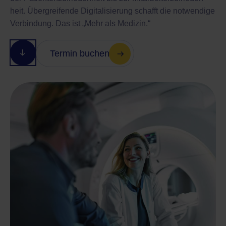
heit. Übergreifende Digitalisierung schafft die notwendige
Verbindung. Das ist „Mehr als Medizin.“
Termin buchen