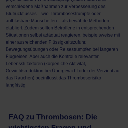
verschiedene Maßnahmen zur Verbesserung des
Blutrückflusses – wie Thrombosestrümpfe oder
aufblasbare Manschetten – als bewährte Methoden
etabliert. Zudem sollten Betroffene in entsprechenden
Situationen selbst adäquat reagieren, beispielsweise mit
einer ausreichenden Flüssigkeitszufuhr,
Bewegungsübungen oder Reisestrümpfen bei längeren
Flugreisen. Aber auch die Kontrolle relevanter
Lebensstilfaktoren (körperliche Aktivität,
Gewichtsreduktion bei Übergewicht oder der Verzicht auf
das Rauchen) beeinflusst das Thromboserisiko
langfristig.
FAQ zu Thrombosen: Die
wichtigsten Fragen und