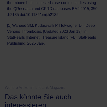
thromboembolism: nested case-control studies using
the QResearch and CPRD databases BMJ 2015; 350
:h2135 doi:10.1136/bmj.h2135
[5] Waheed SM, Kudaravalli P, Hotwagner DT. Deep
Venous Thrombosis. [Updated 2023 Jan 19]. In:
StatPearls [Internet]. Treasure Island (FL): StatPearls
Publishing; 2025 Jan-.
Weitere Artikel im LifeLink Magazin.
Das könnte Sie auch
interessieren