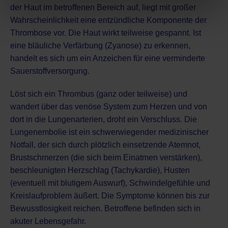
der Haut im betroffenen Bereich auf, liegt mit großer
Wahrscheinlichkeit eine entzündliche Komponente der
Thrombose vor. Die Haut wirkt teilweise gespannt. Ist
eine bläuliche Verfärbung (Zyanose) zu erkennen,
handelt es sich um ein Anzeichen für eine verminderte
Sauerstoffversorgung.
Löst sich ein Thrombus (ganz oder teilweise) und
wandert über das venöse System zum Herzen und von
dort in die Lungenarterien, droht ein Verschluss. Die
Lungenembolie ist ein schwerwiegender medizinischer
Notfall
, der sich durch plötzlich einsetzende Atemnot,
Brustschmerzen (die sich beim Einatmen verstärken),
beschleunigten Herzschlag (Tachykardie), Husten
(eventuell mit blutigem Auswurf), Schwindelgefühle und
Kreislaufproblem äußert. Die Symptome können bis zur
Bewusstlosigkeit reichen. Betroffene befinden sich in
akuter Lebensgefahr.