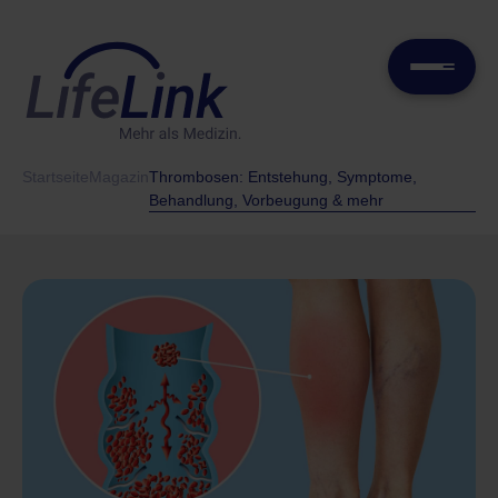
Startseite
Magazin
Thrombosen: Entstehung, Symptome,
Behandlung, Vorbeugung & mehr