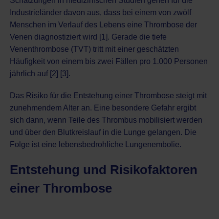
Schätzungen in medizinischen Studien gehen für die
Industrieländer davon aus, dass bei einem von zwölf
Menschen im Verlauf des Lebens eine Thrombose der
Venen diagnostiziert wird [1]. Gerade die tiefe
Venenthrombose (TVT) tritt mit einer geschätzten
Häufigkeit von einem bis zwei Fällen pro 1.000 Personen
jährlich auf [2] [3].
Das Risiko für die Entstehung einer Thrombose steigt mit
zunehmendem Alter an. Eine besondere Gefahr ergibt
sich dann, wenn Teile des Thrombus mobilisiert werden
und über den Blutkreislauf in die Lunge gelangen. Die
Folge ist eine lebensbedrohliche Lungenembolie.
Entstehung und Risikofaktoren
einer Thrombose