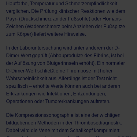
Hautfarbe, Temperatur und Schmerzempfindlichkeit
verglichen. Die Prüfung klinischer Reaktionen wie dem
Payr- (Druckschmerz an der Fußsohle) oder Homans-
Zeichen (Wadenschmerz beim Anziehen der Fußspitze
zum Körper) liefert weitere Hinweise.
In der Laboruntersuchung wird unter anderem der D-
Dimer-Wert geprüft (Abbauprodukte des Fibrins, ist bei
der Auflösung von Blutgerinnseln erhöht). Ein normaler
D-Dimer-Wert schließt eine Thrombose mit hoher
Wahrscheinlichkeit aus. Allerdings ist der Test nicht
spezifisch – erhöhte Werte können auch bei anderen
Erkrankungen wie Infektionen, Entzündungen,
Operationen oder Tumorerkrankungen auftreten.
Die Kompressionssonographie ist eine der wichtigen
bildgebenden Methoden in der Thrombosediagnostik.
Dabei wird die Vene mit dem Schallkopf komprimiert.