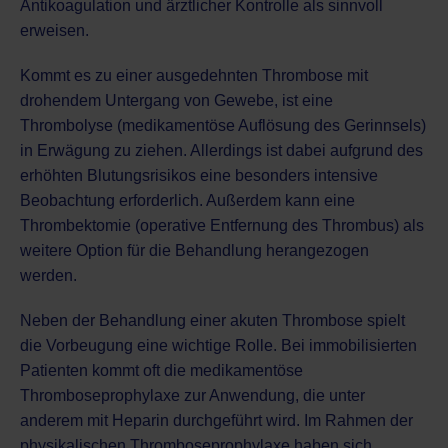
Antikoagulation und ärztlicher Kontrolle als sinnvoll
erweisen.
Kommt es zu einer ausgedehnten Thrombose mit
drohendem Untergang von Gewebe, ist eine
Thrombolyse (medikamentöse Auflösung des Gerinnsels)
in Erwägung zu ziehen. Allerdings ist dabei aufgrund des
erhöhten Blutungsrisikos eine besonders intensive
Beobachtung erforderlich. Außerdem kann eine
Thrombektomie (operative Entfernung des Thrombus) als
weitere Option für die Behandlung herangezogen
werden.
Neben der Behandlung einer akuten Thrombose spielt
die Vorbeugung eine wichtige Rolle. Bei immobilisierten
Patienten kommt oft die medikamentöse
Thromboseprophylaxe zur Anwendung, die unter
anderem mit Heparin durchgeführt wird. Im Rahmen der
physikalischen Thromboseprophylaxe haben sich