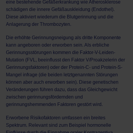
eine bestehende Gefäßerkrankung wie Atherosklerose
schädigen die innere Gefäßauskleidung (Endothel).
Diese aktiviert wiederum die Blutgerinnung und die
Anlagerung der Thrombozyten.
Die erhöhte Gerinnungsneigung als dritte Komponente
kann angeboren oder erworben sein. Als erbliche
Gerinnungsstörungen kommen die Faktor-V-Leiden-
Mutation (FVL, beeinflusst den Faktor V/Proakzelerin der
Gerinnungsfaktoren) oder der Protein-C- und Protein-S-
Mangel infrage (die beiden letztgenannten Störungen
können aber auch erworben sein). Diese genetischen
Veränderungen führen dazu, dass das Gleichgewicht
zwischen gerinnungsfördernden und
gerinnungshemmenden Faktoren gestört wird.
Erworbene Risikofaktoren umfassen ein breites
Spektrum. Relevant sind zum Beispiel hormonelle
Einflüsse durch die Einnahme oraler Kontrazeptiva