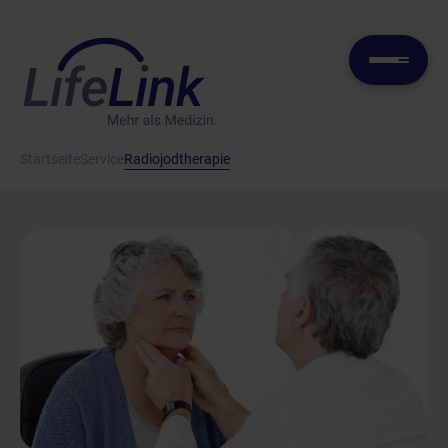
Startseite
Service
Radiojodtherapie