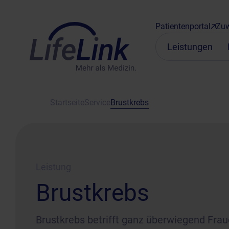
Patientenportal
Zuw
Leistungen
Startseite
Service
Brustkrebs
Leistung
Brustkrebs
Brustkrebs betrifft ganz überwiegend Frau