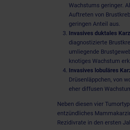
Wachstums geringer. Al
Auftreten von Brustkre
geringen Anteil aus.
Invasives duktales Karz
diagnostizierte Brustkr
umliegende Brustgewebe
knotiges Wachstum erk
Invasives lobuläres Kar
Drüsenläppchen, von wo
eher diffusen Wachstum
Neben diesen vier Tumortypen
entzündliches Mammakarzin
Rezidivrate in den ersten Ja