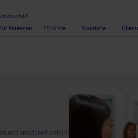
eiserportal
Für Patienten
Für Ärzte
Standorte
Über 
en und entwickelt sich im