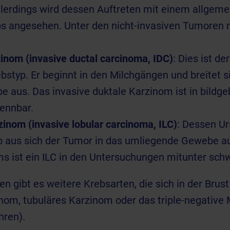
lerdings wird dessen Auftreten mit einem allgemei
bs angesehen. Unter den nicht-invasiven Tumoren 
inom (invasive ductal carcinoma, IDC)
: Dies ist d
ebstyp. Er beginnt in den Milchgängen und breitet s
 aus. Das invasive duktale Karzinom ist in bildg
ennbar.
zinom (invasive lobular carcinoma, ILC)
: Dessen Ur
 aus sich der Tumor in das umliegende Gewebe au
s ist ein ILC in den Untersuchungen mitunter sch
 gibt es weitere Krebsarten, die sich in der Brust
om, tubuläres Karzinom oder das triple-negati
hren).