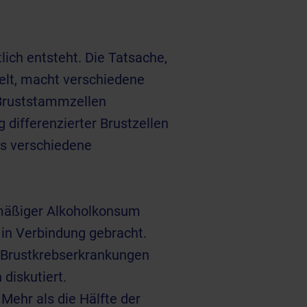
lich entsteht. Die Tatsache,
elt, macht verschiedene
 Bruststammzellen
ifferenzierter Brustzellen
 es verschiedene
lmäßiger Alkoholkonsum
 in Verbindung gebracht.
r Brustkrebserkrankungen
diskutiert.
Mehr als die Hälfte der