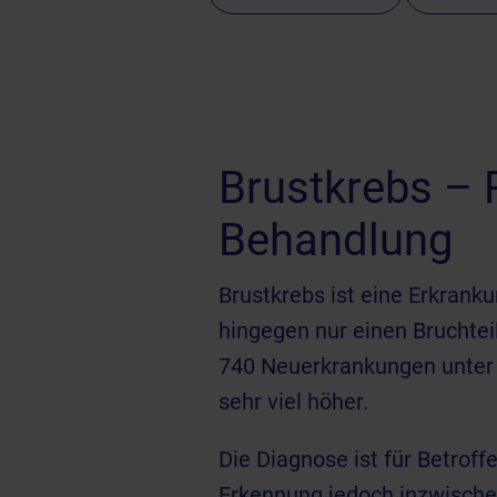
Brustkrebs – 
Behandlung
Brustkrebs ist eine Erkrank
hingegen nur einen Bruchtei
740 Neuerkrankungen unter m
sehr viel höher.
Die Diagnose ist für Betroff
Erkennung jedoch inzwischen