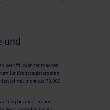
e und
en betrifft. Männer machen
trum für Krebsregisterdaten
ten ist mit mehr als 70.000
rankung bei einer frühen
e liegt immerhin bei 87