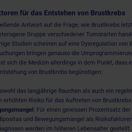
toren für das Entstehen von Brustkrebs
ießende Antwort auf die Frage, wie Brustkrebs letzt
heterogene Gruppe verschiedener Tumorarten hand
nige Studien scheinen auf eine Dysregulation von
uchungen bringen genauso die Umprogrammierung d
g ist sich die Medizin allerdings in dem Punkt, dass
 Entstehung von Brustkrebs begünstigen:
Sowohl das langjährige Rauchen als auch ein rege
 erhöhten Risiko für das Auftreten von Brustkrebs
gungsmangel
: Für einen gewissen Prozentsatz de
positas und Bewegungsmangel als Risikofaktoren 
diagnosen werden im höheren Lebensalter gestellt. 