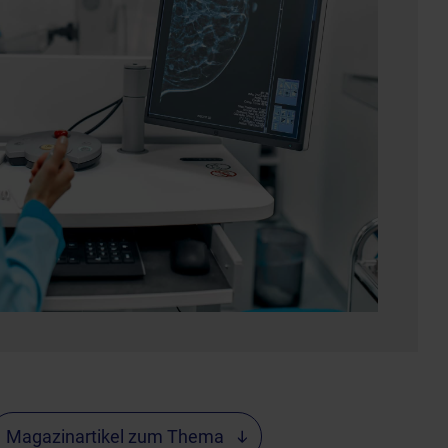
Magazinartikel zum Thema