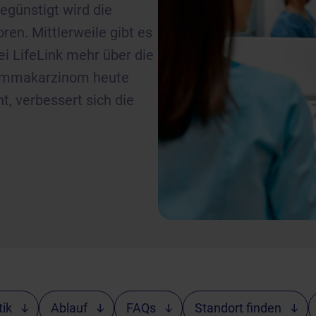
günstigt wird die
en. Mittlerweile gibt es
i LifeLink mehr über die
Mammakarzinom heute
t, verbessert sich die
ik
Ablauf
FAQs
Standort finden