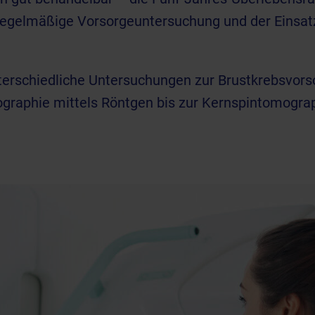
regelmäßige Vorsorgeuntersuchung und der Einsatz 
nterschiedliche Untersuchungen zur Brustkrebsvor
raphie mittels Röntgen bis zur Kernspintomograp