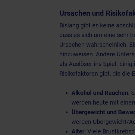
Ursachen und Risikofak
Bislang gibt es keine abschl
dass es sich um eine sehr 
Ursachen wahrscheinlich. Ei
hinzuweisen. Andere Unters
als Auslöser ins Spiel. Eini
Risikofaktoren gibt, die die
Alkohol und Rauchen
: 
werden heute mit einem
Übergewicht und Bewe
werden Übergewicht/Adi
Alter
: Viele Brustkrebs