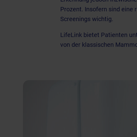
Prozent. Insofern sind eine
Screenings
wichtig.
LifeLink bietet Patienten u
von der klassischen Mammog