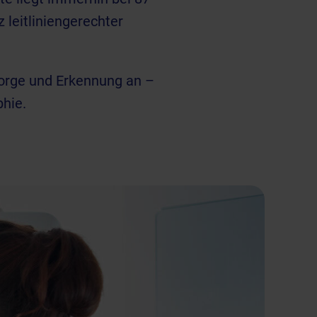
leitliniengerechter
sorge und Erkennung an –
hie.