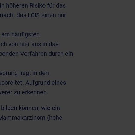
n höheren Risiko für das
macht das LCIS einen nur
er am häufigsten
ich von hier aus in das
ebenden Verfahren durch ein
sprung liegt in den
sbreitet. Aufgrund eines
werer zu erkennen.
 bilden können, wie ein
ve Mammakarzinom (hohe