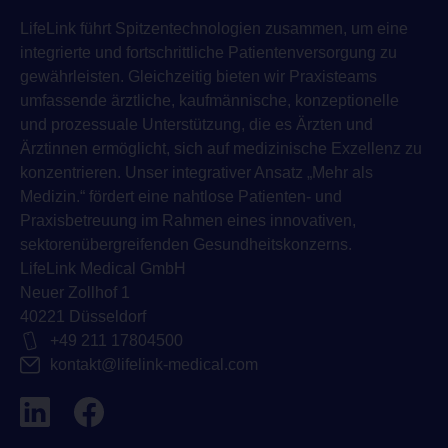
LifeLink führt Spitzentechnologien zusammen, um eine
integrierte und fortschrittliche Patientenversorgung zu
gewährleisten. Gleichzeitig bieten wir Praxisteams
umfassende ärztliche, kaufmännische, konzeptionelle
und prozessuale Unterstützung, die es Ärzten und
Ärztinnen ermöglicht, sich auf medizinische Exzellenz zu
konzentrieren. Unser integrativer Ansatz „Mehr als
Medizin.“ fördert eine nahtlose Patienten- und
Praxisbetreuung im Rahmen eines innovativen,
sektorenübergreifenden Gesundheitskonzerns.
LifeLink Medical GmbH
Neuer Zollhof 1
40221 Düsseldorf
+49 211 17804500
kontakt@lifelink-medical.com