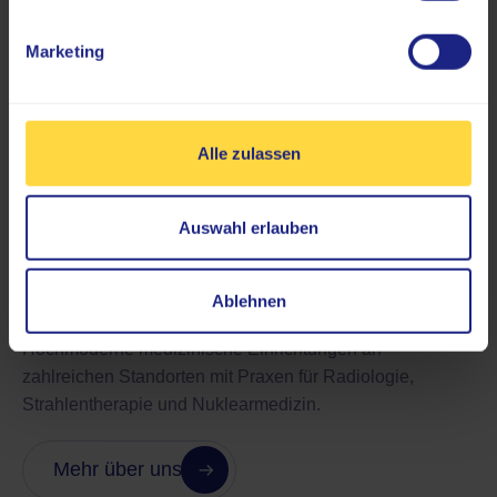
Marketing
Alle zulassen
Auswahl erlauben
Fortschritt gemeinsam anstoßen
Kooperationen
Ablehnen
Hochmoderne medizinische Einrichtungen an
zahlreichen Standorten mit Praxen für Radiologie,
Strahlentherapie und Nuklearmedizin.
Mehr über uns