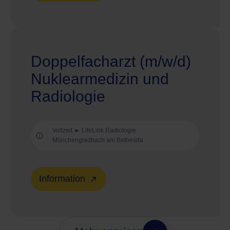
Doppelfacharzt (m/w/d)
Nuklearmedizin und
Radiologie
Vollzeit ► LifeLink Radiologie
Mönchengladbach am Bethesda
Information