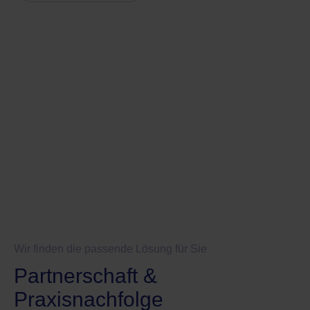
Wir finden die passende Lösung für Sie
Partnerschaft &
Praxisnachfolge