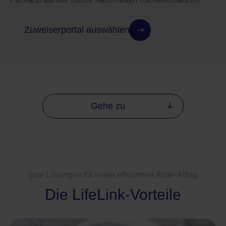
Zuweiserportal auswählen
Gehe zu
gute Lösungen für einen effizienten Ärzte-Alltag
Die LifeLink-Vorteile