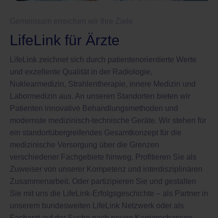
Gemeinsam erreichen wir Ihre Ziele
LifeLink für Ärzte
LifeLink zeichnet sich durch patientenorientierte Werte
und exzellente Qualität in der Radiologie,
Nuklearmedizin, Strahlentherapie, innere Medizin und
Labormedizin aus. An unseren Standorten bieten wir
Patienten innovative Behandlungsmethoden und
modernste medizinisch-technische Geräte. Wir stehen für
ein standortübergreifendes Gesamtkonzept für die
medizinische Versorgung über die Grenzen
verschiedener Fachgebiete hinweg. Profitieren Sie als
Zuweiser von unserer Kompetenz und interdisziplinären
Zusammenarbeit. Oder partizipieren Sie und gestalten
Sie mit uns die LifeLink-Erfolgsgeschichte – als Partner in
unserem bundesweiten LifeLink Netzwerk oder als
Facharzt auf der Suche nach neuen Karrierechancen.