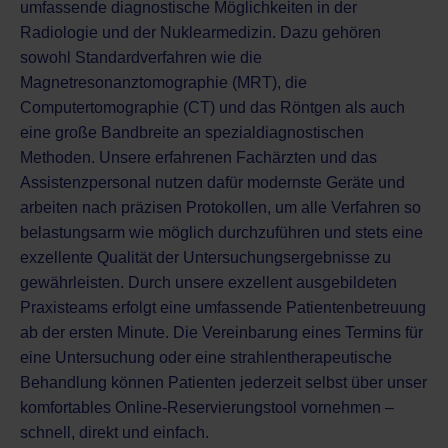
umfassende diagnostische Möglichkeiten in der
Radiologie und der
Nuklearmedizin
. Dazu gehören
sowohl Standardverfahren wie die
Magnetresonanztomographie (MRT)
, die
Computertomographie (CT)
und das
Röntgen
als auch
eine große Bandbreite an spezialdiagnostischen
Methoden. Unsere erfahrenen Fachärzten und das
Assistenzpersonal nutzen dafür modernste Geräte und
arbeiten nach präzisen Protokollen, um alle Verfahren so
belastungsarm wie möglich durchzuführen und stets eine
exzellente Qualität der Untersuchungsergebnisse zu
gewährleisten. Durch unsere exzellent ausgebildeten
Praxisteams erfolgt eine umfassende Patientenbetreuung
ab der ersten Minute. Die Vereinbarung eines Termins für
eine Untersuchung oder eine
strahlentherapeutische
Behandlung
können Patienten jederzeit selbst über unser
komfortables Online-Reservierungstool vornehmen –
schnell, direkt und einfach.