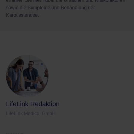
erfahren Sie mehr über die Ursachen und Risikofaktoren
sowie die Symptome und Behandlung der
Karotisstenose.
LifeLink Redaktion
LifeLink Medical GmbH