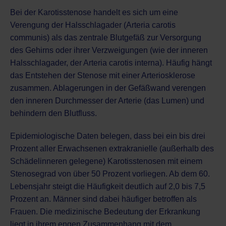
Bei der Karotisstenose handelt es sich um eine
Verengung der Halsschlagader (Arteria carotis
communis) als das zentrale Blutgefäß zur Versorgung
des Gehirns oder ihrer Verzweigungen (wie der inneren
Halsschlagader, der Arteria carotis interna). Häufig hängt
das Entstehen der Stenose mit einer
Arteriosklerose
zusammen. Ablagerungen in der Gefäßwand verengen
den inneren Durchmesser der Arterie (das Lumen) und
behindern den Blutfluss.
Epidemiologische Daten belegen, dass bei ein bis drei
Prozent aller Erwachsenen extrakranielle (außerhalb des
Schädelinneren gelegene) Karotisstenosen mit einem
Stenosegrad von über 50 Prozent vorliegen. Ab dem 60.
Lebensjahr steigt die Häufigkeit deutlich auf 2,0 bis 7,5
Prozent an. Männer sind dabei häufiger betroffen als
Frauen. Die medizinische Bedeutung der Erkrankung
liegt in ihrem engen Zusammenhang mit dem