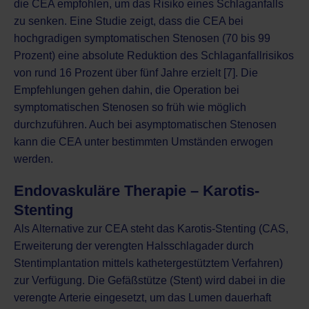
die CEA empfohlen, um das Risiko eines Schlaganfalls
zu senken. Eine Studie zeigt, dass die CEA bei
hochgradigen symptomatischen Stenosen (70 bis 99
Prozent) eine absolute Reduktion des Schlaganfallrisikos
von rund 16 Prozent über fünf Jahre erzielt [7]. Die
Empfehlungen gehen dahin, die Operation bei
symptomatischen Stenosen so früh wie möglich
durchzuführen. Auch bei asymptomatischen Stenosen
kann die CEA unter bestimmten Umständen erwogen
werden.
Endovaskuläre Therapie – Karotis-
Stenting
Als Alternative zur CEA steht das Karotis-Stenting (CAS,
Erweiterung der verengten Halsschlagader durch
Stentimplantation mittels kathetergestütztem Verfahren)
zur Verfügung. Die Gefäßstütze (Stent) wird dabei in die
verengte Arterie eingesetzt, um das Lumen dauerhaft