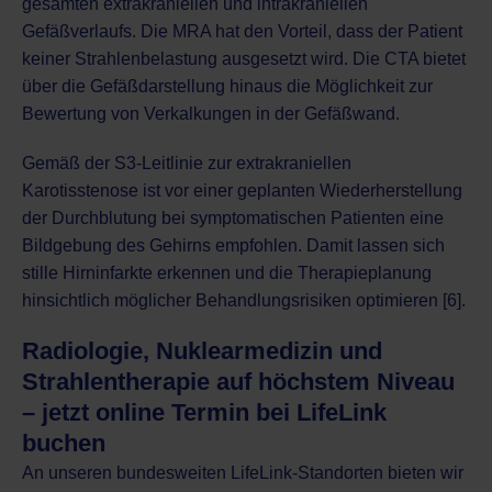
gesamten extrakraniellen und intrakraniellen
Gefäßverlaufs. Die MRA hat den Vorteil, dass der Patient
keiner Strahlenbelastung ausgesetzt wird. Die CTA bietet
über die Gefäßdarstellung hinaus die Möglichkeit zur
Bewertung von Verkalkungen in der Gefäßwand.
Gemäß der S3-Leitlinie zur extrakraniellen
Karotisstenose ist vor einer geplanten Wiederherstellung
der Durchblutung bei symptomatischen Patienten eine
Bildgebung des Gehirns empfohlen. Damit lassen sich
stille Hirninfarkte erkennen und die Therapieplanung
hinsichtlich möglicher Behandlungsrisiken optimieren [6].
Radiologie, Nuklearmedizin und
Strahlentherapie auf höchstem Niveau
– jetzt online Termin bei LifeLink
buchen
An unseren
bundesweiten LifeLink-Standorten
bieten wir