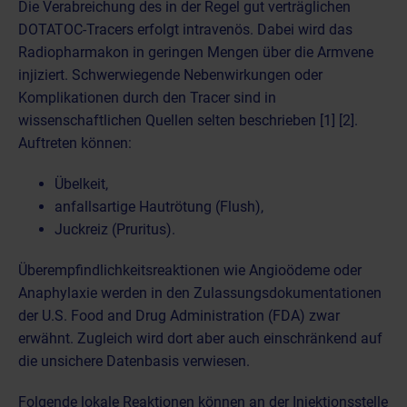
Die Verabreichung des in der Regel gut verträglichen
DOTATOC-Tracers erfolgt intravenös. Dabei wird das
Radiopharmakon
in geringen Mengen über die Armvene
injiziert. Schwerwiegende Nebenwirkungen oder
Komplikationen durch den Tracer sind in
wissenschaftlichen Quellen selten beschrieben [1] [2].
Auftreten können:
Übelkeit,
anfallsartige Hautrötung (Flush),
Juckreiz (Pruritus).
Überempfindlichkeitsreaktionen wie Angioödeme oder
Anaphylaxie werden in den Zulassungsdokumentationen
der U.S. Food and Drug Administration (FDA) zwar
erwähnt. Zugleich wird dort aber auch einschränkend auf
die unsichere Datenbasis verwiesen.
Folgende lokale Reaktionen können an der Injektionsstelle