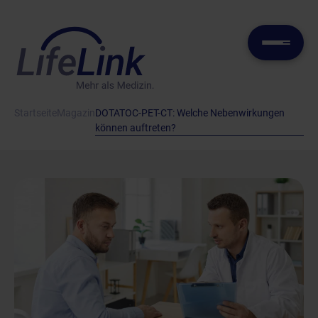
Startseite
Magazin
DOTATOC-PET-CT: Welche Nebenwirkungen
können auftreten?