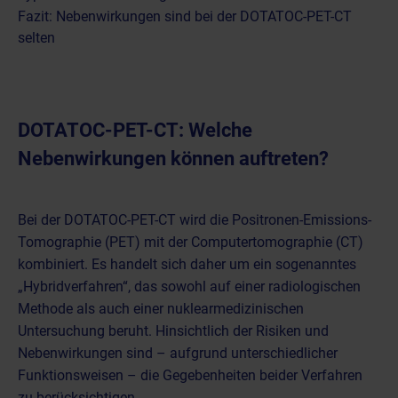
Fazit: Nebenwirkungen sind bei der DOTATOC-PET-CT
selten
DOTATOC-PET-CT: Welche
Nebenwirkungen können auftreten?
Bei der
DOTATOC-PET-CT
wird die Positronen-Emissions-
Tomographie (PET) mit der
Computertomographie (CT)
kombiniert. Es handelt sich daher um ein sogenanntes
„Hybridverfahren“, das sowohl auf einer
radiologischen
Methode
als auch einer
nuklearmedizinischen
Untersuchung
beruht. Hinsichtlich der Risiken und
Nebenwirkungen sind – aufgrund unterschiedlicher
Funktionsweisen – die Gegebenheiten beider Verfahren
zu berücksichtigen.