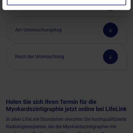
Vor der Untersuchung
Am Untersuchungstag
Nach der Untersuchung
Holen Sie sich Ihren Termin für die
Myokardszintigraphie jetzt online bei LifeLink
In allen LifeLink-Standorten erwarten Sie hochqualifizierte
Radiologieexperten, die die Myokardszintigraphie mit