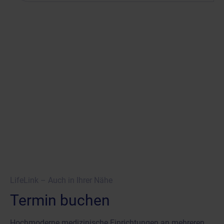
LifeLink – Auch in Ihrer Nähe
Termin buchen
Hochmoderne medizinische Einrichtungen an mehreren