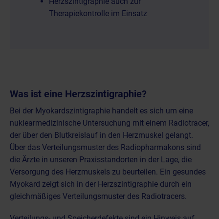
Herzszintigraphie auch zur
Therapiekontrolle im Einsatz
Was ist eine Herzszintigraphie?
Bei der Myokardszintigraphie handelt es sich um eine
nuklearmedizinische Untersuchung
mit einem Radiotracer,
der über den Blutkreislauf in den Herzmuskel gelangt.
Über das Verteilungsmuster des Radiopharmakons sind
die Ärzte in unseren Praxisstandorten in der Lage, die
Versorgung des Herzmuskels zu beurteilen. Ein gesundes
Myokard zeigt sich in der Herzszintigraphie durch ein
gleichmäßiges Verteilungsmuster des Radiotracers.
Verteilungs- und Speicherdefekte sind ein Hinweis auf