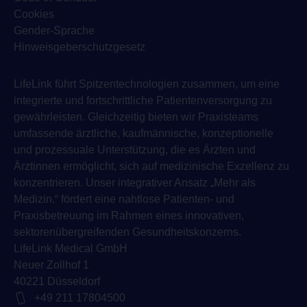
Cookies
Gender-Sprache
Hinweisgeberschutzgesetz
LifeLink führt Spitzentechnologien zusammen, um eine
integrierte und fortschrittliche Patientenversorgung zu
gewährleisten. Gleichzeitig bieten wir Praxisteams
umfassende ärztliche, kaufmännische, konzeptionelle
und prozessuale Unterstützung, die es Ärzten und
Ärztinnen ermöglicht, sich auf medizinische Exzellenz zu
konzentrieren. Unser integrativer Ansatz „Mehr als
Medizin.“ fördert eine nahtlose Patienten- und
Praxisbetreuung im Rahmen eines innovativen,
sektorenübergreifenden Gesundheitskonzerns.
LifeLink Medical GmbH
Neuer Zollhof 1
40221 Düsseldorf
+49 211 17804500