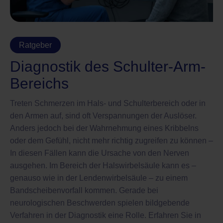
Ratgeber
Diagnostik des Schulter-Arm-
Bereichs
Treten Schmerzen im Hals- und Schulterbereich oder in
den Armen auf, sind oft Verspannungen der Auslöser.
Anders jedoch bei der Wahrnehmung eines Kribbelns
oder dem Gefühl, nicht mehr richtig zugreifen zu können –
In diesen Fällen kann die Ursache von den Nerven
ausgehen. Im Bereich der Halswirbelsäule kann es –
genauso wie in der Lendenwirbelsäule – zu einem
Bandscheibenvorfall kommen. Gerade bei
neurologischen Beschwerden spielen bildgebende
Verfahren in der Diagnostik eine Rolle. Erfahren Sie in