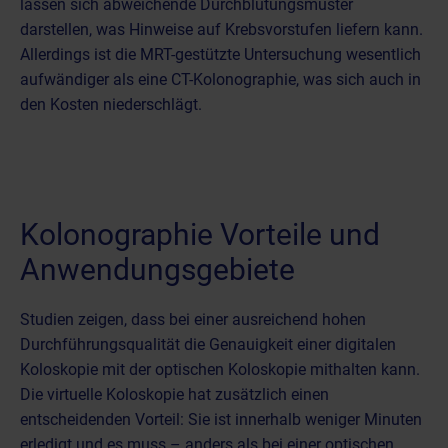
lassen sich abweichende Durchblutungsmuster
darstellen, was Hinweise auf Krebsvorstufen liefern kann.
Allerdings ist die MRT-gestützte Untersuchung wesentlich
aufwändiger als eine CT-Kolonographie, was sich auch in
den Kosten niederschlägt.
Kolonographie Vorteile und
Anwendungsgebiete
Studien zeigen, dass bei einer ausreichend hohen
Durchführungsqualität die Genauigkeit einer digitalen
Koloskopie mit der optischen Koloskopie mithalten kann.
Die virtuelle Koloskopie hat zusätzlich einen
entscheidenden Vorteil: Sie ist innerhalb weniger Minuten
erledigt und es muss – anders als bei einer optischen