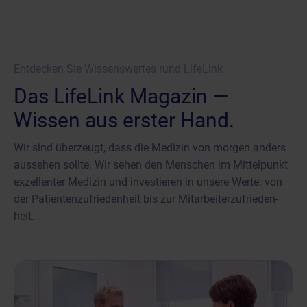
Entdecken Sie Wissenswertes rund LifeLink
Das LifeLink Magazin —
Wissen aus erster Hand.
Wir sind überzeugt, dass die Medizin von morgen anders
aussehen sollte. Wir sehen den Menschen im Mittelpunkt
exzellenter Medizin und investieren in unsere Werte: von
der Patienten­zufrieden­heit bis zur Mitarbeiter­zufrieden­
heit.