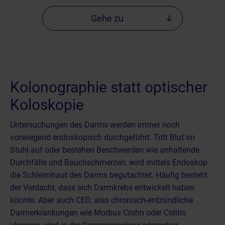
Gehe zu
Kolonographie statt optischer
Koloskopie
Untersuchungen des Darms werden immer noch
vorwiegend endoskopisch durchgeführt. Tritt Blut im
Stuhl auf oder bestehen Beschwerden wie anhaltende
Durchfälle und Bauchschmerzen, wird mittels Endoskop
die Schleimhaut des Darms begutachtet. Häufig besteht
der Verdacht, dass sich Darmkrebs entwickelt haben
könnte. Aber auch CED, also
chronisch-entzündliche
Darmerkrankungen wie Morbus Crohn oder Colitis