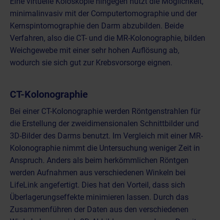
Eine virtuelle Koloskopie hingegen nutzt die Möglichkeit,
minimalinvasiv mit der Computertomographie und der
Kernspintomographie den Darm abzubilden. Beide
Verfahren, also die CT- und die MR-Kolonographie, bilden
Weichgewebe mit einer sehr hohen Auflösung ab,
wodurch sie sich gut zur Krebsvorsorge eignen.
CT-Kolonographie
Bei einer CT-Kolonographie werden Röntgenstrahlen für
die Erstellung der zweidimensionalen Schnittbilder und
3D-Bilder des Darms benutzt. Im Vergleich mit einer MR-
Kolonographie nimmt die Untersuchung weniger Zeit in
Anspruch. Anders als beim herkömmlichen Röntgen
werden Aufnahmen aus verschiedenen Winkeln bei
LifeLink angefertigt. Dies hat den Vorteil, dass sich
Überlagerungseffekte minimieren lassen. Durch das
Zusammenführen der Daten aus den verschiedenen