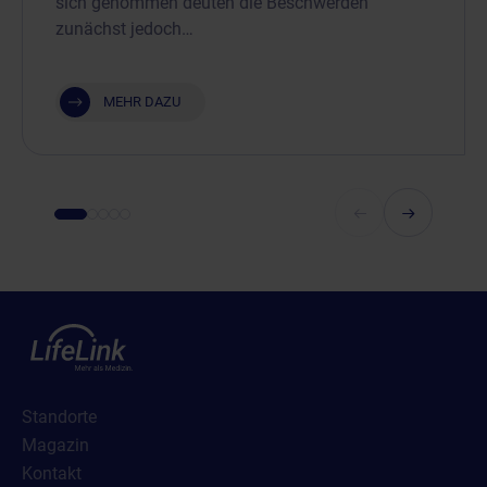
sich genommen deuten die Beschwerden
zunächst jedoch…
MEHR DAZU
Standorte
Magazin
Kontakt