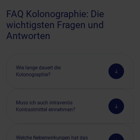
FAQ Kolonographie: Die
wichtigsten Fragen und
Antworten
Wie lange dauert die
Kolonographie?
Muss ich auch intravenös
Kontrastmittel einnehmen?
Welche Nebenwirkungen hat das