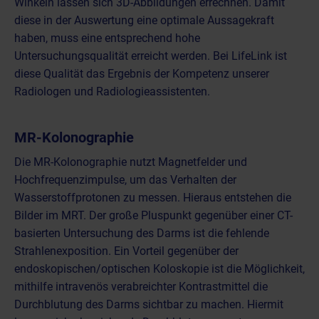
Winkeln lassen sich 3D-Abbildungen errechnen. Damit
diese in der Auswertung eine optimale Aussagekraft
haben, muss eine entsprechend hohe
Untersuchungsqualität erreicht werden. Bei LifeLink ist
diese Qualität das Ergebnis der Kompetenz unserer
Radiologen und Radiologieassistenten.
MR-Kolonographie
Die MR-Kolonographie nutzt Magnetfelder und
Hochfrequenzimpulse, um das Verhalten der
Wasserstoffprotonen zu messen. Hieraus entstehen die
Bilder im MRT. Der große Pluspunkt gegenüber einer CT-
basierten Untersuchung des Darms ist die fehlende
Strahlenexposition. Ein Vorteil gegenüber der
endoskopischen/optischen Koloskopie ist die Möglichkeit,
mithilfe intravenös verabreichter Kontrastmittel die
Durchblutung des Darms sichtbar zu machen. Hiermit