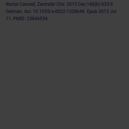
Rectal Cancer]. Zentralbl Chir. 2015 Dec;140(6):633-9.
German. doi: 10.1055/s-0032-1328646. Epub 2013 Jul
11. PMID: 23846534.