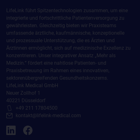
LifeLink führt Spitzentechnologien zusammen, um eine
integrierte und fortschrittliche Patientenversorgung zu
gewährleisten. Gleichzeitig bieten wir Praxisteams
umfassende ärztliche, kaufmännische, konzeptionelle
und prozessuale Unterstützung, die es Ärzten und
Ärztinnen ermöglicht, sich auf medizinische Exzellenz zu
konzentrieren. Unser integrativer Ansatz „Mehr als
Medizin.“ fördert eine nahtlose Patienten- und
Praxisbetreuung im Rahmen eines innovativen,
sektorenübergreifenden Gesundheitskonzerns.
LifeLink Medical GmbH
Neuer Zollhof 1
40221 Düsseldorf
+49 211 17804500
kontakt@lifelink-medical.com