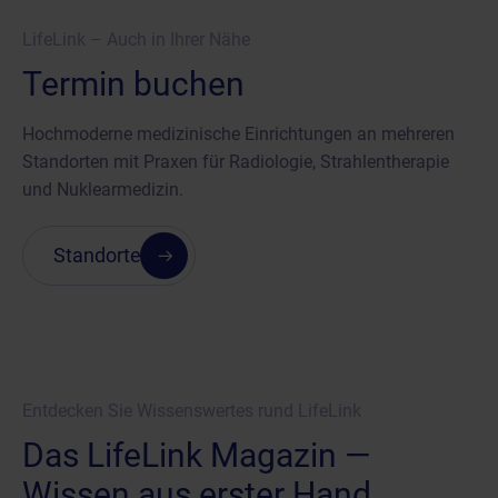
LifeLink – Auch in Ihrer Nähe
Termin buchen
Hochmoderne medizinische Einrichtungen an mehreren
Standorten mit Praxen für Radiologie, Strahlentherapie
und Nuklearmedizin.
Standorte
Entdecken Sie Wissenswertes rund LifeLink
Das LifeLink Magazin —
Wissen aus erster Hand.