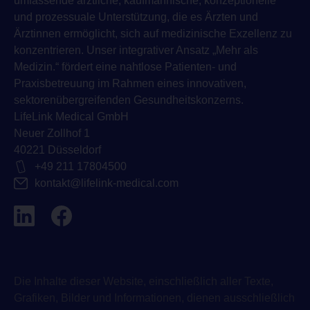
umfassende ärztliche, kaufmännische, konzeptionelle
und prozessuale Unterstützung, die es Ärzten und
Ärztinnen ermöglicht, sich auf medizinische Exzellenz zu
konzentrieren. Unser integrativer Ansatz „Mehr als
Medizin.“ fördert eine nahtlose Patienten- und
Praxisbetreuung im Rahmen eines innovativen,
sektorenübergreifenden Gesundheitskonzerns.
LifeLink Medical GmbH
Neuer Zollhof 1
40221 Düsseldorf
+49 211 17804500
kontakt@lifelink-medical.com
Die Inhalte dieser Website, einschließlich aller Texte,
Grafiken, Bilder und Informationen, dienen ausschließlich