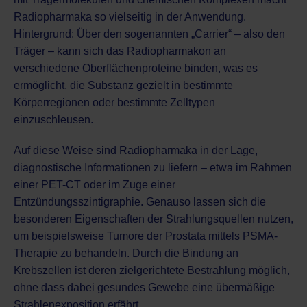
Radiopharmaka so vielseitig in der Anwendung.
Hintergrund: Über den sogenannten „Carrier“ – also den
Träger – kann sich das Radiopharmakon an
verschiedene Oberflächenproteine binden, was es
ermöglicht, die Substanz gezielt in bestimmte
Körperregionen oder bestimmte Zelltypen
einzuschleusen.
Auf diese Weise sind Radiopharmaka in der Lage,
diagnostische Informationen zu liefern – etwa im Rahmen
einer
PET-CT
oder im Zuge einer
Entzündungsszintigraphie
. Genauso lassen sich die
besonderen Eigenschaften der Strahlungsquellen nutzen,
um beispielsweise
Tumore der Prostata
mittels
PSMA-
Therapie
zu behandeln. Durch die Bindung an
Krebszellen ist deren zielgerichtete Bestrahlung möglich,
ohne dass dabei gesundes Gewebe eine übermäßige
Strahlenexposition erfährt.