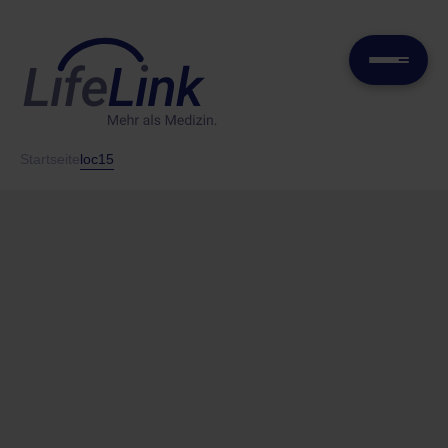
Startseite
loc15