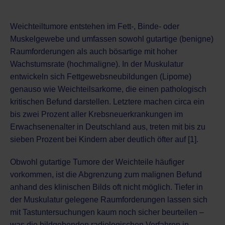
Weichteiltumore entstehen im Fett-, Binde- oder
Muskelgewebe und umfassen sowohl gutartige (benigne)
Raumforderungen als auch bösartige mit hoher
Wachstumsrate (hochmaligne). In der Muskulatur
entwickeln sich Fettgewebsneubildungen (Lipome)
genauso wie Weichteilsarkome, die einen pathologisch
kritischen Befund darstellen. Letztere machen circa ein
bis zwei Prozent aller Krebsneuerkrankungen im
Erwachsenenalter in Deutschland aus, treten mit bis zu
sieben Prozent bei Kindern aber deutlich öfter auf [1].
Obwohl gutartige Tumore der Weichteile häufiger
vorkommen, ist die Abgrenzung zum malignen Befund
anhand des klinischen Bilds oft nicht möglich. Tiefer in
der Muskulatur gelegene Raumforderungen lassen sich
mit Tastuntersuchungen kaum noch sicher beurteilen –
was die
bildgebenden radiologischen Verfahren
in