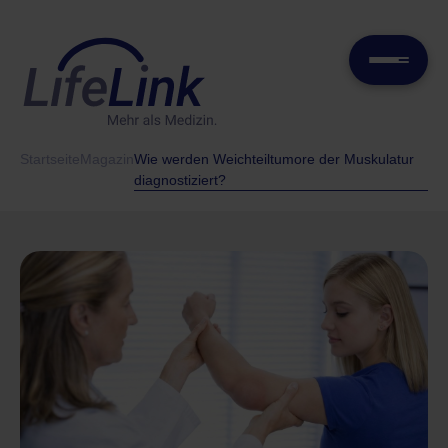
Startseite
Magazin
Wie werden Weichteiltumore der Muskulatur
diagnostiziert?