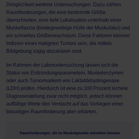
Dringlichkeit weiterer Untersuchungen. Dazu zählen
Raumforderungen, die eine bestimmte Größe
überschreiten, eine tiefe Lokalisation unterhalb einer
Muskelfaszie (bindegewebige Hülle der Muskulatur) und
ein schnelles Größenwachstum. Diese Faktoren können
Indizien eines malignen Tumors sein, die mittels
Bildgebung zügig abzuklären sind.
Im Rahmen der
Laboruntersuchung
lassen sich die
Status von Entzündungsparametern, Muskelenzymen
oder auch Tumormarkern wie Laktatdehydrogenase
(LDH) prüfen. Hierdurch ist eine zu 100 Prozent sichere
Diagnosestellung zwar nicht möglich, jedoch können
auffällige Werte den Verdacht auf das Vorliegen einer
bösartigen Raumforderung aber erhärten.