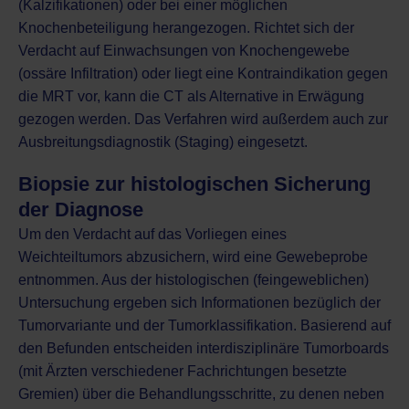
(Kalzifikationen) oder bei einer möglichen
Knochenbeteiligung herangezogen. Richtet sich der
Verdacht auf Einwachsungen von Knochengewebe
(ossäre Infiltration) oder liegt eine
Kontraindikation gegen
die MRT
vor, kann die CT als Alternative in Erwägung
gezogen werden. Das Verfahren wird außerdem auch zur
Ausbreitungsdiagnostik (Staging) eingesetzt.
Biopsie zur histologischen Sicherung
der Diagnose
Um den Verdacht auf das Vorliegen eines
Weichteiltumors abzusichern, wird eine Gewebeprobe
entnommen. Aus der histologischen (feingeweblichen)
Untersuchung ergeben sich Informationen bezüglich der
Tumorvariante und der Tumorklassifikation. Basierend auf
den Befunden entscheiden interdisziplinäre Tumorboards
(mit Ärzten verschiedener Fachrichtungen besetzte
Gremien) über die Behandlungsschritte, zu denen neben