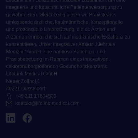
integrierte und fortschrittliche Patientenversorgung zu
gewährleisten. Gleichzeitig bieten wir Praxisteams
umfassende ärztliche, kaufmännische, konzeptionelle
und prozessuale Unterstützung, die es Ärzten und
Ärztinnen ermöglicht, sich auf medizinische Exzellenz zu
konzentrieren. Unser integrativer Ansatz „Mehr als
Medizin.“ fördert eine nahtlose Patienten- und
Praxisbetreuung im Rahmen eines innovativen,
sektorenübergreifenden Gesundheitskonzerns.
LifeLink Medical GmbH
Neuer Zollhof 1
40221 Düsseldorf
+49 211 17804500
kontakt@lifelink-medical.com