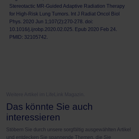
Stereotactic MR-Guided Adaptive Radiation Therapy
for High-Risk Lung Tumors. Int J Radiat Oncol Biol
Phys. 2020 Jun 1;107(2):270-278. doi:
10.1016/j.ijrobp.2020.02.025. Epub 2020 Feb 24.
PMID: 32105742.
Weitere Artikel im LifeLink Magazin.
Das könnte Sie auch
interessieren
Stöbern Sie durch unsere sorgfältig ausgewählten Artikel
und entdecken Sie spannende Themen, die Sie