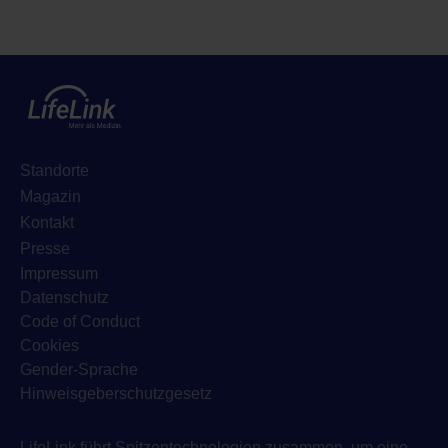
Standorte
Magazin
Kontakt
Presse
Impressum
Datenschutz
Code of Conduct
Cookies
Gender-Sprache
Hinweisgeberschutzgesetz
LifeLink führt Spitzentechnologien zusammen, um eine