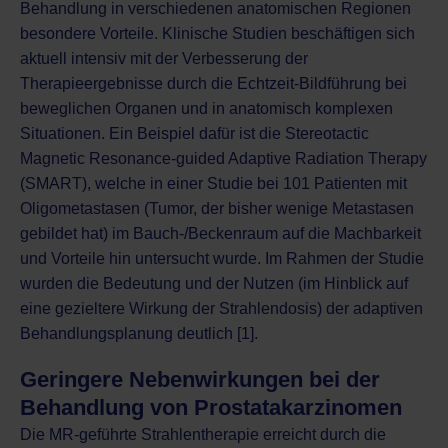
Behandlung in verschiedenen anatomischen Regionen
besondere Vorteile. Klinische Studien beschäftigen sich
aktuell intensiv mit der Verbesserung der
Therapieergebnisse durch die Echtzeit-Bildführung bei
beweglichen Organen und in anatomisch komplexen
Situationen. Ein Beispiel dafür ist die Stereotactic
Magnetic Resonance-guided Adaptive Radiation Therapy
(SMART), welche in einer Studie bei 101 Patienten mit
Oligometastasen (Tumor, der bisher wenige Metastasen
gebildet hat) im Bauch-/Beckenraum auf die Machbarkeit
und Vorteile hin untersucht wurde. Im Rahmen der Studie
wurden die Bedeutung und der Nutzen (im Hinblick auf
eine gezieltere Wirkung der Strahlendosis) der adaptiven
Behandlungsplanung deutlich [1].
Geringere Nebenwirkungen bei der
Behandlung von Prostatakarzinomen
Die MR-geführte Strahlentherapie erreicht durch die