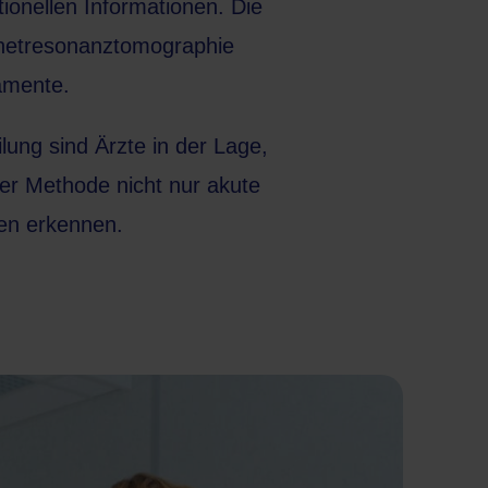
ionellen Informationen. Die
etresonanztomographie
amente.
lung sind Ärzte in der Lage,
er Methode nicht nur akute
en erkennen.