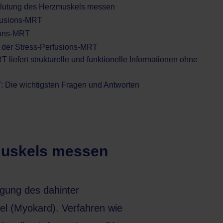
blutung des Herzmuskels messen
rfusions-MRT
sions-MRT
n der Stress-Perfusions-MRT
 liefert strukturelle und funktionelle Informationen ohne
: Die wichtigsten Fragen und Antworten
muskels messen
gung des dahinter
el (Myokard). Verfahren wie