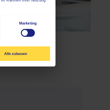
ie im Rahmen Ihrer Nutzung
Marketing
Alle zulassen