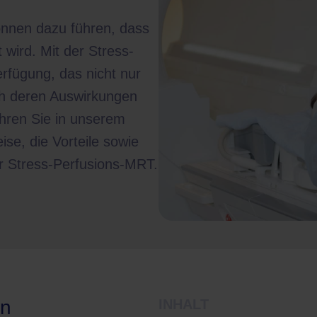
nnen dazu führen, dass
wird. Mit der Stress-
rfügung, das nicht nur
ch deren Auswirkungen
hren Sie in unserem
se, die Vorteile sowie
er Stress-Perfusions-MRT.
on
INHALT