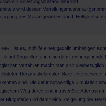
kel ein Belastungszustand simuliert.
tmittels wird dessen Verteilungsmuster aufgenom
rsorgung des Muskelgewebes durch Helligkeitsunte
MRT ist es, mithilfe eines gadoliniumhaltigen Kont
lick auf Engstellen und eine damit einhergehende
logischen Verfahren
macht man sich diesbezüglich 
bluteten Herzmuskelarealen klare Unterschiede in
erkennen sind. Die dafür notwendige Simulation ein
gischem Weg durch eine intravenöse Adenosin-Inf
 der Blutgefäße und damit eine Steigerung der Herz