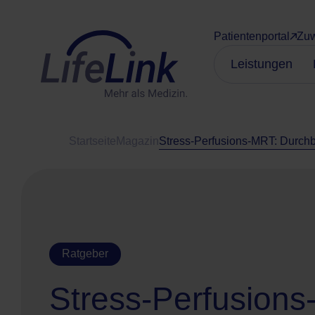
Patientenportal
Zuw
Leistungen
Startseite
Magazin
Stress-Perfusions-MRT: Durch
Ratgeber
Stress-Perfusion