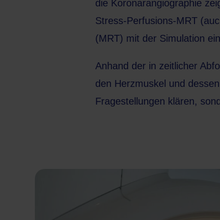
die Koronarangiographie zeig
Stress-Perfusions-MRT (auch
(MRT)
mit der Simulation e
Anhand der in zeitlicher Abf
den Herzmuskel und dessen V
Fragestellungen klären, so