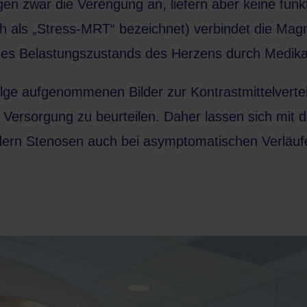
en zwar die Verengung an, liefern aber keine funkt
 als „Stress-MRT“ bezeichnet) verbindet die
Magn
ines Belastungszustands des Herzens durch Medik
olge aufgenommenen Bilder zur Kontrastmittelvertei
ersorgung zu beurteilen. Daher lassen sich mit d
ndern Stenosen auch bei asymptomatischen Verläuf