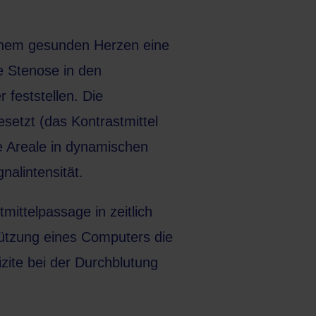
einem gesunden Herzen eine
e Stenose in den
 feststellen. Die
setzt (das Kontrastmittel
se Areale in dynamischen
alintensität.
tmittelpassage in zeitlich
tützung eines Computers die
izite bei der Durchblutung