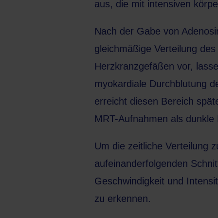
aus, die mit intensiven körpe
Nach der Gabe von Adenosin 
gleichmäßige Verteilung des
Herzkranzgefäßen vor, lassen
myokardiale Durchblutung der
erreicht diesen Bereich spät
MRT-Aufnahmen als dunkle Be
Um die zeitliche Verteilung z
aufeinanderfolgenden Schnit
Geschwindigkeit und Intensit
zu erkennen.