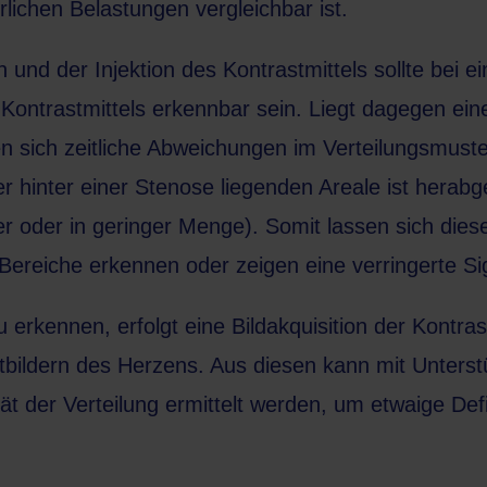
rlichen Belastungen vergleichbar ist.
und der Injektion des Kontrastmittels sollte bei 
 Kontrastmittels erkennbar sein. Liegt dagegen ein
 sich zeitliche Abweichungen im Verteilungsmuster
 hinter einer Stenose liegenden Areale ist herabge
er oder in geringer Menge). Somit lassen sich die
reiche erkennen oder zeigen eine verringerte Sign
u erkennen, erfolgt eine Bildakquisition der Kontras
tbildern des Herzens. Aus diesen kann mit Unters
ät der Verteilung ermittelt werden, um etwaige Def