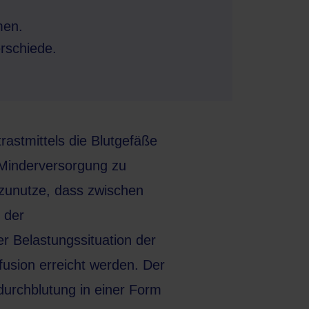
men.
rschiede.
rastmittels die Blutgefäße
 Minderversorgung zu
zunutze, dass zwischen
 der
er Belastungssituation der
usion erreicht werden. Der
durchblutung in einer Form