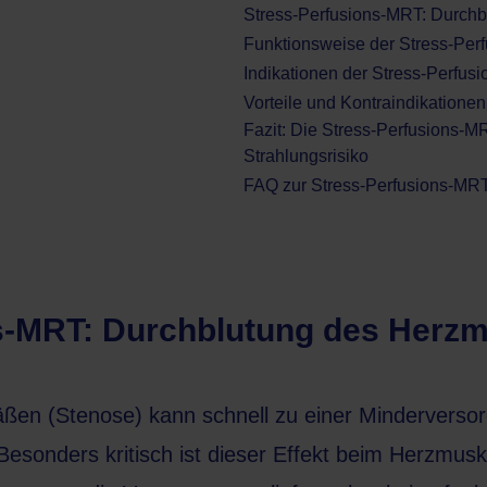
Stress-Perfusions-MRT: Durch
Funktionsweise der Stress-Pe
Indikationen der Stress-Perfu
Vorteile und Kontraindikatione
Fazit: Die Stress-Perfusions-MRT
Strahlungsrisiko
FAQ zur Stress-Perfusions-MRT
s-MRT: Durchblutung des Herz
ßen (Stenose) kann schnell zu einer Minderversor
esonders kritisch ist dieser Effekt beim Herzmusk