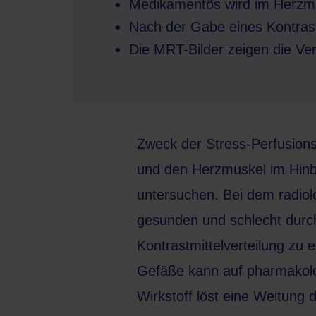
Medikamentös wird im Herzmus
Nach der Gabe eines Kontras
Die MRT-Bilder zeigen die Ve
Zweck der Stress-Perfusions-
und den Herzmuskel im Hinb
untersuchen. Bei dem
radio
gesunden und schlecht durch
Kontrastmittelverteilung zu 
Gefäße kann auf pharmakolo
Wirkstoff löst eine Weitung