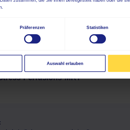
 Daten zusammen, die Sie ihnen bereitgestellt haben oder die s
n.
Präferenzen
Statistiken
Auswahl erlauben
Stress-Perfusions-MRT
: