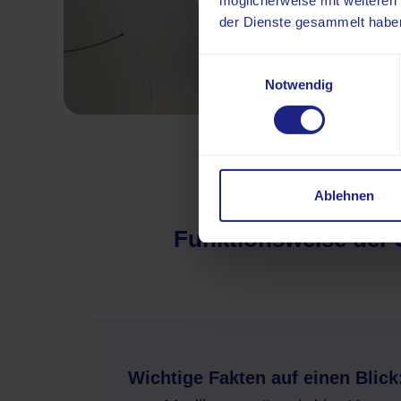
möglicherweise mit weiteren
der Dienste gesammelt habe
Einwilligungsauswahl
Notwendig
Ablehnen
Funktionsweise der 
Wichtige Fakten auf einen Blick