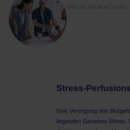
LifeLink Medical GmbH
Stress-Perfusion
Eine Verengung von Blutgefä
liegenden Gewebes führen. B