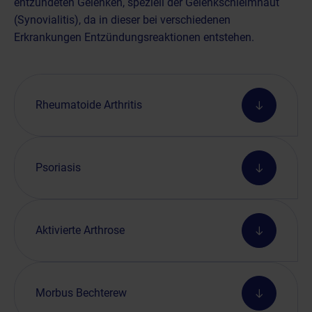
entzündeten Gelenken, speziell der Gelenkschleimhaut
(Synovialitis), da in dieser bei verschiedenen
Erkrankungen Entzündungsreaktionen entstehen.
Rheumatoide Arthritis
Psoriasis
Aktivierte Arthrose
Morbus Bechterew