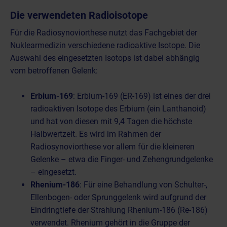
Die verwendeten Radioisotope
Für die Radiosynoviorthese nutzt das Fachgebiet der
Nuklearmedizin verschiedene radioaktive Isotope. Die
Auswahl des eingesetzten Isotops ist dabei abhängig
vom betroffenen Gelenk:
Erbium-169
: Erbium-169 (ER-169) ist eines der drei
radioaktiven Isotope des Erbium (ein Lanthanoid)
und hat von diesen mit 9,4 Tagen die höchste
Halbwertzeit. Es wird im Rahmen der
Radiosynoviorthese vor allem für die kleineren
Gelenke – etwa die Finger- und Zehengrundgelenke
– eingesetzt.
Rhenium-186
: Für eine Behandlung von Schulter-,
Ellenbogen- oder Sprunggelenk wird aufgrund der
Eindringtiefe der Strahlung Rhenium-186 (Re-186)
verwendet. Rhenium gehört in die Gruppe der