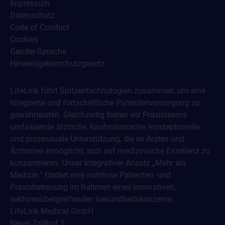
Impressum
Datenschutz
Code of Conduct
Cookies
Gender-Sprache
Hinweisgeberschutzgesetz
LifeLink führt Spitzentechnologien zusammen, um eine
integrierte und fortschrittliche Patientenversorgung zu
gewährleisten. Gleichzeitig bieten wir Praxisteams
umfassende ärztliche, kaufmännische, konzeptionelle
und prozessuale Unterstützung, die es Ärzten und
Ärztinnen ermöglicht, sich auf medizinische Exzellenz zu
konzentrieren. Unser integrativer Ansatz „Mehr als
Medizin.“ fördert eine nahtlose Patienten- und
Praxisbetreuung im Rahmen eines innovativen,
sektorenübergreifenden Gesundheitskonzerns.
LifeLink Medical GmbH
Neuer Zollhof 1