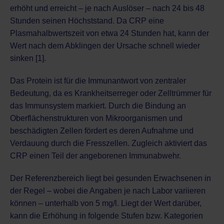
erhöht und erreicht – je nach Auslöser – nach 24 bis 48
Stunden seinen Höchststand. Da CRP eine
Plasmahalbwertszeit von etwa 24 Stunden hat, kann der
Wert nach dem Abklingen der Ursache schnell wieder
sinken [1].
Das Protein ist für die Immunantwort von zentraler
Bedeutung, da es Krankheitserreger oder Zelltrümmer für
das Immunsystem markiert. Durch die Bindung an
Oberflächenstrukturen von Mikroorganismen und
beschädigten Zellen fördert es deren Aufnahme und
Verdauung durch die Fresszellen. Zugleich aktiviert das
CRP einen Teil der angeborenen Immunabwehr.
Der Referenzbereich liegt bei gesunden Erwachsenen in
der Regel – wobei die Angaben je nach Labor variieren
können – unterhalb von 5 mg/l. Liegt der Wert darüber,
kann die Erhöhung in folgende Stufen bzw. Kategorien