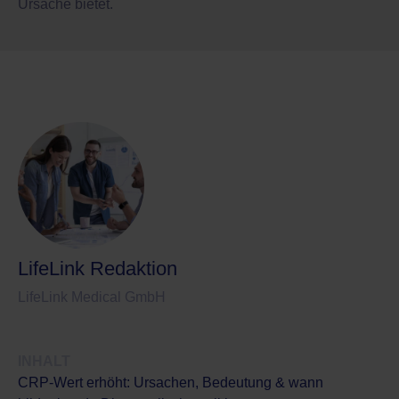
Ursache bietet.
LifeLink Redaktion
LifeLink Medical GmbH
INHALT
CRP-Wert erhöht: Ursachen, Bedeutung & wann