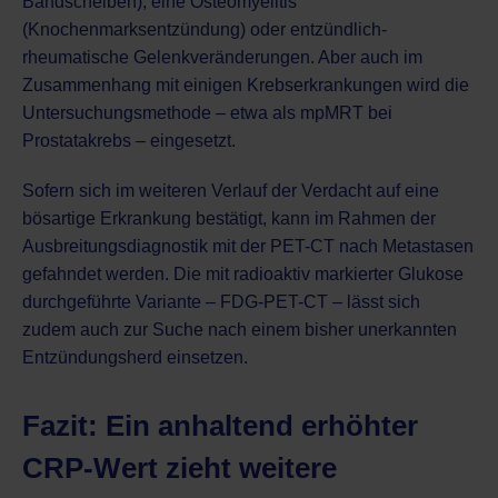
Bandscheiben), eine Osteomyelitis
(Knochenmarksentzündung) oder entzündlich-
rheumatische Gelenkveränderungen. Aber auch im
Zusammenhang mit einigen Krebserkrankungen wird die
Untersuchungsmethode – etwa als
mpMRT bei
Prostatakrebs
– eingesetzt.
Sofern sich im weiteren Verlauf der Verdacht auf eine
bösartige Erkrankung bestätigt, kann im Rahmen der
Ausbreitungsdiagnostik mit der
PET-CT
nach Metastasen
gefahndet werden. Die mit radioaktiv markierter Glukose
durchgeführte Variante –
FDG-PET-CT
– lässt sich
zudem auch zur Suche nach einem bisher unerkannten
Entzündungsherd einsetzen.
Fazit: Ein anhaltend erhöhter
CRP-Wert zieht weitere