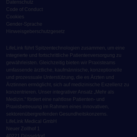
Datenschutz
Code of Conduct
Cookies
Gender-Sprache
Hinweisgeberschutzgesetz
LifeLink führt Spitzentechnologien zusammen, um eine
integrierte und fortschrittliche Patientenversorgung zu
gewährleisten. Gleichzeitig bieten wir Praxisteams
umfassende ärztliche, kaufmännische, konzeptionelle
und prozessuale Unterstützung, die es Ärzten und
Ärztinnen ermöglicht, sich auf medizinische Exzellenz zu
konzentrieren. Unser integrativer Ansatz „Mehr als
Medizin.“ fördert eine nahtlose Patienten- und
Praxisbetreuung im Rahmen eines innovativen,
sektorenübergreifenden Gesundheitskonzerns.
LifeLink Medical GmbH
Neuer Zollhof 1
40221 Düsseldorf