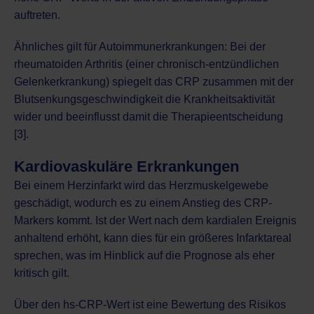
auftreten.
Ähnliches gilt für Autoimmunerkrankungen: Bei der
rheumatoiden Arthritis (einer chronisch-entzündlichen
Gelenkerkrankung)
spiegelt das CRP zusammen mit der
Blutsenkungsgeschwindigkeit die Krankheitsaktivität
wider und beeinflusst damit die Therapieentscheidung
[3].
Kardiovaskuläre Erkrankungen
Bei einem
Herzinfarkt
wird das Herzmuskelgewebe
geschädigt, wodurch es zu einem Anstieg des CRP-
Markers kommt. Ist der Wert nach dem kardialen Ereignis
anhaltend erhöht, kann dies für ein größeres Infarktareal
sprechen, was im Hinblick auf die Prognose als eher
kritisch gilt.
Über den hs-CRP-Wert ist eine Bewertung des Risikos