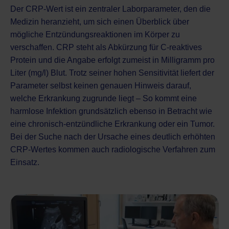
Der CRP-Wert ist ein zentraler Laborparameter, den die
Medizin heranzieht, um sich einen Überblick über
mögliche Entzündungsreaktionen im Körper zu
verschaffen. CRP steht als Abkürzung für C-reaktives
Protein und die Angabe erfolgt zumeist in Milligramm pro
Liter (mg/l) Blut. Trotz seiner hohen Sensitivität liefert der
Parameter selbst keinen genauen Hinweis darauf,
welche Erkrankung zugrunde liegt – So kommt eine
harmlose Infektion grundsätzlich ebenso in Betracht wie
eine chronisch-entzündliche Erkrankung oder ein Tumor.
Bei der Suche nach der Ursache eines deutlich erhöhten
CRP-Wertes kommen auch
radiologische Verfahren
zum
Einsatz.