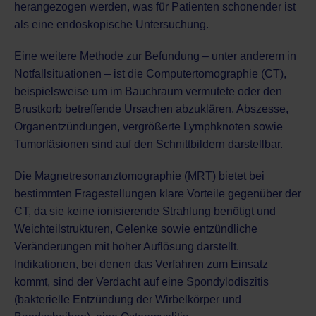
herangezogen werden, was für Patienten schonender ist
als eine endoskopische Untersuchung.
Eine weitere Methode zur Befundung – unter anderem in
Notfallsituationen – ist die
Computertomographie (CT)
,
beispielsweise um im Bauchraum vermutete oder den
Brustkorb betreffende Ursachen abzuklären. Abszesse,
Organentzündungen, vergrößerte Lymphknoten sowie
Tumorläsionen sind auf den Schnittbildern darstellbar.
Die
Magnetresonanztomographie (MRT)
bietet bei
bestimmten Fragestellungen klare Vorteile gegenüber der
CT, da sie keine ionisierende Strahlung benötigt und
Weichteilstrukturen, Gelenke sowie entzündliche
Veränderungen mit hoher Auflösung darstellt.
Indikationen, bei denen das Verfahren zum Einsatz
kommt, sind der Verdacht auf eine Spondylodiszitis
(bakterielle Entzündung der Wirbelkörper und