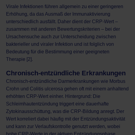
Virale Infektionen führen allgemein zu einer geringeren
Erhöhung, da das Ausmaß der Immunaktivierung
unterschiedlich ausfällt. Daher dient der CRP-Wert –
zusammen mit anderen Bewertungskriterien – bei der
Ursachensuche auch zur Unterscheidung zwischen
bakterieller und viraler Infektion und ist folglich von
Bedeutung für die Bestimmung einer geeigneten
Therapie [2].
Chronisch-entzündliche Erkrankungen
Chronisch-entzündliche Darmerkrankungen wie Morbus
Crohn und Colitis ulcerosa
gehen oft mit einem anhaltend
erhöhten CRP-Wert einher. Hintergrund: Die
Schleimhautentzündung triggert eine dauerhafte
Zytokinausschüttung, was die CRP-Bildung anregt. Der
Wert korreliert dabei häufig mit der Entzündungsaktivität
und kann zur Verlaufskontrolle genutzt werden, wobei
hohe CRP-Werte in der aktiven Entzündungsphase