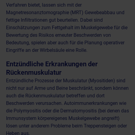
Verfahren bietet, lassen sich mit der
Magnetresonanztomographie (MRT)
Gewebeabbau und
fettige Infiltrationen gut beurteilen. Dabei sind
Einschätzungen zum Fettgehalt im Muskelgewebe für die
Bewertung des Risikos erneuter Beschwerden von
Bedeutung, spielen aber auch für die Planung operativer
Eingriffe an der Wirbelsäule eine Rolle.
Entzündliche Erkrankungen der
Rückenmuskulatur
Entzündliche Prozesse der Muskulatur (Myositiden)
sind
nicht nur auf Arme und Beine beschränkt, sondern können
auch die Rückenmuskulatur betreffen und dort
Beschwerden verursachen. Autoimmunerkrankungen wie
die Polymyositis oder die Dermatomyositis (bei denen das
Immunsystem körpereigenes Muskelgewebe angreift)
lösen unter anderem Probleme beim Treppensteigen oder
Heben aus.