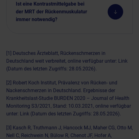
Ist eine Kontrastmittelgabe bei
der MRT der Rückenmuskulatur
immer notwendig?
[1] Deutsches Ärzteblatt, Rückenschmerzen in
Deutschland weit verbreitet, online verfügbar unter:
Link
(Datum des letzten Zugriffs: 28.05.2026).
[2] Robert Koch Institut, Prävalenz von Rücken- und
Nackenschmerzen in Deutschland. Ergebnisse der
Krankheitslast-Studie BURDEN 2020 – Journal of Health
Monitoring S3/2021, Stand: 10.03.2021, online verfügbar
unter:
Link
(Datum des letzten Zugriffs: 28.05.2026).
[3] Kasch R, Truthmann J, Hancock MJ, Maher CG, Otto M,
Nell C, Reichwein N, Bülow R, Chenot JF, Hofer A,