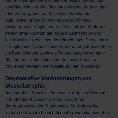
Die Rückenmuskulatur ist ein komplexes System aus
oberflächlichen und tief liegenden Muskelgruppen, das
mehrere Aufgaben hat: Es soll die Wirbelsäule
stabilisieren und aufrichten sowie koordinierte
Bewegungen ermöglichen. Zu den zentralen Strukturen
zählen unter anderem der lange Rückenstrecker und
kleine Muskeln zwischen den Wirbelbögen. Gemeinsam
ermöglichen sie eine sichere Körperhaltung und schützen
die Bandscheiben sowie die
Facettengelenke
vor einer
Überlastung. Unterschiedliche Auslöser führen zu
Rückenschmerzen unter Beteiligung der Muskulatur.
Degenerative Veränderungen und
Muskelatrophie
Degenerative Prozesse können eine mögliche Ursache
anhaltender Rückenschmerzen sein. Durch
Umbauprozesse geht funktionelles Muskelgewebe
verloren – etwa im Bereich der tiefen, wirbelsäulennahen