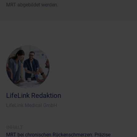
MRT abgebildet werden.
LifeLink Redaktion
LifeLink Medical GmbH
INHALT
MRT bei chronischen Rückenschmerzen: Präzise