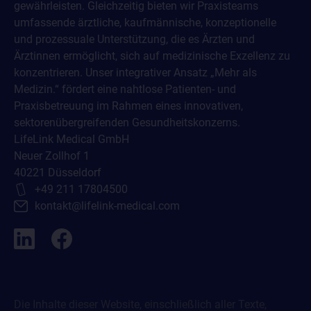
gewährleisten. Gleichzeitig bieten wir Praxisteams
umfassende ärztliche, kaufmännische, konzeptionelle
und prozessuale Unterstützung, die es Ärzten und
Ärztinnen ermöglicht, sich auf medizinische Exzellenz zu
konzentrieren. Unser integrativer Ansatz „Mehr als
Medizin.“ fördert eine nahtlose Patienten- und
Praxisbetreuung im Rahmen eines innovativen,
sektorenübergreifenden Gesundheitskonzerns.
LifeLink Medical GmbH
Neuer Zollhof 1
40221 Düsseldorf
+49 211 17804500
kontakt@lifelink-medical.com
Die Inhalte dieser Website, einschließlich aller Texte,