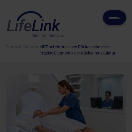
Startseite
Magazin
MRT bei chronischen Rückenschmerzen:
Präzise Diagnostik der Rückenmuskulatur