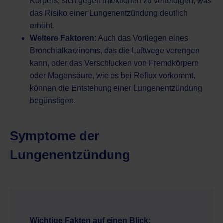
Körpers, sich gegen Infektionen zu verteidigen, was
das Risiko einer Lungenentzündung deutlich
erhöht.
Weitere Faktoren
: Auch das Vorliegen eines
Bronchialkarzinoms, das die Luftwege verengen
kann, oder das Verschlucken von Fremdkörpern
oder Magensäure, wie es bei Reflux vorkommt,
können die Entstehung einer Lungenentzündung
begünstigen.
Symptome der
Lungenentzündung
Wichtige Fakten auf einen Blick: