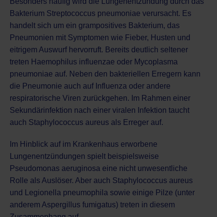
Besonders häufig wird die Lungenentzündung durch das
Bakterium Streptococcus pneumoniae verursacht. Es
handelt sich um ein grampositives Bakterium, das
Pneumonien mit Symptomen wie Fieber, Husten und
eitrigem Auswurf hervorruft. Bereits deutlich seltener
treten Haemophilus influenzae oder Mycoplasma
pneumoniae auf. Neben den bakteriellen Erregern kann
die Pneumonie auch auf Influenza oder andere
respiratorische Viren zurückgehen. Im Rahmen einer
Sekundärinfektion nach einer viralen Infektion taucht
auch Staphylococcus aureus als Erreger auf.
Im Hinblick auf im Krankenhaus erworbene
Lungenentzündungen spielt beispielsweise
Pseudomonas aeruginosa eine nicht unwesentliche
Rolle als Auslöser. Aber auch Staphylococcus aureus
und Legionella pneumophila sowie einige Pilze (unter
anderem Aspergillus fumigatus) treten in diesem
Zusammenhang auf.