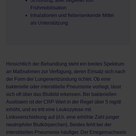
Schonung, aber begleitet von
Frühmobilisation
Inhalationen und fiebersenkende Mittel
als Unterstützung
Hinsichtlich der Behandlung steht ein breites Spektrum
an Maßnahmen zur Verfügung, deren Einsatz sich nach
der Form der Lungenentzündung richtet. Ob eine
bakterielle oder interstitielle Pneumonie vorliegt, lässt
sich oft über das Blutbild erkennen. Bei bakteriellen
Auslösern ist der CRP-Wert in der Regel über 5 mg/dl
erhöht, und es tritt eine Leukozytose mit
Linksverschiebung auf (d.h. eine erhöhte Zahl junger
neutrophiler Blutkörperchen). Beides fehlt bei der
interstitiellen Pneumonie häufiger. Der Erregernachweis