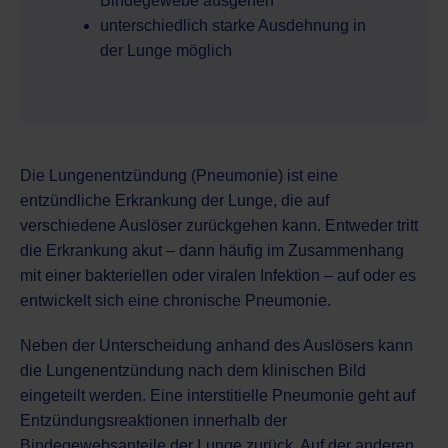
Bindegewebe ausgehen
unterschiedlich starke Ausdehnung in
der Lunge möglich
Die Lungenentzündung (Pneumonie) ist eine
entzündliche Erkrankung der Lunge, die auf
verschiedene Auslöser zurückgehen kann. Entweder tritt
die Erkrankung akut – dann häufig im Zusammenhang
mit einer bakteriellen oder viralen Infektion – auf oder es
entwickelt sich eine chronische Pneumonie.
Neben der Unterscheidung anhand des Auslösers kann
die Lungenentzündung nach dem klinischen Bild
eingeteilt werden. Eine interstitielle Pneumonie geht auf
Entzündungsreaktionen innerhalb der
Bindegewebsanteile der Lunge zurück. Auf der anderen