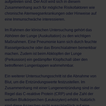
aufgetreten sind. Der Arzt wird sich in diesem
Zusammenhang auch für mögliche Risikofaktoren wie
chronische Atemwegserkrankungen oder Hinweise auf
eine Immunschwäche interessieren.
Im Rahmen der klinischen Untersuchung gehört das
Abhören der Lunge (Auskultation) zu den wichtigen
Maßnahmen. Eine Pneumonie kann sich durch feuchte
Rasselgeräusche oder das Bronchialatmen bemerkbar
machen. Zudem ist beim Abklopfen der Lunge
(Perkussion) ein gedämpfter Klopfschall über den
betroffenen Lungenlappen wahrnehmbar.
Ein weiterer Untersuchungsschritt ist die Abnahme von
Blut, um die Entzündungswerte festzustellen. Im
Zusammenhang mit einer Lungenentzündung sind in der
Regel das C-reaktive Protein (CRP) und die Zahl der
weißen Blutkörperchen (Leukozyten) erhöht. Natürlich
sind diese Anzeichen nicht ausschließlich auf eine