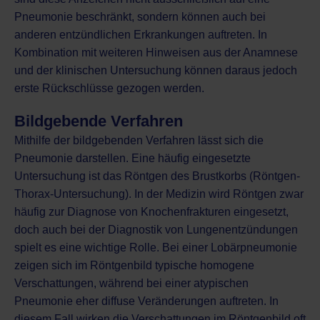
Pneumonie beschränkt, sondern können auch bei
anderen entzündlichen Erkrankungen auftreten. In
Kombination mit weiteren Hinweisen aus der Anamnese
und der klinischen Untersuchung können daraus jedoch
erste Rückschlüsse gezogen werden.
Bildgebende Verfahren
Mithilfe der bildgebenden Verfahren lässt sich die
Pneumonie darstellen. Eine häufig eingesetzte
Untersuchung ist das
Röntgen
des Brustkorbs (Röntgen-
Thorax-Untersuchung). In der Medizin wird Röntgen zwar
häufig zur
Diagnose von Knochenfrakturen
eingesetzt,
doch auch bei der Diagnostik von Lungenentzündungen
spielt es eine wichtige Rolle. Bei einer Lobärpneumonie
zeigen sich im Röntgenbild typische homogene
Verschattungen, während bei einer atypischen
Pneumonie eher diffuse Veränderungen auftreten. In
diesem Fall wirken die Verschattungen im Röntgenbild oft