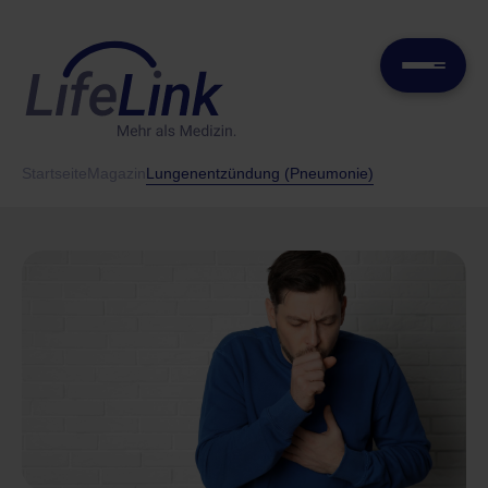
Startseite
Magazin
Lungenentzündung (Pneumonie)