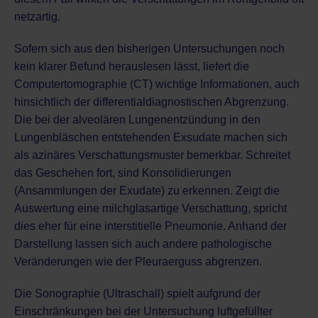
netzartig.
Sofern sich aus den bisherigen Untersuchungen noch
kein klarer Befund herauslesen lässt, liefert die
Computertomographie (CT)
wichtige Informationen, auch
hinsichtlich der differentialdiagnostischen Abgrenzung.
Die bei der alveolären Lungenentzündung in den
Lungenbläschen entstehenden Exsudate machen sich
als azinäres Verschattungsmuster bemerkbar. Schreitet
das Geschehen fort, sind Konsolidierungen
(Ansammlungen der Exudate) zu erkennen. Zeigt die
Auswertung eine milchglasartige Verschattung, spricht
dies eher für eine interstitielle Pneumonie. Anhand der
Darstellung lassen sich auch andere pathologische
Veränderungen wie der Pleuraerguss abgrenzen.
Die
Sonographie (Ultraschall)
spielt aufgrund der
Einschränkungen bei der Untersuchung luftgefüllter