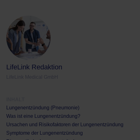
LifeLink Redaktion
LifeLink Medical GmbH
INHALT
Lungenentzündung (Pneumonie)
Was ist eine Lungenentzündung?
Ursachen und Risikofaktoren der Lungenentzündung
Symptome der Lungenentzündung