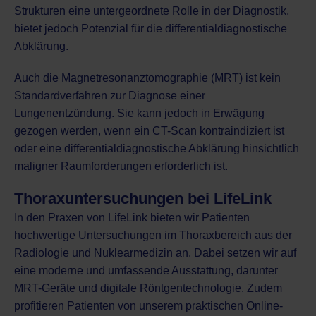
Strukturen eine untergeordnete Rolle in der Diagnostik,
bietet jedoch Potenzial für die differentialdiagnostische
Abklärung.
Auch die
Magnetresonanztomographie (MRT)
ist kein
Standardverfahren zur Diagnose einer
Lungenentzündung. Sie kann jedoch in Erwägung
gezogen werden, wenn ein CT-Scan kontraindiziert ist
oder eine differentialdiagnostische Abklärung hinsichtlich
maligner Raumforderungen erforderlich ist.
Thoraxuntersuchungen bei LifeLink
In den Praxen von
LifeLink
bieten wir Patienten
hochwertige Untersuchungen im Thoraxbereich aus der
Radiologie und
Nuklearmedizin
an. Dabei setzen wir auf
eine moderne und umfassende Ausstattung, darunter
MRT-Geräte und digitale Röntgentechnologie. Zudem
profitieren Patienten von unserem praktischen
Online-