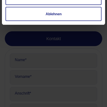
Ablehnen
Kontakt
Kontakt
Name
(erforderlich)
Vorname
(erforderlich)
Anschrift
(erforderlich)
PLZ
(erforderlich)