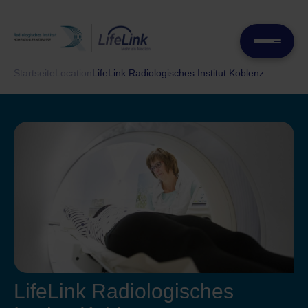
Startseite
Location
LifeLink Radiologisches Institut Koblenz
LifeLink Radiologisches