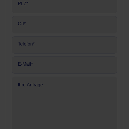
Ort
(erforderlich)
Telefon
(erforderlich)
E-
Mail
(erforderlich)
Ihre
Anfrage