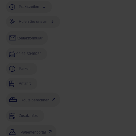
Praxiszeiten
Rufen Sie uns an
Kontaktformular
02 61 3046024
Parken
Anfahrt
Route berechnen
Zusatzinfos
Patientenportal