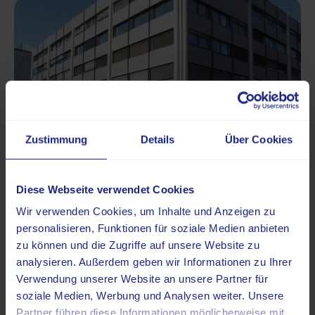
Zustimmung
Details
Über Cookies
Diese Webseite verwendet Cookies
Wir verwenden Cookies, um Inhalte und Anzeigen zu
personalisieren, Funktionen für soziale Medien anbieten
zu können und die Zugriffe auf unsere Website zu
analysieren. Außerdem geben wir Informationen zu Ihrer
Verwendung unserer Website an unsere Partner für
Das sagen unsere Patienten
soziale Medien, Werbung und Analysen weiter. Unsere
Partner führen diese Informationen möglicherweise mit