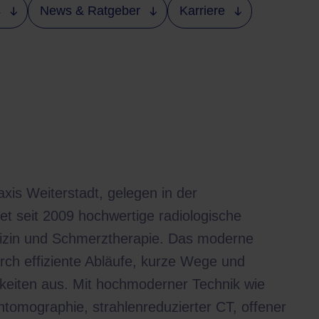
s
News & Ratgeber
Karriere
axis Weiterstadt, gelegen in der
et seit 2009 hochwertige radiologische
izin und Schmerztherapie. Das moderne
rch effiziente Abläufe, kurze Wege und
hkeiten aus. Mit hochmoderner Technik wie
tomographie, strahlenreduzierter CT, offener