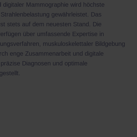
 digitaler Mammographie wird höchste
r Strahlenbelastung gewährleistet. Das
st stets auf dem neuesten Stand. Die
verfügen über umfassende Expertise in
ungsverfahren, muskuloskelettaler Bildgebung
rch enge Zusammenarbeit und digitale
 präzise Diagnosen und optimale
estellt.