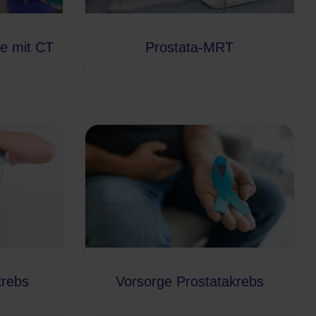
ie mit CT
Prostata-MRT
krebs
Vorsorge Prostatakrebs