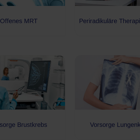
Offenes MRT
Periradikuläre Therap
sorge Brustkrebs
Vorsorge Lungen