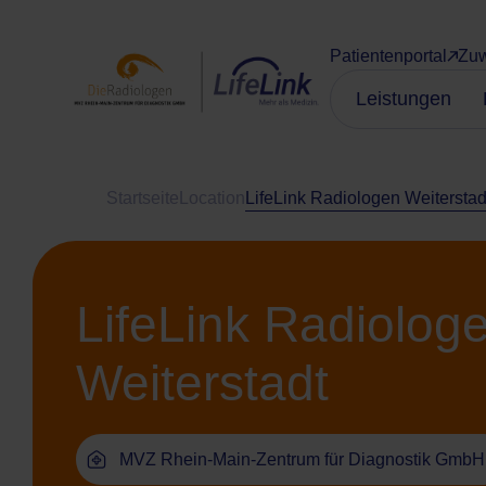
Patientenportal
Zuw
Leistungen
Startseite
Location
LifeLink Radiologen Weiterstad
LifeLink Radiolog
Weiterstadt
MVZ Rhein-Main-Zentrum für Diagnostik GmbH