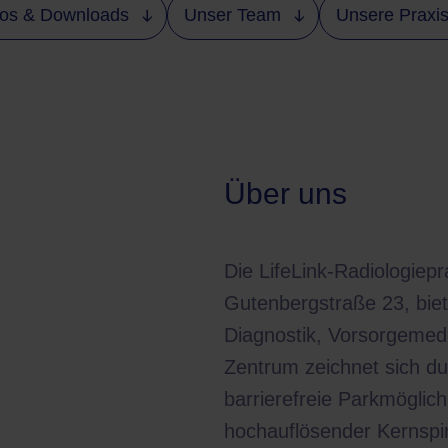
fos & Downloads
Unser Team
Unsere Praxi
Über uns
Die LifeLink-Radiologiepr
Gutenbergstraße 23, biet
Diagnostik, Vorsorgemed
Zentrum zeichnet sich du
barrierefreie Parkmöglic
hochauflösender Kernspin