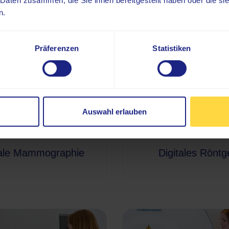
 Daten zusammen, die Sie ihnen bereitgestellt haben oder die s
n.
Präferenzen
Statistiken
Auswahl erlauben
tale Mammographie
Digitales Röntg