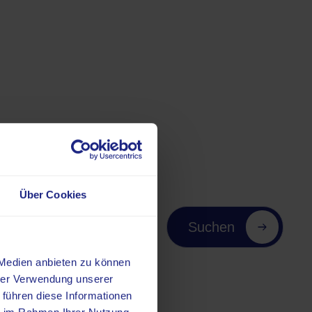
n
Über Cookies
Suchen
 Medien anbieten zu können
hrer Verwendung unserer
 führen diese Informationen