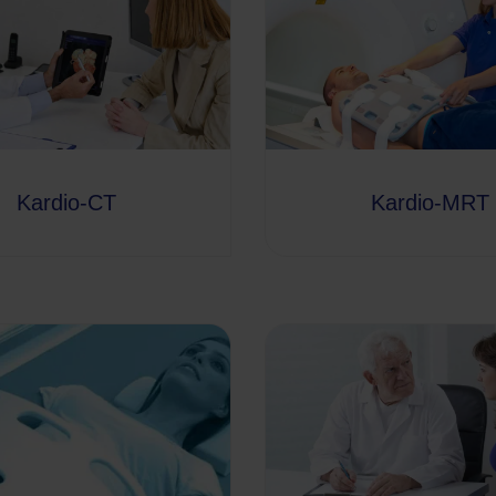
Kardio-CT
Kardio-MRT