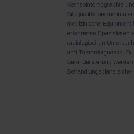
Kernspintomographie und
Bildqualität bei minimale
medizinische Equipment i
erfahrenen Spezialisten 
radiologischen Untersuch
und Tumordiagnostik. Du
Befunderstellung werden
Behandlungspläne sicherg