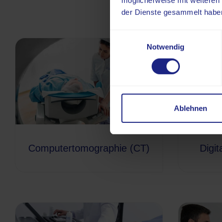
möglicherweise mit weiteren
der Dienste gesammelt habe
Einwilligungsauswahl
Notwendig
Ablehnen
Computertomographie (CT)
Digi