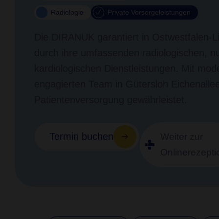
Radiologie
Private Vorsorgeleistungen
Die DIRANUK garantiert in Ostwestfalen-L
durch ihre umfassenden radiologischen, n
kardiologischen Dienstleistungen. Mit mo
engagierten Team in Gütersloh Eichenallee
Patientenversorgung gewährleistet.
Termin buchen
Weiter zur
Onlinerezepti