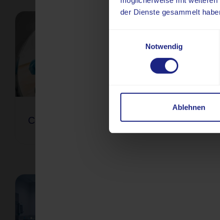
möglicherweise mit weiteren
der Dienste gesammelt habe
Einwilligungsauswahl
Notwendig
Ablehnen
Computertomographie (CT)
Digi