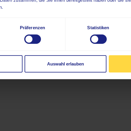
 Daten zusammen, die Sie ihnen bereitgestellt haben oder die s
n.
Präferenzen
Statistiken
Auswahl erlauben
tale Mammographie
Digitales Röntg