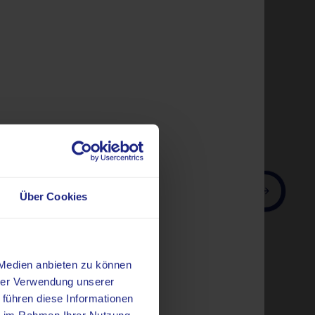
n
Suchen
Über Cookies
 Medien anbieten zu können
hrer Verwendung unserer
 führen diese Informationen