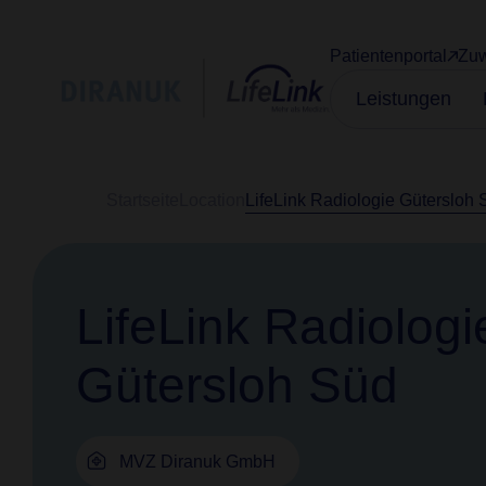
Patientenportal
Zuw
Leistungen
Startseite
Location
LifeLink Radiologie Gütersloh 
LifeLink Radiologi
Gütersloh Süd
MVZ Diranuk GmbH