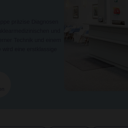
ippe präzise Diagnosen
uklearmedizinischen und
derner Technik und einem
 wird eine erstklassige
on