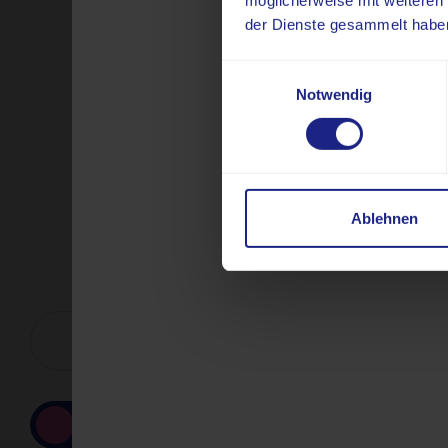
möglicherweise mit weiteren
der Dienste gesammelt habe
Einwilligungsauswahl
Notwendig
Ablehnen
Nuklearmedizin
Innere Medizin