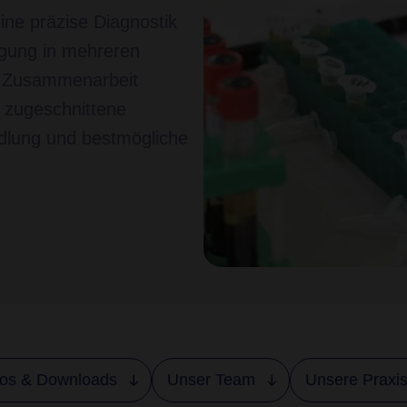
ine präzise Diagnostik
gung in mehreren
re Zusammenarbeit
l zugeschnittene
dlung und bestmögliche
fos & Downloads
Unser Team
Unsere Praxi