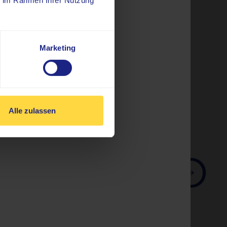
ie im Rahmen Ihrer Nutzung
Marketing
n
Alle zulassen
Suchen