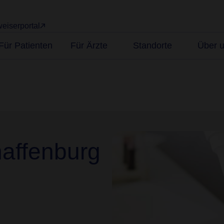
eiserportal
Für Patienten
Für Ärzte
Standorte
Über 
haffenburg