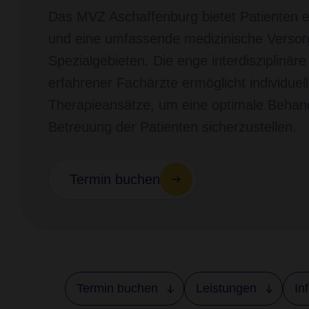
Das MVZ Aschaffenburg bietet Patienten e
und eine umfassende medizinische Versor
Spezialgebieten. Die enge interdisziplinä
erfahrener Fachärzte ermöglicht individuel
Therapieansätze, um eine optimale Behan
Betreuung der Patienten sicherzustellen.
Termin buchen
Termin buchen
Leistungen
In