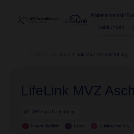
Patientenportal
Zuw
Leistungen
Startseite
Location
LifeLink MVZ Aschaffenburg
LifeLink MVZ Asc
MVZ Aschaffenburg
Innere Medizin
Labor
Nuklearmedizin