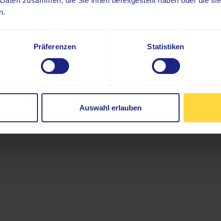
 Daten zusammen, die Sie ihnen bereitgestellt haben oder die s
n.
Präferenzen
Statistiken
Angebot & Leistunge
Auswahl erlauben
Labor