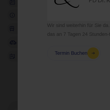
06021/44779844
Parken
Wir sind weiterhin für Sie da
Anfahrt
das an 7 Tagen 24 Stunden-tä
Route berechnen
Termin Buchen
Zusatzinfos