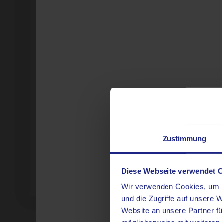
H
D
m
H
d
Zustimmung
L
Diese Webseite verwendet 
Wir verwenden Cookies, um I
und die Zugriffe auf unsere 
Website an unsere Partner fü