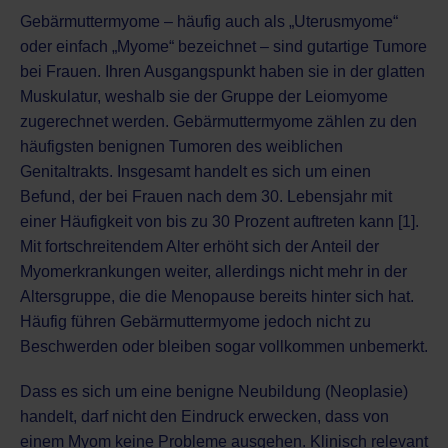
Gebärmuttermyome – häufig auch als „Uterusmyome“
oder einfach „Myome“ bezeichnet – sind gutartige Tumore
bei Frauen. Ihren Ausgangspunkt haben sie in der glatten
Muskulatur, weshalb sie der Gruppe der Leiomyome
zugerechnet werden. Gebärmuttermyome zählen zu den
häufigsten benignen Tumoren des weiblichen
Genitaltrakts. Insgesamt handelt es sich um einen
Befund, der bei Frauen nach dem 30. Lebensjahr mit
einer Häufigkeit von bis zu 30 Prozent auftreten kann [1].
Mit fortschreitendem Alter erhöht sich der Anteil der
Myomerkrankungen weiter, allerdings nicht mehr in der
Altersgruppe, die die Menopause bereits hinter sich hat.
Häufig führen Gebärmuttermyome jedoch nicht zu
Beschwerden oder bleiben sogar vollkommen unbemerkt.
Dass es sich um eine benigne Neubildung (Neoplasie)
handelt, darf nicht den Eindruck erwecken, dass von
einem Myom keine Probleme ausgehen. Klinisch relevant