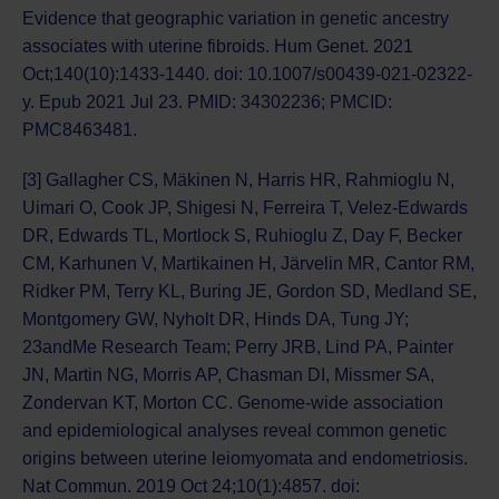
Evidence that geographic variation in genetic ancestry
associates with uterine fibroids. Hum Genet. 2021
Oct;140(10):1433-1440. doi: 10.1007/s00439-021-02322-
y. Epub 2021 Jul 23. PMID: 34302236; PMCID:
PMC8463481.
[3] Gallagher CS, Mäkinen N, Harris HR, Rahmioglu N,
Uimari O, Cook JP, Shigesi N, Ferreira T, Velez-Edwards
DR, Edwards TL, Mortlock S, Ruhioglu Z, Day F, Becker
CM, Karhunen V, Martikainen H, Järvelin MR, Cantor RM,
Ridker PM, Terry KL, Buring JE, Gordon SD, Medland SE,
Montgomery GW, Nyholt DR, Hinds DA, Tung JY;
23andMe Research Team; Perry JRB, Lind PA, Painter
JN, Martin NG, Morris AP, Chasman DI, Missmer SA,
Zondervan KT, Morton CC. Genome-wide association
and epidemiological analyses reveal common genetic
origins between uterine leiomyomata and endometriosis.
Nat Commun. 2019 Oct 24;10(1):4857. doi: