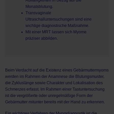
Auffälligkeiten in Bezug auf die
Monatsblutung.
Transvaginale
Ultraschalluntersuchungen sind eine
wichtige diagnostische Maßnahme.
Mit einer MRT lassen sich Myome
präziser abbilden.
Beim Verdacht auf die Existenz eines Gebärmuttermyoms
werden im Rahmen der Anamnese die Blutungsmuster,
die Zykluslänge sowie Charakter und Lokalisation des
Schmerzes erfasst. Im Rahmen einer Tastuntersuchung
ist die vergrößerte oder unregelmäßige Form der
Gebärmutter mitunter bereits mit der Hand zu erkennen.
Ein wichtiges Verfahren der Myomdiagnostik ist die