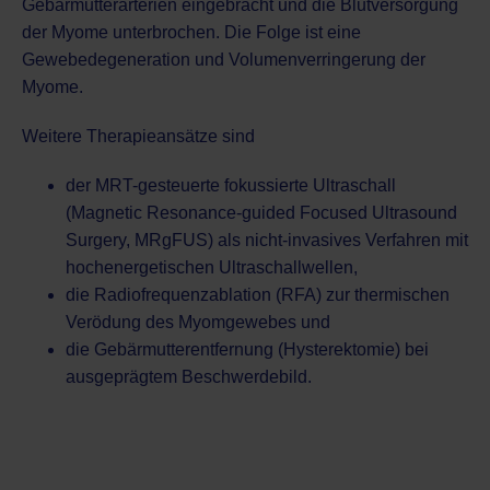
Gebärmutterarterien eingebracht und die Blutversorgung
der Myome unterbrochen. Die Folge ist eine
Gewebedegeneration und Volumenverringerung der
Myome.
Weitere Therapieansätze sind
der MRT-gesteuerte fokussierte Ultraschall
(Magnetic Resonance-guided Focused Ultrasound
Surgery, MRgFUS) als nicht-invasives Verfahren mit
hochenergetischen Ultraschallwellen,
die Radiofrequenzablation (RFA) zur thermischen
Verödung des Myomgewebes und
die Gebärmutterentfernung (Hysterektomie) bei
ausgeprägtem Beschwerdebild.