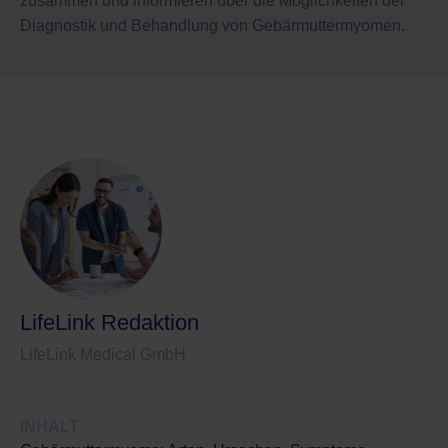
zusammen und informieren über die Möglichkeiten der
Diagnostik und Behandlung von Gebärmuttermyomen.
LifeLink Redaktion
LifeLink Medical GmbH
INHALT