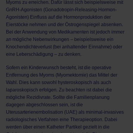
Myoms zu erreichen. Dafür lässt sich beispielsweise mit
GnRH-Agonisten (Gonadotropin-Releasing-Hormon-
Agonisten) Einfluss auf die Hormonproduktion der
Eierstöcke nehmen und der Östrogenspiegel absenken.
Bei der Anwendung von Medikamenten ist jedoch immer
an mögliche Nebenwirkungen – beispielsweise ein
Knochendichteverlust (bei anhaltender Einnahme) oder
eine Leberschädigung – zu denken.
Sofern ein Kinderwunsch besteht, ist die operative
Entfernung des Myoms (Myomektomie) das Mittel der
Wahl. Dies kann sowohl hysteroskopisch als auch
laparoskopisch erfolgen. Zu beachten ist dabei die
mögliche Rezidivrate. Sollte die Familienplanung
dagegen abgeschlossen sein, ist die
Uterusarterienembolisation (UAE) als minimal-invasives
radiologisches Verfahren eine Therapieoption. Dabei
werden über einen Katheter Partikel gezielt in die