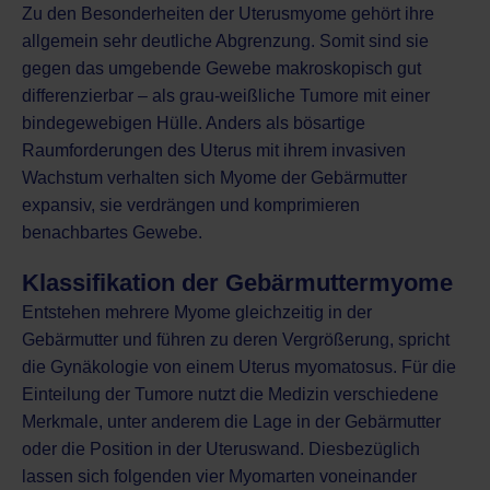
Zu den Besonderheiten der Uterusmyome gehört ihre
allgemein sehr deutliche Abgrenzung. Somit sind sie
gegen das umgebende Gewebe makroskopisch gut
differenzierbar – als grau-weißliche Tumore mit einer
bindegewebigen Hülle. Anders als
bösartige
Raumforderungen des Uterus
mit ihrem invasiven
Wachstum verhalten sich Myome der Gebärmutter
expansiv, sie verdrängen und komprimieren
benachbartes Gewebe.
Klassifikation der Gebärmuttermyome
Entstehen mehrere Myome gleichzeitig in der
Gebärmutter und führen zu deren Vergrößerung, spricht
die Gynäkologie von einem Uterus myomatosus. Für die
Einteilung der Tumore nutzt die Medizin verschiedene
Merkmale, unter anderem die Lage in der Gebärmutter
oder die Position in der Uteruswand. Diesbezüglich
lassen sich folgenden vier Myomarten voneinander