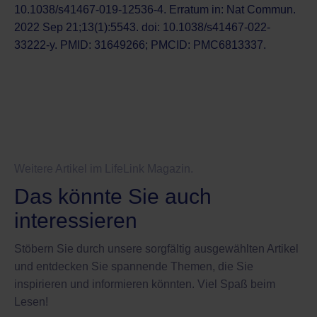
10.1038/s41467-019-12536-4. Erratum in: Nat Commun.
2022 Sep 21;13(1):5543. doi: 10.1038/s41467-022-
33222-y. PMID: 31649266; PMCID: PMC6813337.
Weitere Artikel im LifeLink Magazin.
Das könnte Sie auch
interessieren
Stöbern Sie durch unsere sorgfältig ausgewählten Artikel
und entdecken Sie spannende Themen, die Sie
inspirieren und informieren könnten. Viel Spaß beim
Lesen!