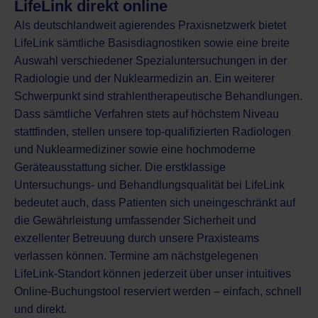
LifeLink direkt online
Als deutschlandweit agierendes Praxisnetzwerk bietet
LifeLink sämtliche Basisdiagnostiken sowie eine breite
Auswahl verschiedener Spezialuntersuchungen in der
Radiologie
und der
Nuklearmedizin
an. Ein weiterer
Schwerpunkt sind
strahlentherapeutische Behandlungen
.
Dass sämtliche Verfahren stets auf höchstem Niveau
stattfinden, stellen unsere top-qualifizierten
Radiologen
und
Nuklearmediziner
sowie eine hochmoderne
Geräteausstattung sicher. Die erstklassige
Untersuchungs- und Behandlungsqualität bei LifeLink
bedeutet auch, dass Patienten sich uneingeschränkt auf
die Gewährleistung umfassender Sicherheit und
exzellenter Betreuung durch unsere Praxisteams
verlassen können. Termine am
nächstgelegenen
LifeLink-Standort
können jederzeit über unser intuitives
Online-Buchungstool reserviert werden – einfach, schnell
und direkt.