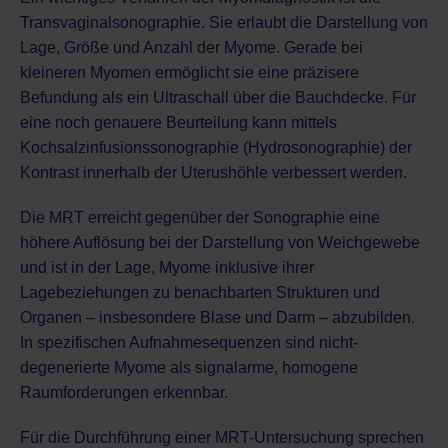
Transvaginalsonographie. Sie erlaubt die Darstellung von
Lage, Größe und Anzahl der Myome. Gerade bei
kleineren Myomen ermöglicht sie eine präzisere
Befundung als ein Ultraschall über die Bauchdecke. Für
eine noch genauere Beurteilung kann mittels
Kochsalzinfusionssonographie (Hydrosonographie) der
Kontrast innerhalb der Uterushöhle verbessert werden.
Die MRT erreicht gegenüber der Sonographie eine
höhere Auflösung bei der Darstellung von Weichgewebe
und ist in der Lage, Myome inklusive ihrer
Lagebeziehungen zu benachbarten Strukturen und
Organen – insbesondere Blase und Darm – abzubilden.
In spezifischen Aufnahmesequenzen sind nicht-
degenerierte Myome als signalarme, homogene
Raumforderungen erkennbar.
Für die Durchführung einer MRT-Untersuchung sprechen