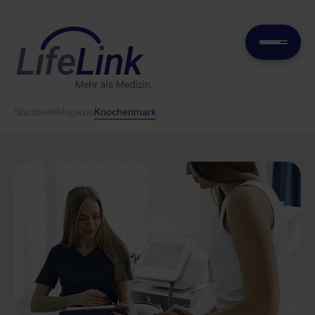
Startseite
Magazin
Knochenmark