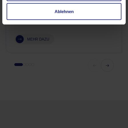
unterschiedliche Ursachen haben und mitunter
auch wieder ganz von selbst verschwinden.
Ablehnen
Halten die Beschwerden jedoch an und…
MEHR DAZU