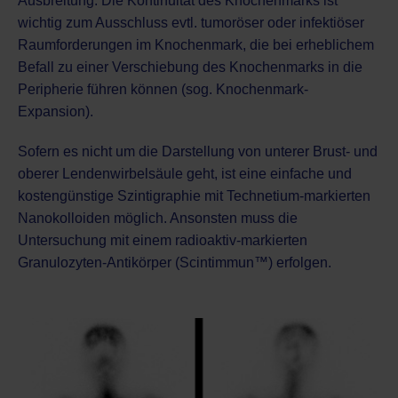
Ausbreitung. Die Kontinuität des Knochenmarks ist
wichtig zum Ausschluss evtl. tumoröser oder infektiöser
Raumforderungen im Knochenmark, die bei erheblichem
Befall zu einer Verschiebung des Knochenmarks in die
Peripherie führen können (sog. Knochenmark-
Expansion).
Sofern es nicht um die Darstellung von unterer Brust- und
oberer Lendenwirbelsäule geht, ist eine einfache und
kostengünstige Szintigraphie mit Technetium-markierten
Nanokolloiden möglich. Ansonsten muss die
Untersuchung mit einem radioaktiv-markierten
Granulozyten-Antikörper (Scintimmun™) erfolgen.