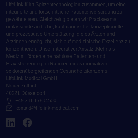
LifeLink führt Spitzentechnologien zusammen, um eine
integrierte und fortschrittliche Patientenversorgung zu
gewährleisten. Gleichzeitig bieten wir Praxisteams
umfassende ärztliche, kaufmännische, konzeptionelle
und prozessuale Unterstützung, die es Ärzten und
Ärztinnen ermöglicht, sich auf medizinische Exzellenz zu
konzentrieren. Unser integrativer Ansatz „Mehr als
Medizin.“ fördert eine nahtlose Patienten- und
Praxisbetreuung im Rahmen eines innovativen,
sektorenübergreifenden Gesundheitskonzerns.
LifeLink Medical GmbH
Neuer Zollhof 1
40221 Düsseldorf
+49 211 17804500
kontakt@lifelink-medical.com