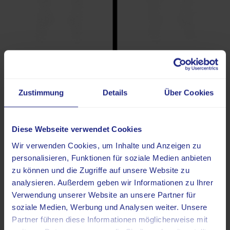
Zurück
Zustimmung
Details
Über Cookies
Diese Webseite verwendet Cookies
Wir verwenden Cookies, um Inhalte und Anzeigen zu
personalisieren, Funktionen für soziale Medien anbieten
Weitere Artikel im LifeLink Magazin.
zu können und die Zugriffe auf unsere Website zu
Das könnte Sie auch
analysieren. Außerdem geben wir Informationen zu Ihrer
Verwendung unserer Website an unsere Partner für
interessieren
soziale Medien, Werbung und Analysen weiter. Unsere
Partner führen diese Informationen möglicherweise mit
Stöbern Sie durch unsere sorgfältig ausgewählten Artikel