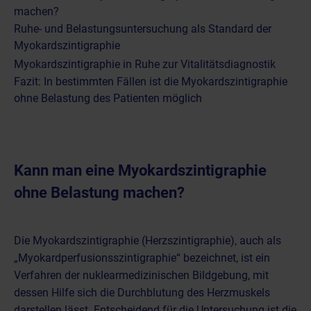
machen?
Ruhe- und Belastungsuntersuchung als Standard der
Myokardszintigraphie
Myokardszintigraphie in Ruhe zur Vitalitätsdiagnostik
Fazit: In bestimmten Fällen ist die Myokardszintigraphie
ohne Belastung des Patienten möglich
Kann man eine Myokardszintigraphie
ohne Belastung machen?
Die
Myokardszintigraphie (Herzszintigraphie)
, auch als
„Myokardperfusionsszintigraphie“ bezeichnet, ist ein
Verfahren der nuklearmedizinischen Bildgebung
, mit
dessen Hilfe sich die Durchblutung des Herzmuskels
darstellen lässt. Entscheidend für die Untersuchung ist die