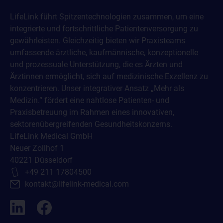
LifeLink führt Spitzentechnologien zusammen, um eine
integrierte und fortschrittliche Patientenversorgung zu
gewährleisten. Gleichzeitig bieten wir Praxisteams
umfassende ärztliche, kaufmännische, konzeptionelle
und prozessuale Unterstützung, die es Ärzten und
Ärztinnen ermöglicht, sich auf medizinische Exzellenz zu
konzentrieren. Unser integrativer Ansatz „Mehr als
Medizin.“ fördert eine nahtlose Patienten- und
Praxisbetreuung im Rahmen eines innovativen,
sektorenübergreifenden Gesundheitskonzerns.
LifeLink Medical GmbH
Neuer Zollhof 1
40221 Düsseldorf
+49 211 17804500
kontakt@lifelink-medical.com