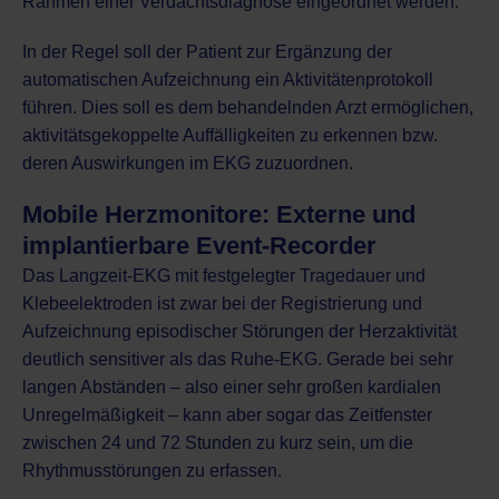
Rahmen einer Verdachtsdiagnose eingeordnet werden.
In der Regel soll der Patient zur Ergänzung der
automatischen Aufzeichnung ein Aktivitätenprotokoll
führen. Dies soll es dem behandelnden Arzt ermöglichen,
aktivitätsgekoppelte Auffälligkeiten zu erkennen bzw.
deren Auswirkungen im EKG zuzuordnen.
Mobile Herzmonitore: Externe und
implantierbare Event-Recorder
Das Langzeit-EKG mit festgelegter Tragedauer und
Klebeelektroden ist zwar bei der Registrierung und
Aufzeichnung episodischer Störungen der Herzaktivität
deutlich sensitiver als das Ruhe-EKG. Gerade bei sehr
langen Abständen – also einer sehr großen kardialen
Unregelmäßigkeit – kann aber sogar das Zeitfenster
zwischen 24 und 72 Stunden zu kurz sein, um die
Rhythmusstörungen zu erfassen.