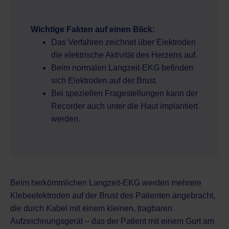
Wichtige Fakten auf einen Blick:
Das Verfahren zeichnet über Elektroden
die elektrische Aktivität des Herzens auf.
Beim normalen Langzeit-EKG befinden
sich Elektroden auf der Brust.
Bei speziellen Fragestellungen kann der
Recorder auch unter die Haut implantiert
werden.
Beim herkömmlichen Langzeit-EKG werden mehrere
Klebeelektroden auf der Brust des Patienten angebracht,
die durch Kabel mit einem kleinen, tragbaren
Aufzeichnungsgerät – das der Patient mit einem Gurt am