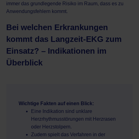
immer das grundlegende Risiko im Raum, dass es zu
Anwendungsfehlern kommt.
Bei welchen Erkrankungen
kommt das Langzeit-EKG zum
Einsatz? – Indikationen im
Überblick
Wichtige Fakten auf einen Blick:
Eine Indikation sind unklare
Herzrhythmusstörungen mit Herzrasen
oder Herzstolpern.
Zudem spielt das Verfahren in der