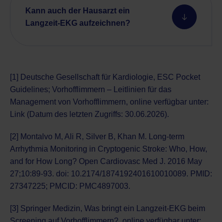
Kann auch der Hausarzt ein
Langzeit-EKG aufzeichnen?
[1] Deutsche Gesellschaft für Kardiologie, ESC Pocket
Guidelines; Vorhofflimmern – Leitlinien für das
Management von Vorhofflimmern, online verfügbar unter:
Link
(Datum des letzten Zugriffs: 30.06.2026).
[2] Montalvo M, Ali R, Silver B, Khan M. Long-term
Arrhythmia Monitoring in Cryptogenic Stroke: Who, How,
and for How Long? Open Cardiovasc Med J. 2016 May
27;10:89-93. doi: 10.2174/1874192401610010089. PMID:
27347225; PMCID: PMC4897003.
[3] Springer Medizin, Was bringt ein Langzeit-EKG beim
Screening auf Vorhofflimmern?, online verfügbar unter: