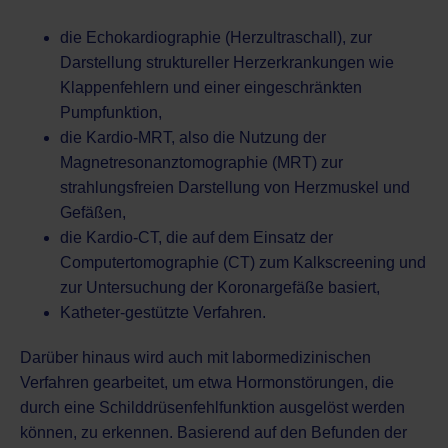
die
Echokardiographie (Herzultraschall)
, zur
Darstellung struktureller Herzerkrankungen wie
Klappenfehlern
und einer eingeschränkten
Pumpfunktion,
die
Kardio-MRT
, also die Nutzung der
Magnetresonanztomographie (MRT)
zur
strahlungsfreien Darstellung von Herzmuskel und
Gefäßen,
die
Kardio-CT
, die auf dem Einsatz der
Computertomographie (CT)
zum Kalkscreening und
zur Untersuchung der Koronargefäße basiert,
Katheter-gestützte Verfahren.
Darüber hinaus wird auch mit
labormedizinischen
Verfahren
gearbeitet, um etwa Hormonstörungen, die
durch eine
Schilddrüsenfehlfunktion
ausgelöst werden
können, zu erkennen. Basierend auf den Befunden der