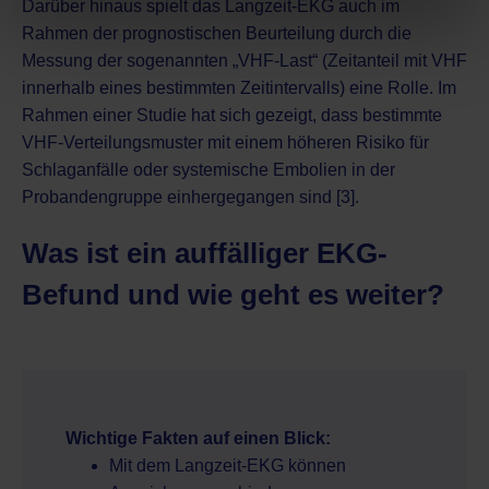
Darüber hinaus spielt das Langzeit-EKG auch im
Rahmen der prognostischen Beurteilung durch die
Messung der sogenannten „VHF-Last“ (Zeitanteil mit VHF
innerhalb eines bestimmten Zeitintervalls) eine Rolle. Im
Rahmen einer Studie hat sich gezeigt, dass bestimmte
VHF-Verteilungsmuster mit einem höheren Risiko für
Schlaganfälle oder systemische Embolien in der
Probandengruppe einhergegangen sind [3].
Was ist ein auffälliger EKG-
Befund und wie geht es weiter?
Wichtige Fakten auf einen Blick:
Mit dem Langzeit-EKG können