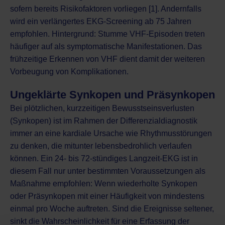
sofern bereits Risikofaktoren vorliegen [1]. Andernfalls
wird ein verlängertes EKG-Screening ab 75 Jahren
empfohlen. Hintergrund: Stumme VHF-Episoden treten
häufiger auf als symptomatische Manifestationen. Das
frühzeitige Erkennen von VHF dient damit der weiteren
Vorbeugung von Komplikationen.
Ungeklärte Synkopen und Präsynkopen
Bei plötzlichen, kurzzeitigen Bewusstseinsverlusten
(Synkopen) ist im Rahmen der Differenzialdiagnostik
immer an eine kardiale Ursache wie Rhythmusstörungen
zu denken, die mitunter lebensbedrohlich verlaufen
können. Ein 24- bis 72-stündiges Langzeit-EKG ist in
diesem Fall nur unter bestimmten Voraussetzungen als
Maßnahme empfohlen: Wenn wiederholte Synkopen
oder Präsynkopen mit einer Häufigkeit von mindestens
einmal pro Woche auftreten. Sind die Ereignisse seltener,
sinkt die Wahrscheinlichkeit für eine Erfassung der