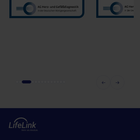
GmbH
Prof. Dr. Oliver Mohrs
MVZ Radnet 