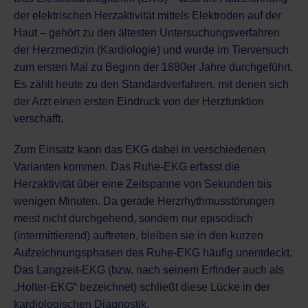
der elektrischen Herzaktivität mittels Elektroden auf der
Haut – gehört zu den ältesten Untersuchungsverfahren
der
Herzmedizin (Kardiologie)
und wurde im Tierversuch
zum ersten Mal zu Beginn der 1880er Jahre durchgeführt.
Es zählt heute zu den Standardverfahren, mit denen sich
der Arzt einen ersten Eindruck von der Herzfunktion
verschafft.
Zum Einsatz kann das EKG dabei in verschiedenen
Varianten kommen. Das Ruhe-EKG erfasst die
Herzaktivität über eine Zeitspanne von Sekunden bis
wenigen Minuten. Da gerade Herzrhythmusstörungen
meist nicht durchgehend, sondern nur episodisch
(intermittierend) auftreten, bleiben sie in den kurzen
Aufzeichnungsphasen des Ruhe-EKG häufig unentdeckt.
Das Langzeit-EKG (bzw. nach seinem Erfinder auch als
„Holter-EKG“ bezeichnet) schließt diese Lücke in der
kardiologischen Diagnostik.