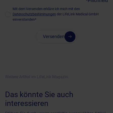
*Pflichtfeld
Datenschutz
Mit dem Versenden erkläre ich mich mit den
(erforderlich)
Datenschutzbestimmungen
der LifeLink Medical GmbH
einverstanden*
Versenden
Weitere Artikel im LifeLink Magazin.
Das könnte Sie auch
interessieren