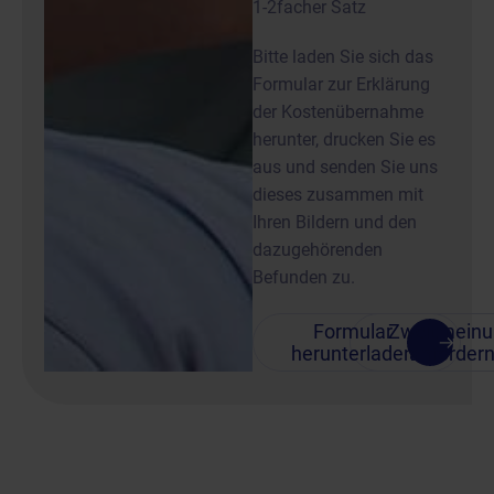
1-2facher Satz
Bitte laden Sie sich das
Formular zur Erklärung
der Kostenübernahme
herunter, drucken Sie es
aus und senden Sie uns
dieses zusammen mit
Ihren Bildern und den
dazugehörenden
Befunden zu.
Formular
Zweitmein
herunterladen
anforder