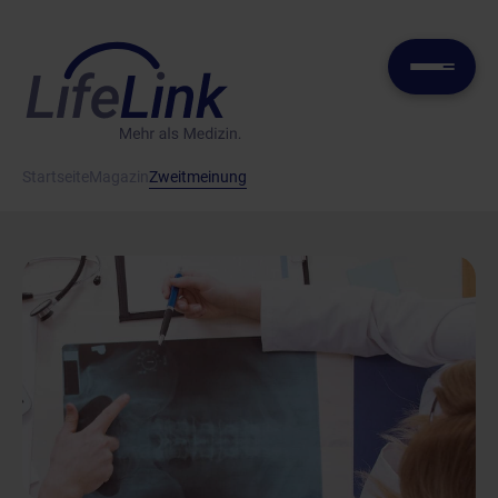
Startseite
Magazin
Zweitmeinung