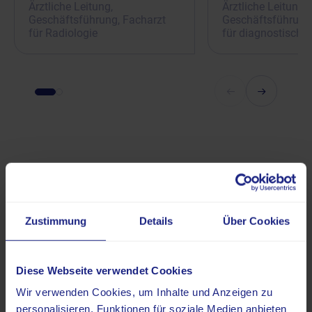
Ärztliche Leitung,
Ärztliche Leitung,
Geschäftsführung, Facharzt
Geschäftsführung,
für Radiologie
für diagnostische
Zustimmung
Details
Über Cookies
Was kostet
eine
Diese Webseite verwendet Cookies
Zweitmeinun
Wir verwenden Cookies, um Inhalte und Anzeigen zu
g?
personalisieren, Funktionen für soziale Medien anbieten