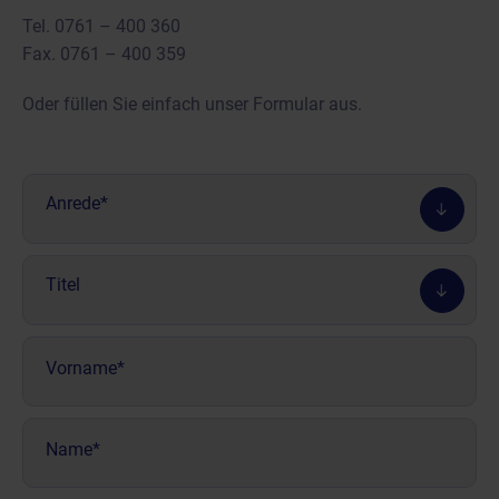
Tel.
0761 – 400 360
Fax. 0761 – 400 359
Oder füllen Sie einfach unser Formular aus.
Anrede
(erforderlich)
Anrede*
Titel
Titel
Vorname
(erforderlich)
Name
(erforderlich)