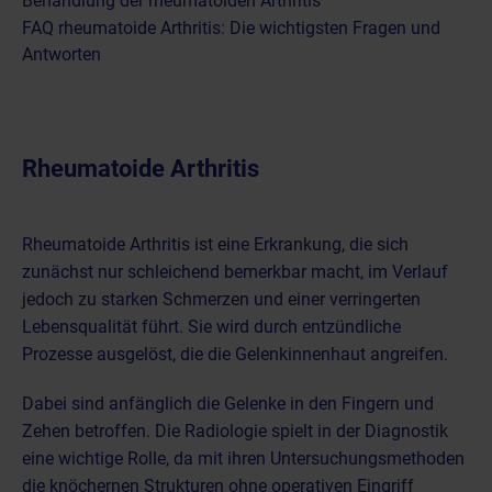
Behandlung der rheumatoiden Arthritis
FAQ rheumatoide Arthritis: Die wichtigsten Fragen und
Antworten
Rheumatoide Arthritis
Rheumatoide Arthritis ist eine Erkrankung, die sich
zunächst nur schleichend bemerkbar macht, im Verlauf
jedoch zu starken Schmerzen und einer verringerten
Lebensqualität führt. Sie wird durch entzündliche
Prozesse ausgelöst, die die Gelenkinnenhaut angreifen.
Dabei sind anfänglich die Gelenke in den Fingern und
Zehen betroffen. Die
Radiologie spielt in der Diagnostik
eine wichtige Rolle
, da mit ihren Untersuchungsmethoden
die knöchernen Strukturen ohne operativen Eingriff