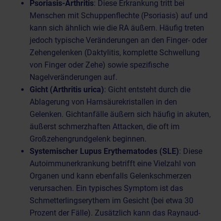
Psoriasis-Arthritis
: Diese Erkrankung tritt bei
Menschen mit Schuppenflechte (Psoriasis) auf und
kann sich ähnlich wie die RA äußern. Häufig treten
jedoch typische Veränderungen an den Finger- oder
Zehengelenken (Daktylitis, komplette Schwellung
von Finger oder Zehe) sowie spezifische
Nagelveränderungen auf.
Gicht (Arthritis urica)
: Gicht entsteht durch die
Ablagerung von Harnsäurekristallen in den
Gelenken. Gichtanfälle äußern sich häufig in akuten,
äußerst schmerzhaften Attacken, die oft im
Großzehengrundgelenk beginnen.
Systemischer Lupus Erythematodes (SLE)
: Diese
Autoimmunerkrankung betrifft eine Vielzahl von
Organen und kann ebenfalls Gelenkschmerzen
verursachen. Ein typisches Symptom ist das
Schmetterlingserythem im Gesicht (bei etwa 30
Prozent der Fälle). Zusätzlich kann das Raynaud-