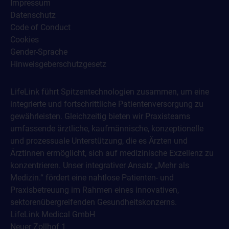
Impressum
Datenschutz
Code of Conduct
Cookies
Gender-Sprache
Hinweisgeberschutzgesetz
LifeLink führt Spitzentechnologien zusammen, um eine
integrierte und fortschrittliche Patientenversorgung zu
gewährleisten. Gleichzeitig bieten wir Praxisteams
umfassende ärztliche, kaufmännische, konzeptionelle
und prozessuale Unterstützung, die es Ärzten und
Ärztinnen ermöglicht, sich auf medizinische Exzellenz zu
konzentrieren. Unser integrativer Ansatz „Mehr als
Medizin.“ fördert eine nahtlose Patienten- und
Praxisbetreuung im Rahmen eines innovativen,
sektorenübergreifenden Gesundheitskonzerns.
LifeLink Medical GmbH
Neuer Zollhof 1