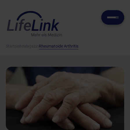
Startseite
Magazin
Rheumatoide Arthritis