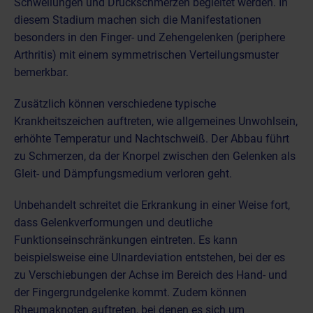
Schwellungen und Druckschmerzen begleitet werden. In
diesem Stadium machen sich die Manifestationen
besonders in den Finger- und Zehengelenken (periphere
Arthritis) mit einem symmetrischen Verteilungsmuster
bemerkbar.
Zusätzlich können verschiedene typische
Krankheitszeichen auftreten, wie allgemeines Unwohlsein,
erhöhte Temperatur und Nachtschweiß. Der Abbau führt
zu Schmerzen, da der Knorpel zwischen den Gelenken als
Gleit- und Dämpfungsmedium verloren geht.
Unbehandelt schreitet die Erkrankung in einer Weise fort,
dass Gelenkverformungen und deutliche
Funktionseinschränkungen eintreten. Es kann
beispielsweise eine Ulnardeviation entstehen, bei der es
zu Verschiebungen der Achse im Bereich des Hand- und
der Fingergrundgelenke kommt. Zudem können
Rheumaknoten auftreten, bei denen es sich um