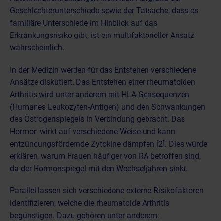
Geschlechterunterschiede sowie der Tatsache, dass es
familiäre Unterschiede im Hinblick auf das
Erkrankungsrisiko gibt, ist ein multifaktorieller Ansatz
wahrscheinlich.
In der Medizin werden für das Entstehen verschiedene
Ansätze diskutiert. Das Entstehen einer rheumatoiden
Arthritis wird unter anderem mit HLA-Gensequenzen
(Humanes Leukozyten-Antigen) und den Schwankungen
des Östrogenspiegels in Verbindung gebracht. Das
Hormon wirkt auf verschiedene Weise und kann
entzündungsfördernde Zytokine dämpfen [2]. Dies würde
erklären, warum Frauen häufiger von RA betroffen sind,
da der Hormonspiegel mit den Wechseljahren sinkt.
Parallel lassen sich verschiedene externe Risikofaktoren
identifizieren, welche die rheumatoide Arthritis
begünstigen. Dazu gehören unter anderem: