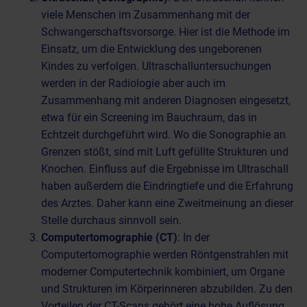
viele Menschen im Zusammenhang mit der
Schwangerschaftsvorsorge. Hier ist die Methode im
Einsatz, um die Entwicklung des ungeborenen
Kindes zu verfolgen. Ultraschalluntersuchungen
werden in der Radiologie aber auch im
Zusammenhang mit anderen Diagnosen eingesetzt,
etwa für ein Screening im Bauchraum, das in
Echtzeit durchgeführt wird. Wo die Sonographie an
Grenzen stößt, sind mit Luft gefüllte Strukturen und
Knochen. Einfluss auf die Ergebnisse im Ultraschall
haben außerdem die Eindringtiefe und die Erfahrung
des Arztes. Daher kann eine Zweitmeinung an dieser
Stelle durchaus sinnvoll sein.
Computertomographie (CT)
: In der
Computertomographie werden Röntgenstrahlen mit
moderner Computertechnik kombiniert, um Organe
und Strukturen im Körperinneren abzubilden. Zu den
Vorteilen der CT-Scans gehört eine hohe Auflösung