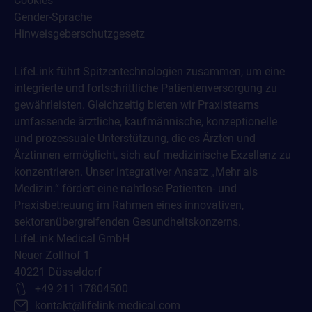
Cookies
Gender-Sprache
Hinweisgeberschutzgesetz
LifeLink führt Spitzentechnologien zusammen, um eine
integrierte und fortschrittliche Patientenversorgung zu
gewährleisten. Gleichzeitig bieten wir Praxisteams
umfassende ärztliche, kaufmännische, konzeptionelle
und prozessuale Unterstützung, die es Ärzten und
Ärztinnen ermöglicht, sich auf medizinische Exzellenz zu
konzentrieren. Unser integrativer Ansatz „Mehr als
Medizin.“ fördert eine nahtlose Patienten- und
Praxisbetreuung im Rahmen eines innovativen,
sektorenübergreifenden Gesundheitskonzerns.
LifeLink Medical GmbH
Neuer Zollhof 1
40221 Düsseldorf
+49 211 17804500
kontakt@lifelink-medical.com