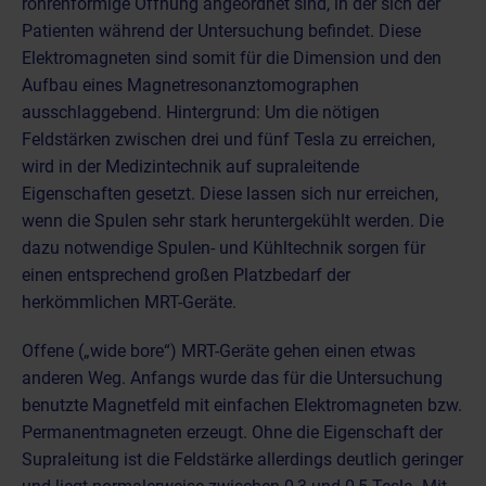
röhrenförmige Öffnung angeordnet sind, in der sich der
Patienten während der Untersuchung befindet. Diese
Elektromagneten sind somit für die Dimension und den
Aufbau eines Magnetresonanztomographen
ausschlaggebend. Hintergrund: Um die nötigen
Feldstärken zwischen drei und fünf Tesla zu erreichen,
wird in der Medizintechnik auf supraleitende
Eigenschaften gesetzt. Diese lassen sich nur erreichen,
wenn die Spulen sehr stark heruntergekühlt werden. Die
dazu notwendige Spulen- und Kühltechnik sorgen für
einen entsprechend großen Platzbedarf der
herkömmlichen MRT-Geräte.
Offene („wide bore“) MRT-Geräte gehen einen etwas
anderen Weg. Anfangs wurde das für die Untersuchung
benutzte Magnetfeld mit einfachen Elektromagneten bzw.
Permanentmagneten erzeugt. Ohne die Eigenschaft der
Supraleitung ist die Feldstärke allerdings deutlich geringer