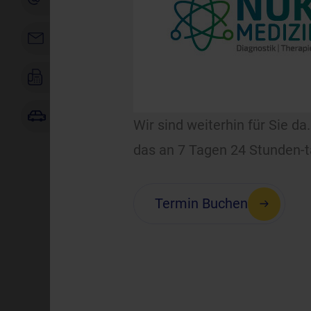
Kontaktformular
0421/369368368
Route berechnen
Wir sind weiterhin für Sie d
das an 7 Tagen 24 Stunden-tä
Termin Buchen