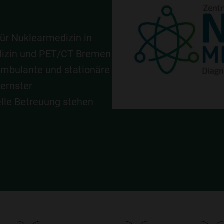
ür Nuklearmedizin in
dizin und PET/CT Bremen
mbulante und stationäre
ernster
elle Betreuung stehen