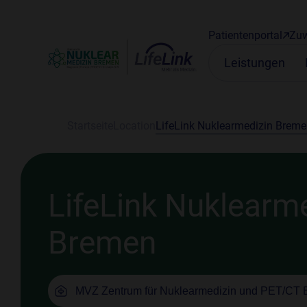
Patientenportal
Zuw
Leistungen
Startseite
Location
LifeLink Nuklearmedizin Brem
LifeLink Nuklearm
Bremen
MVZ Zentrum für Nuklearmedizin und PET/CT