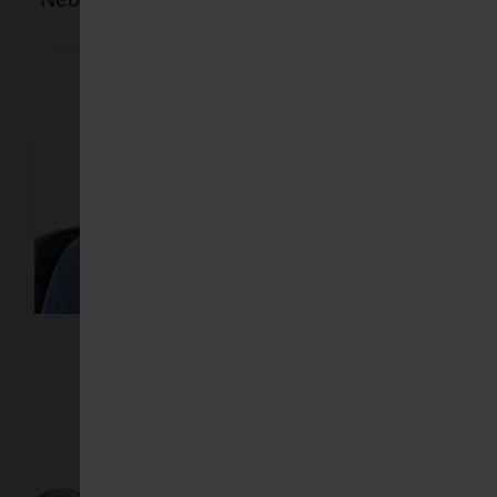
Radiojodtherapie
Radio