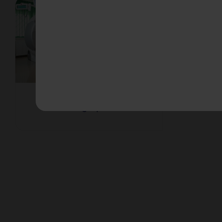
Szintigraphien