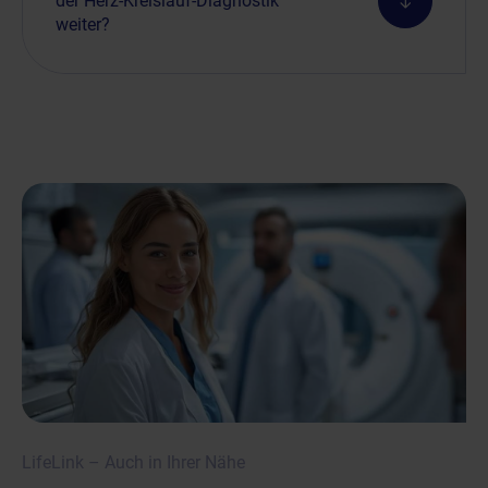
der Herz-Kreislauf-Diagnostik
weiter?
LifeLink – Auch in Ihrer Nähe