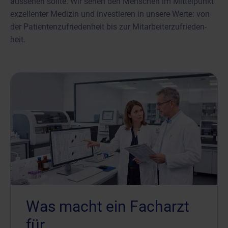
aussehen sollte. Wir sehen den Menschen im Mittelpunkt
exzellenter Medizin und investieren in unsere Werte: von
der Patienten­zufrieden­heit bis zur Mitarbeiter­zufrieden­
heit.
Was macht ein Facharzt
für