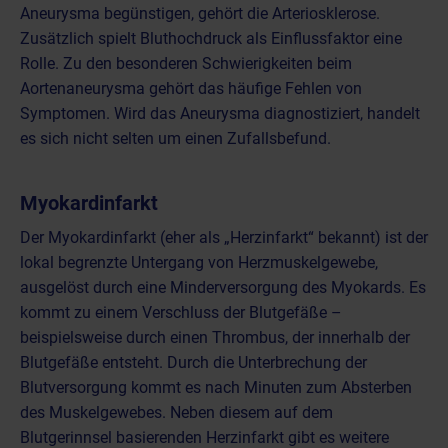
Aneurysma begünstigen, gehört die Arteriosklerose.
Zusätzlich spielt Bluthochdruck als Einflussfaktor eine
Rolle. Zu den besonderen Schwierigkeiten beim
Aortenaneurysma gehört das häufige Fehlen von
Symptomen. Wird das Aneurysma diagnostiziert, handelt
es sich nicht selten um einen Zufallsbefund.
Myokardinfarkt
Der
Myokardinfarkt (eher als „Herzinfarkt“ bekannt)
ist der
lokal begrenzte Untergang von Herzmuskelgewebe,
ausgelöst durch eine Minderversorgung des Myokards. Es
kommt zu einem Verschluss der Blutgefäße –
beispielsweise durch einen Thrombus, der innerhalb der
Blutgefäße entsteht. Durch die Unterbrechung der
Blutversorgung kommt es nach Minuten zum Absterben
des Muskelgewebes. Neben diesem auf dem
Blutgerinnsel basierenden Herzinfarkt gibt es weitere