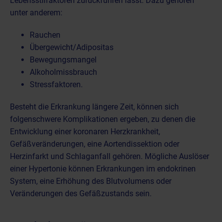
Lebensstilfaktoren zurückführen lässt. Dazu gehören
unter anderem:
Rauchen
Übergewicht/Adipositas
Bewegungsmangel
Alkoholmissbrauch
Stressfaktoren.
Besteht die Erkrankung längere Zeit, können sich
folgenschwere Komplikationen ergeben, zu denen die
Entwicklung einer koronaren Herzkrankheit,
Gefäßveränderungen, eine Aortendissektion oder
Herzinfarkt und Schlaganfall gehören. Mögliche Auslöser
einer Hypertonie können Erkrankungen im endokrinen
System, eine Erhöhung des Blutvolumens oder
Veränderungen des Gefäßzustands sein.