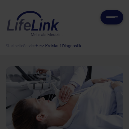
Startseite
Service
Herz-Kreislauf-Diagnostik