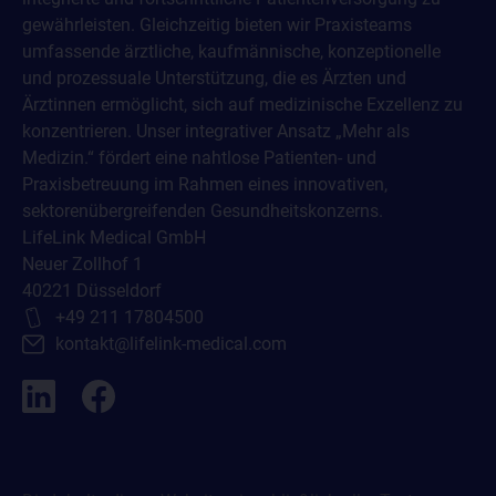
gewährleisten. Gleichzeitig bieten wir Praxisteams
umfassende ärztliche, kaufmännische, konzeptionelle
und prozessuale Unterstützung, die es Ärzten und
Ärztinnen ermöglicht, sich auf medizinische Exzellenz zu
konzentrieren. Unser integrativer Ansatz „Mehr als
Medizin.“ fördert eine nahtlose Patienten- und
Praxisbetreuung im Rahmen eines innovativen,
sektorenübergreifenden Gesundheitskonzerns.
LifeLink Medical GmbH
Neuer Zollhof 1
40221 Düsseldorf
+49 211 17804500
kontakt@lifelink-medical.com