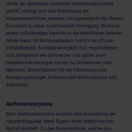
Hinter der peripheren arteriellen Verschlusskrankheit
(pAVK) verbirgt sich eine Erkrankung der
körperstammfernen Arterien, vorzugsweise in den Beinen.
Es kommt zu einer zunehmenden Verengung, die bis zu
einem vollständigen Verschluss der betroffenen Arterien
führen kann. Im Anfangsstadium kommt es oft zum
Zufallsbefund. Schreitet eine pAVK fort, manifestieren
sich Symptome wie Schmerzen und später auch
Gewebeveränderungen bis hin zu Ulzerationen oder
Nekrosen. Risikofaktoren für die Erkrankung sind
Bewegungsmangel, Diabetes oder Bluthochdruck und
Adipositas.
Aortenaneurysma
Beim Aortenaneurysma entsteht eine Ausweitung der
Hauptschlagader, deren Ruptur einen medizinischen
Notfall darstellt. Zu den Risikofaktoren, welche das