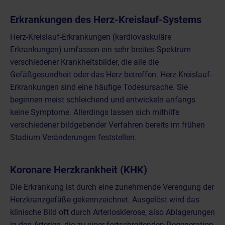
Erkrankungen des Herz-Kreislauf-Systems
Herz-Kreislauf-Erkrankungen (kardiovaskuläre
Erkrankungen) umfassen ein sehr breites Spektrum
verschiedener Krankheitsbilder, die alle die
Gefäßgesundheit oder das Herz betreffen. Herz-Kreislauf-
Erkrankungen sind eine häufige Todesursache. Sie
beginnen meist schleichend und entwickeln anfangs
keine Symptome. Allerdings lassen sich mithilfe
verschiedener bildgebender Verfahren bereits im frühen
Stadium Veränderungen feststellen.
Koronare Herzkrankheit (KHK)
Die Erkrankung ist durch eine zunehmende Verengung der
Herzkranzgefäße gekennzeichnet. Ausgelöst wird das
klinische Bild oft durch Arteriosklerose, also Ablagerungen
in den Arterien, die zu einer fortschreitenden Degeneration