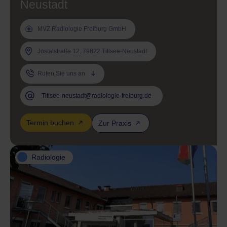
Neustadt
MVZ Radiologie Freiburg GmbH
Jostalstraße 12, 79822 Titisee-Neustadt
Rufen Sie uns an
Titisee-neustadt@radiologie-freiburg.de
Termin buchen
Zur Praxis
Radiologie