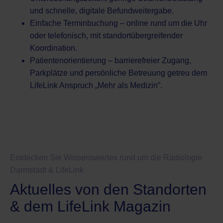
und schnelle, digitale Befundweitergabe.
Einfache Terminbuchung – online rund um die Uhr
oder telefonisch, mit standortübergreifender
Koordination.
Patientenorientierung – barrierefreier Zugang,
Parkplätze und persönliche Betreuung getreu dem
LifeLink Anspruch „Mehr als Medizin”.
Entdecken Sie Wissenswertes rund um die Radiologie
Darmstadt & LifeLink
Aktuelles von den Standorten
& dem LifeLink Magazin