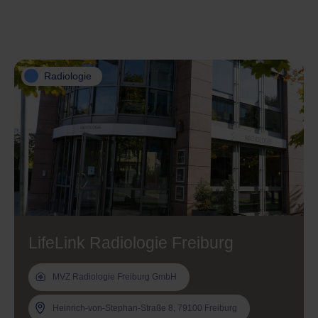
Radiologie
LifeLink Radiologie Freiburg
MVZ Radiologie Freiburg GmbH
Heinrich-von-Stephan-Straße 8, 79100 Freiburg