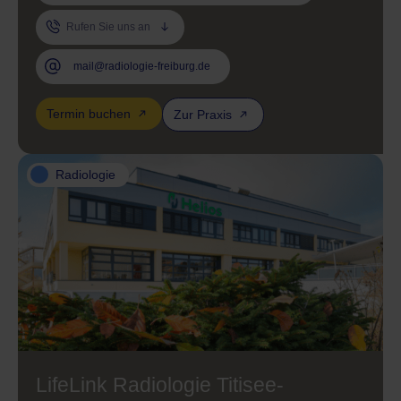
Rufen Sie uns an
mail@radiologie-freiburg.de
Termin buchen
Zur Praxis
Radiologie
LifeLink Radiologie Titisee-