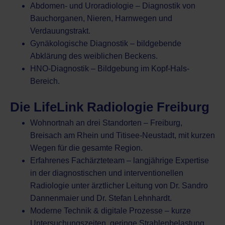
Abdomen- und Uroradiologie – Diagnostik von
Bauchorganen, Nieren, Harnwegen und
Verdauungstrakt.
Gynäkologische Diagnostik – bildgebende
Abklärung des weiblichen Beckens.
HNO-Diagnostik – Bildgebung im Kopf-Hals-
Bereich.
Die LifeLink Radiologie Freiburg
Wohnortnah an drei Standorten – Freiburg,
Breisach am Rhein und Titisee-Neustadt, mit kurzen
Wegen für die gesamte Region.
Erfahrenes Fachärzteteam – langjährige Expertise
in der diagnostischen und interventionellen
Radiologie unter ärztlicher Leitung von Dr. Sandro
Dannenmaier und Dr. Stefan Lehnhardt.
Moderne Technik & digitale Prozesse – kurze
Untersuchungszeiten, geringe Strahlenbelastung