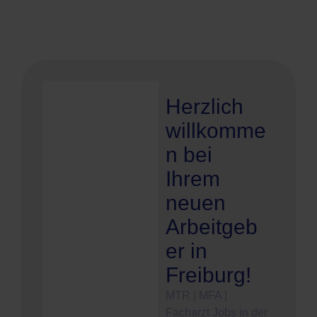
Herzlich
willkomme
n bei
Ihrem
neuen
Arbeitgeb
er in
Freiburg!
MTR | MFA |
Facharzt Jobs in der