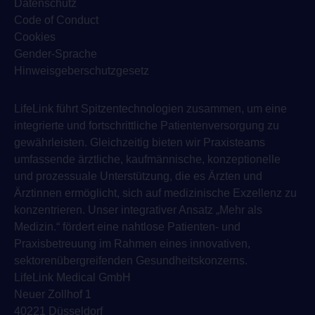
Datenschutz
Code of Conduct
Cookies
Gender-Sprache
Hinweisgeberschutzgesetz
LifeLink führt Spitzentechnologien zusammen, um eine
integrierte und fortschrittliche Patientenversorgung zu
gewährleisten. Gleichzeitig bieten wir Praxisteams
umfassende ärztliche, kaufmännische, konzeptionelle
und prozessuale Unterstützung, die es Ärzten und
Ärztinnen ermöglicht, sich auf medizinische Exzellenz zu
konzentrieren. Unser integrativer Ansatz „Mehr als
Medizin.“ fördert eine nahtlose Patienten- und
Praxisbetreuung im Rahmen eines innovativen,
sektorenübergreifenden Gesundheitskonzerns.
LifeLink Medical GmbH
Neuer Zollhof 1
40221 Düsseldorf