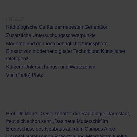
INHALT
Radiologische Geräte der neuesten Generation
Zusätzliche Untersuchungsschwerpunkte
Moderne und dennoch behagliche Atmosphäre
Einsatz von moderner digitaler Technik und Künstlicher
Intelligenz
Kürzere Untersuchungs- und Wartezeiten
Viel (Park-) Platz
Prof. Dr. Mohrs, Gesellschafter der Radiologie Darmstadt,
freut sich schon sehr. „Das neue Mutterschiff im
Erdgeschoss des Neubaus auf dem Campus Alice-
Hospital bietet seinen Patienten und Mitarbeitern künftig