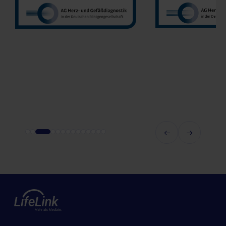
Prof. Dr. Oliver Mohrs
MVZ Radnet C