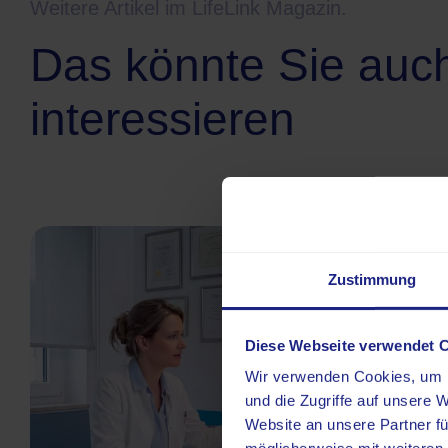
Weitere Artikel im LifeLink Magazin.
Das könnte Sie auc
interessieren
Zustimmung
Diese Webseite verwendet 
Wir verwenden Cookies, um I
und die Zugriffe auf unsere 
Website an unsere Partner fü