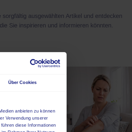
 sorgfältig ausgewählten Artikel und entdecken
e Sie inspirieren und informieren könnten.
Über Cookies
 Medien anbieten zu können
hrer Verwendung unserer
 führen diese Informationen