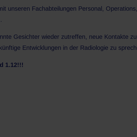
 mit unseren Fachabteilungen Personal, Operations,
.
annte Gesichter wieder zutreffen, neue Kontakte 
künftige Entwicklungen in der Radiologie zu sprec
 1.12!!!