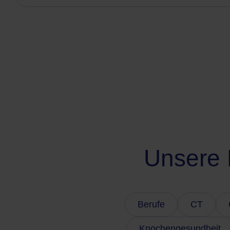
Unsere 
Berufe
CT
Knochengesundheit