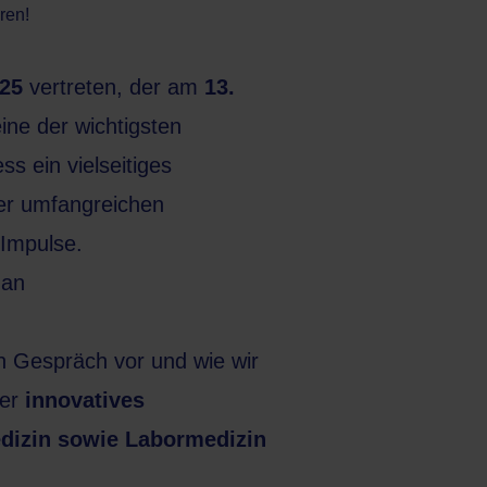
ren!
25
vertreten, der am
13.
eine der wichtigsten
s ein vielseitiges
er umfangreichen
 Impulse.
 an
n Gespräch vor und wie wir
ser
innovatives
edizin sowie Labormedizin