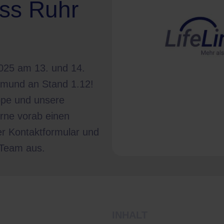
ess Ruhr
025 am 13. und 14.
tmund an Stand 1.12!
ppe und unsere
rne vorab einen
r Kontaktformular und
 Team aus.
INHALT