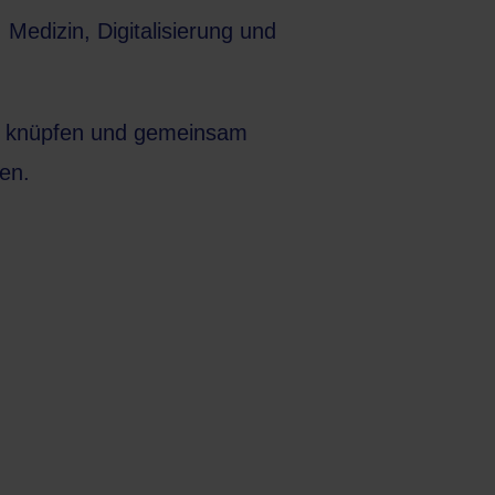
 Medizin, Digitalisierung und
zu knüpfen und gemeinsam
hen.