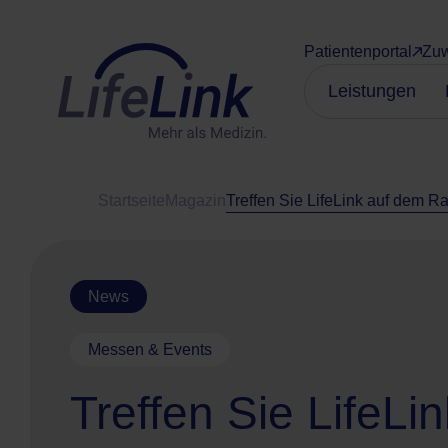
Patientenportal
Zuw
Leistungen
Startseite
Magazin
Treffen Sie LifeLink auf dem 
News
Messen & Events
Treffen Sie LifeLi