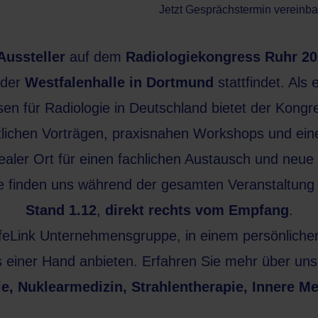
Jetzt Gesprächstermin vereinba
Aussteller
auf dem
Radiologiekongress Ruhr 20
 der
Westfalenhalle in Dortmund
stattfindet. Als 
n für Radiologie in Deutschland bietet der Kongres
lichen Vorträgen, praxisnahen Workshops und ein
dealer Ort für einen fachlichen Austausch und neue
e finden uns während der gesamten Veranstaltung
Stand 1.12
,
direkt rechts vom Empfang
.
LifeLink Unternehmensgruppe, in einem persönliche
s einer Hand anbieten. Erfahren Sie mehr über un
e, Nuklearmedizin, Strahlentherapie, Innere M