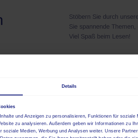
h
Stöbern Sie durch unsere
Sie spannende Themen, di
Viel Spaß beim Lesen!
Details
Cookies
nhalte und Anzeigen zu personalisieren, Funktionen für soziale
Website zu analysieren. Außerdem geben wir Informationen zu I
r soziale Medien, Werbung und Analysen weiter. Unsere Partner