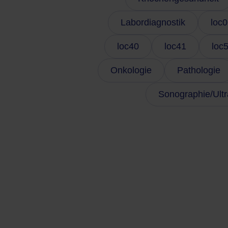
Labordiagnostik
loc0
loc40
loc41
loc
Onkologie
Pathologie
Sonographie/Ultr