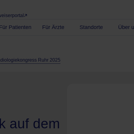
eiserportal
Für Patienten
Für Ärzte
Standorte
Über 
Radiologiekongress Ruhr 2025
nk auf dem