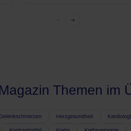
Magazin Themen im Ü
Gelenkschmerzen
Herzgesundheit
Kardiolog
Kontrastmittel
Krebs
Krebsvorsorge