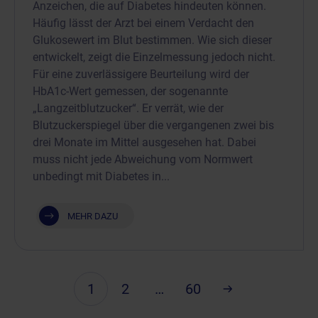
Anzeichen, die auf Diabetes hindeuten können.
Häufig lässt der Arzt bei einem Verdacht den
Glukosewert im Blut bestimmen. Wie sich dieser
entwickelt, zeigt die Einzelmessung jedoch nicht.
Für eine zuverlässigere Beurteilung wird der
HbA1c-Wert gemessen, der sogenannte
„Langzeitblutzucker“. Er verrät, wie der
Blutzuckerspiegel über die vergangenen zwei bis
drei Monate im Mittel ausgesehen hat. Dabei
muss nicht jede Abweichung vom Normwert
unbedingt mit Diabetes in...
MEHR DAZU
1
2
…
60