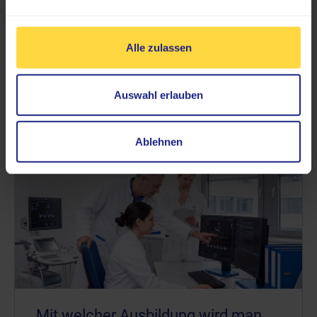
unterschätzt, kann aber durchaus Anzeichen einer
Leber- oder Nierenerkrankung sein. Erfahren Sie in
diesem...
Alle zulassen
MEHR DAZU
Auswahl erlauben
Ablehnen
Mit welcher Ausbildung wird man