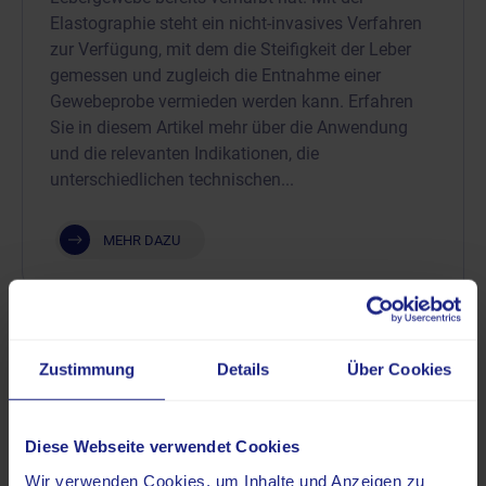
Elastographie steht ein nicht-invasives Verfahren
zur Verfügung, mit dem die Steifigkeit der Leber
gemessen und zugleich die Entnahme einer
Gewebeprobe vermieden werden kann. Erfahren
Sie in diesem Artikel mehr über die Anwendung
und die relevanten Indikationen, die
unterschiedlichen technischen...
MEHR DAZU
Zustimmung
Details
Über Cookies
Diese Webseite verwendet Cookies
Wir verwenden Cookies, um Inhalte und Anzeigen zu