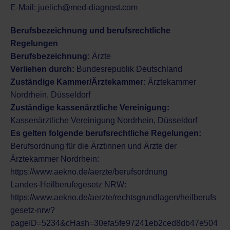
E-Mail:
juelich@med-diagnost.com
Berufsbezeichnung und berufsrechtliche
Regelungen
Berufsbezeichnung:
Ärzte
Verliehen durch:
Bundesrepublik Deutschland
Zuständige Kammer/Ärztekammer:
Ärztekammer
Nordrhein, Düsseldorf
Zuständige kassenärztliche Vereinigung:
Kassenärztliche Vereinigung Nordrhein, Düsseldorf
Es gelten folgende berufsrechtliche Regelungen:
Berufsordnung für die Ärztinnen und Ärzte der
Ärztekammer Nordrhein:
https://www.aekno.de/aerzte/berufsordnung
Landes-Heilberufegesetz NRW:
https://www.aekno.de/aerzte/rechtsgrundlagen/heilberufs
gesetz-nrw?
pageID=5234&cHash=30efa5fe97241eb2ced8db47e504