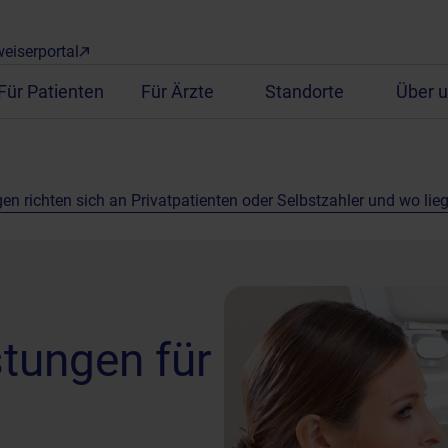
eiserportal
Für Patienten
Für Ärzte
Standorte
Über 
n richten sich an Privatpatienten oder Selbstzahler und wo lieg
stungen für