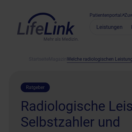
Patientenportal
Zuw
Leistungen
Startseite
Magazin
Welche radiologischen Leistunge
Ratgeber
Radiologische Lei
Selbstzahler und