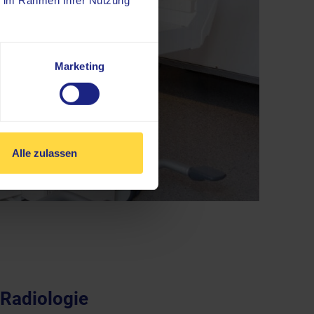
ie im Rahmen Ihrer Nutzung
Marketing
Alle zulassen
 Radiologie