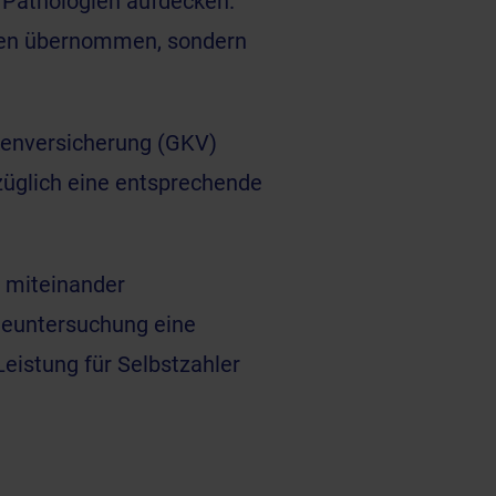
 Pathologien aufdecken.
ssen übernommen, sondern
kenversicherung (GKV)
glich eine entsprechende
miteinander
rgeuntersuchung eine
eistung für Selbstzahler