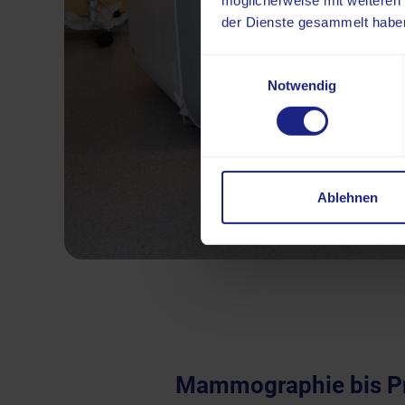
möglicherweise mit weiteren
der Dienste gesammelt habe
Einwilligungsauswahl
Notwendig
Ablehnen
Mammographie bis Pro