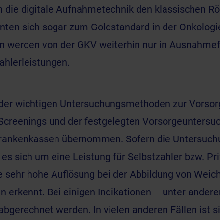
n
die digitale Aufnahmetechnik den klassischen Rö
ten sich sogar zum Goldstandard in der Onkologie
n werden von der GKV weiterhin nur in Ausnahmefä
ahlerleistungen.
 der wichtigen Untersuchungsmethoden zur Vorsor
Screenings und der festgelegten Vorsorgeuntersu
Krankenkassen übernommen. Sofern die Untersuch
t es sich um eine Leistung für Selbstzahler bzw. Pri
e sehr hohe Auflösung bei der Abbildung von Weic
 erkennt. Bei einigen Indikationen – unter ander
bgerechnet werden. In vielen anderen Fällen ist si