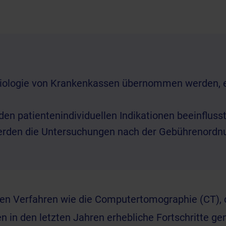
diologie von Krankenkassen übernommen werden, e
den patientenindividuellen Indikationen beeinflusst
 werden die Untersuchungen nach der Gebührenordn
ben Verfahren wie die
Computertomographie (CT)
,
in den letzten Jahren erhebliche Fortschritte ge