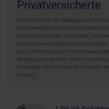
Privatversicherte
Unter dem Dach der Radiologie werden vi
zusammengefasst, die Ärzten wichtige Inf
etwa im Rahmen der Suche nach Tumoren
anderen schwerwiegenden Erkrankungen. A
alle Verfahren von den Krankenkassen ü
Beitrag geben wir Ihnen daher einen kompa
Leistungen, deren Kosten die Patienten al
müssen.
LifeLink Redaktio