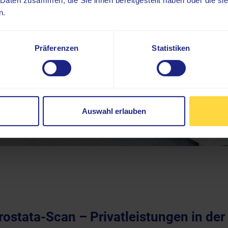
 Daten zusammen, die Sie ihnen bereitgestellt haben oder die s
n.
Präferenzen
Statistiken
Auswahl erlauben
stata-Scan – Privatleistungen in der