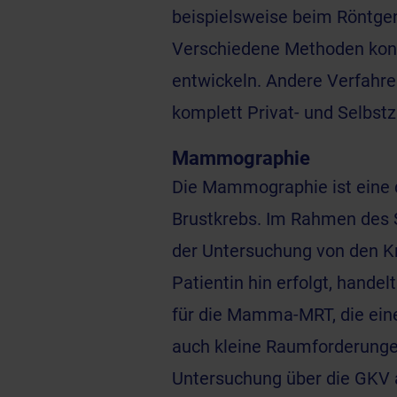
beispielsweise beim
Röntge
Verschiedene Methoden konn
entwickeln. Andere Verfahre
komplett Privat- und Selbstz
Mammographie
Die
Mammographie
ist eine
Brustkrebs
. Im Rahmen des 
der Untersuchung von den 
Patientin hin erfolgt, handel
für die Mamma-MRT, die ein
auch kleine Raumforderungen
Untersuchung über die GKV a