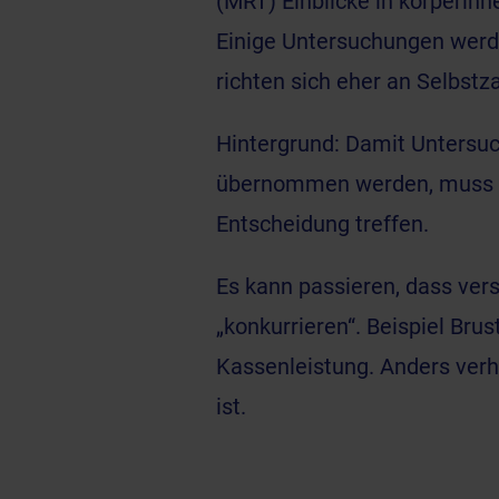
(MRT)
Einblicke in körperin
Einige Untersuchungen werd
richten sich eher an Selbstz
Hintergrund: Damit Untersu
übernommen werden, muss d
Entscheidung treffen.
Es kann passieren, dass ve
„konkurrieren“. Beispiel Br
Kassenleistung. Anders verh
ist.