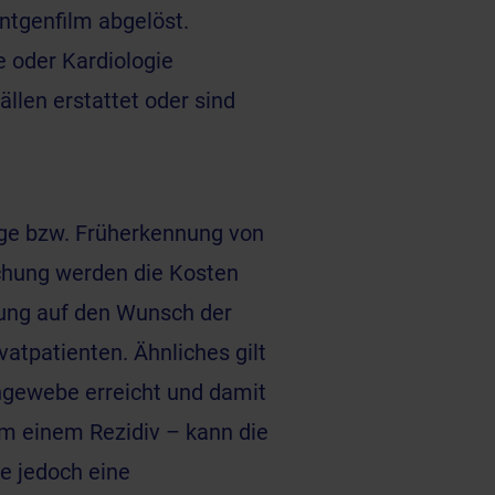
ntgenfilm abgelöst.
 oder Kardiologie
llen erstattet oder sind
ge bzw. Früherkennung von
chung werden die Kosten
ung auf den Wunsch der
vatpatienten. Ähnliches gilt
hgewebe erreicht und damit
em einem Rezidiv – kann die
e jedoch eine