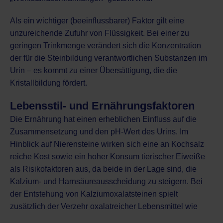
Als ein wichtiger (beeinflussbarer) Faktor gilt eine
unzureichende Zufuhr von Flüssigkeit. Bei einer zu
geringen Trinkmenge verändert sich die Konzentration
der für die Steinbildung verantwortlichen Substanzen im
Urin – es kommt zu einer Übersättigung, die die
Kristallbildung fördert.
Lebensstil- und Ernährungsfaktoren
Die Ernährung hat einen erheblichen Einfluss auf die
Zusammensetzung und den pH-Wert des Urins. Im
Hinblick auf Nierensteine wirken sich eine an Kochsalz
reiche Kost sowie ein hoher Konsum tierischer Eiweiße
als Risikofaktoren aus, da beide in der Lage sind, die
Kalzium- und Harnsäureausscheidung zu steigern. Bei
der Entstehung von Kalziumoxalatsteinen spielt
zusätzlich der Verzehr oxalatreicher Lebensmittel wie