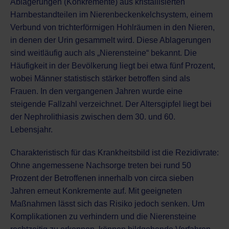
Ablagerungen (Konkremente) aus kristallisierten
Harnbestandteilen im Nierenbeckenkelchsystem, einem
Verbund von trichterförmigen Hohlräumen in den Nieren,
in denen der Urin gesammelt wird. Diese Ablagerungen
sind weitläufig auch als „Nierensteine“ bekannt. Die
Häufigkeit in der Bevölkerung liegt bei etwa fünf Prozent,
wobei Männer statistisch stärker betroffen sind als
Frauen. In den vergangenen Jahren wurde eine
steigende Fallzahl verzeichnet. Der Altersgipfel liegt bei
der Nephrolithiasis zwischen dem 30. und 60.
Lebensjahr.
Charakteristisch für das Krankheitsbild ist die Rezidivrate:
Ohne angemessene Nachsorge treten bei rund 50
Prozent der Betroffenen innerhalb von circa sieben
Jahren erneut Konkremente auf. Mit geeigneten
Maßnahmen lässt sich das Risiko jedoch senken. Um
Komplikationen zu verhindern und die Nierensteine