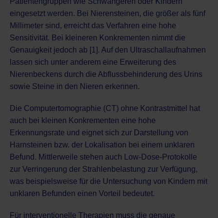
Patientengruppen wie Schwangeren
oder Kindern
eingesetzt werden. Bei Nierensteinen, die größer als fünf
Millimeter sind, erreicht das Verfahren eine hohe
Sensitivität. Bei kleineren Konkrementen nimmt die
Genauigkeit jedoch ab [1]. Auf den Ultraschallaufnahmen
lassen sich unter anderem eine Erweiterung des
Nierenbeckens durch die Abflussbehinderung des Urins
sowie Steine in den Nieren erkennen.
Die
Computertomographie (CT)
ohne Kontrastmittel hat
auch bei kleinen Konkrementen eine hohe
Erkennungsrate und eignet sich zur Darstellung von
Harnsteinen bzw. der Lokalisation bei einem unklaren
Befund. Mittlerweile stehen auch Low-Dose-Protokolle
zur Verringerung der Strahlenbelastung zur Verfügung,
was beispielsweise für die
Untersuchung von Kindern
mit
unklaren Befunden einen Vorteil bedeutet.
Für interventionelle Therapien muss die genaue