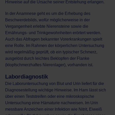
Hinweise auf die Ursache seiner Entstehung erlangen.
In der Anamnese geht es um die Erhebung des
Beschwerdebilds, wofür möglicherweise in der
Vergangenheit erlebte Nierensteine sowie die
Ernährungs- und Trinkgewohnheiten erörtert werden.
Auch das Abfragen bekannter Vorerkrankungen spielt
eine Rolle. Im Rahmen der körperlichen Untersuchung
wird regelmäßig geprüft, ob ein typischer Schmerz,
ausgelöst durch leichtes Beklopfen der Flanke
(klopfschmerzhaftes Nierenlager), vorhanden ist.
Labordiagnostik
Die
Laboruntersuchung
von Blut und Urin liefert für die
Diagnosestellung wichtige Hinweise. Im Harn lässt sich
über einen Teststreifen oder eine mikroskopische
Untersuchung eine Hämaturie nachweisen. Im Urin
messbare Anzeichen einer Infektion wie Nitrit, Eiweiß