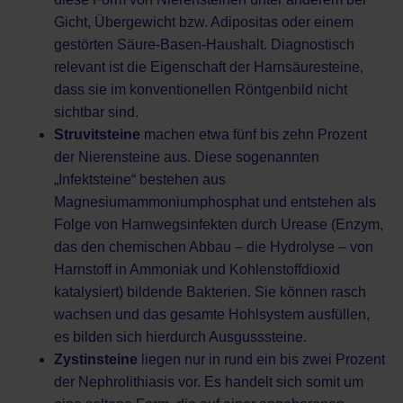
Gicht, Übergewicht bzw. Adipositas oder einem
gestörten Säure-Basen-Haushalt. Diagnostisch
relevant ist die Eigenschaft der Harnsäuresteine,
dass sie im
konventionellen Röntgenbild
nicht
sichtbar sind.
Struvitsteine
machen etwa fünf bis zehn Prozent
der Nierensteine aus. Diese sogenannten
„Infektsteine“ bestehen aus
Magnesiumammoniumphosphat und entstehen als
Folge von Harnwegsinfekten durch Urease (Enzym,
das den chemischen Abbau – die Hydrolyse – von
Harnstoff in Ammoniak und Kohlenstoffdioxid
katalysiert) bildende Bakterien. Sie können rasch
wachsen und das gesamte Hohlsystem ausfüllen,
es bilden sich hierdurch Ausgusssteine.
Zystinsteine
liegen nur in rund ein bis zwei Prozent
der Nephrolithiasis vor. Es handelt sich somit um