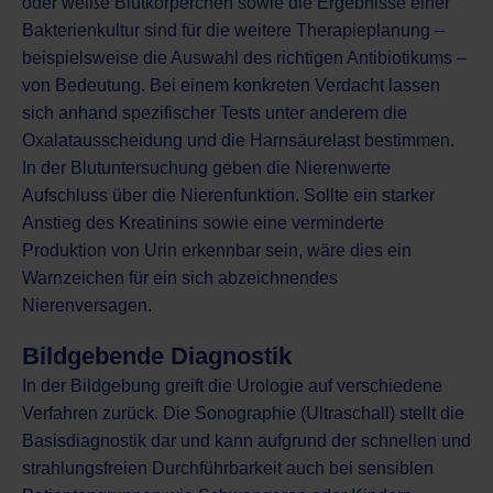
oder weiße Blutkörperchen sowie die Ergebnisse einer
Bakterienkultur sind für die weitere Therapieplanung –
beispielsweise die Auswahl des richtigen Antibiotikums –
von Bedeutung. Bei einem konkreten Verdacht lassen
sich anhand spezifischer Tests unter anderem die
Oxalatausscheidung und die Harnsäurelast bestimmen.
In der Blutuntersuchung geben die Nierenwerte
Aufschluss über die
Nierenfunktion
. Sollte ein starker
Anstieg des Kreatinins sowie eine verminderte
Produktion von Urin erkennbar sein, wäre dies ein
Warnzeichen für ein sich abzeichnendes
Nierenversagen.
Bildgebende Diagnostik
In der Bildgebung greift die Urologie auf verschiedene
Verfahren zurück. Die
Sonographie (Ultraschall)
stellt die
Basisdiagnostik dar und kann aufgrund der schnellen und
strahlungsfreien Durchführbarkeit auch bei
sensiblen