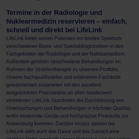
Termine in der Radiologie und
Nuklearmedizin reservieren – einfach,
schnell und direkt bei LifeLink
LifeLink bietet seinen Patienten ein breites Spektrum
verschiedener Basis- und Spezialdiagnostiken in den
Fachgebieten der
Radiologie
und der
Nuklearmedizin
.
Außerdem gehören verschiedene
Behandlungen im
Rahmen der Strahlentherapie
zu unserem Portfolio.
Unsere hochqualifizierten und erfahrenen Fachärzte
gewährleisten zusammen mit den exzellent
ausgebildeten Praxisteams an allen
bundesweit
vertretenen LifeLink-Standorten
die Durchführung von
Untersuchungen und Behandlungen in höchster Qualität,
wofür modernste Geräte und hochpräzise Protokolle zur
Anwendung kommen. Darüber hinaus spielen bei
LifeLink stets auch das Davor und das Danach eine