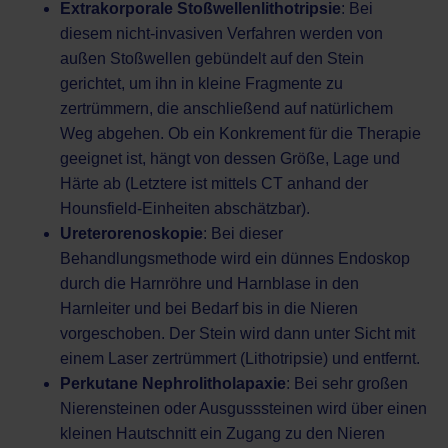
Extrakorporale Stoßwellenlithotripsie
: Bei
diesem nicht-invasiven Verfahren werden von
außen Stoßwellen gebündelt auf den Stein
gerichtet, um ihn in kleine Fragmente zu
zertrümmern, die anschließend auf natürlichem
Weg abgehen. Ob ein Konkrement für die Therapie
geeignet ist, hängt von dessen Größe, Lage und
Härte ab (Letztere ist mittels CT anhand der
Hounsfield-Einheiten abschätzbar).
Ureterorenoskopie
: Bei dieser
Behandlungsmethode wird ein dünnes Endoskop
durch die Harnröhre und Harnblase in den
Harnleiter und bei Bedarf bis in die Nieren
vorgeschoben. Der Stein wird dann unter Sicht mit
einem Laser zertrümmert (Lithotripsie) und entfernt.
Perkutane Nephrolitholapaxie
: Bei sehr großen
Nierensteinen oder Ausgusssteinen wird über einen
kleinen Hautschnitt ein Zugang zu den Nieren