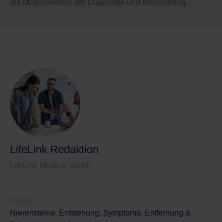
die Möglichkeiten der Diagnostik und Behandlung.
LifeLink Redaktion
LifeLink Medical GmbH
INHALT
Nierensteine: Entstehung, Symptome, Entfernung &