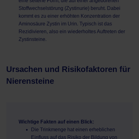
eine seltene Form, die auf einer angeborenen
Stoffwechselstörung (Zystinurie) beruht. Dabei
kommt es zu einer erhöhten Konzentration der
Aminosäure Zystin im Urin. Typisch ist das
Rezidivieren, also ein wiederholtes Auftreten der
Zystinsteine.
Ursachen und Risikofaktoren für
Nierensteine
Wichtige Fakten auf einen Blick:
Die Trinkmenge hat einen erheblichen
Einfluss auf das Risiko der Bildung von