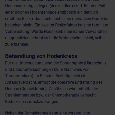
Hodensack abgestiegen (deszendiert) sind. Für den Fall
einer solchen Hodenfehllage ergibt sich ein deutlich
erhöhtes Risiko, das auch nach einer operativen Korrektur
bestehen bleibt. Ein zweiter Risikofaktor ist eine familiäre
Vorbelastung: Wurde Hodenkrebs bei nahen Verwandten
diagnostiziert, erhöht sich die Wahrscheinlichkeit, selbst
zu erkranken.
Behandlung von Hodenkrebs
Für die Untersuchung sind die
Sonographie (Ultraschall)
und Laboruntersuchungen (zum Nachweis von
Tumormarkern) im Einsatz. Bestätigt sich ein
Anfangsverdacht, erfolgt die operative Entfernung des
Hodens (Orchiektomie). Zusätzlich wird mithilfe der
Strahlentherapie bzw. der Chemotherapie versucht,
Krebszellen zurückzudrängen.
Neben der Orchiektomie kann eine vorsorgliche