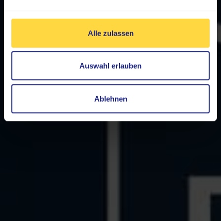
Alle zulassen
Auswahl erlauben
Ablehnen