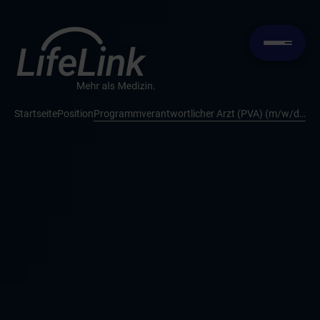
Startseite
Position
Programmverantwortlicher Arzt (PVA) (m/w/d) Mammographie-Screening